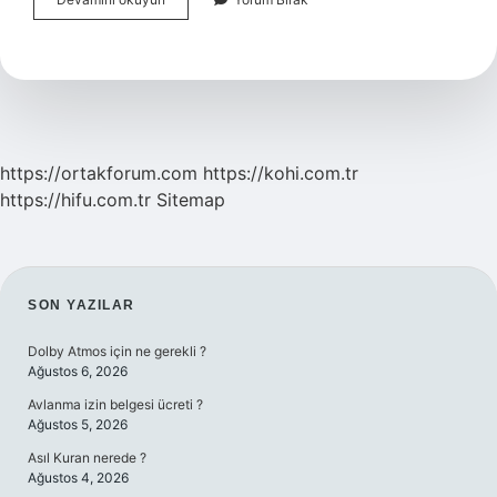
Dönüm
Buğdaya
Ne
Kadar
Gübre
Atılır
https://ortakforum.com
https://kohi.com.tr
https://hifu.com.tr
Sitemap
SIDEBAR
SON YAZILAR
Dolby Atmos için ne gerekli ?
Ağustos 6, 2026
Avlanma izin belgesi ücreti ?
Ağustos 5, 2026
Asıl Kuran nerede ?
Ağustos 4, 2026