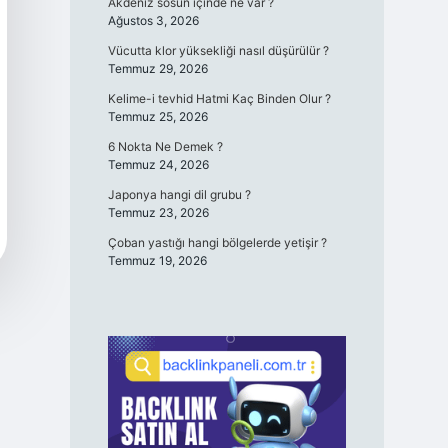
Akdeniz sosun içinde ne var ?
Ağustos 3, 2026
Vücutta klor yüksekliği nasıl düşürülür ?
Temmuz 29, 2026
Kelime-i tevhid Hatmi Kaç Binden Olur ?
Temmuz 25, 2026
6 Nokta Ne Demek ?
Temmuz 24, 2026
Japonya hangi dil grubu ?
Temmuz 23, 2026
Çoban yastığı hangi bölgelerde yetişir ?
Temmuz 19, 2026