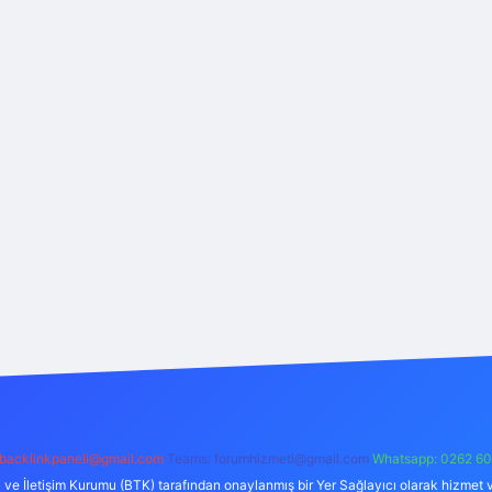
backlinkpaneli@gmail.com
Teams:
forumhizmeti@gmail.com
Whatsapp: 0262 60
i ve İletişim Kurumu (BTK) tarafından onaylanmış bir Yer Sağlayıcı olarak hizmet v