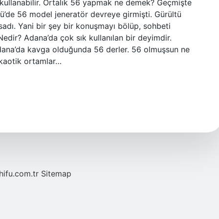
i kullanabilir. Ortalık 56 yapmak ne demek? Geçmişte
ü’de 56 model jeneratör devreye girmişti. Gürültü
ksadı. Yani bir şey bir konuşmayı bölüp, sohbeti
Nedir? Adana’da çok sık kullanılan bir deyimdir.
 Adana’da kavga olduğunda 56 derler. 56 olmuşsun ne
 kaotik ortamlar…
/hifu.com.tr
Sitemap