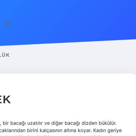
LÜK
EK
, bir bacağı uzatılır ve diğer bacağı dizden bükülür.
aklarından birini kalçasının altına koyar. Kadın geriye