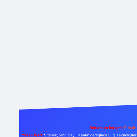
Reklam ve İletişim:
E-mail:
Yasal Uyarı:
Sitemiz, 5651 Sayılı Kanun gereğince Bilgi Teknolojiler