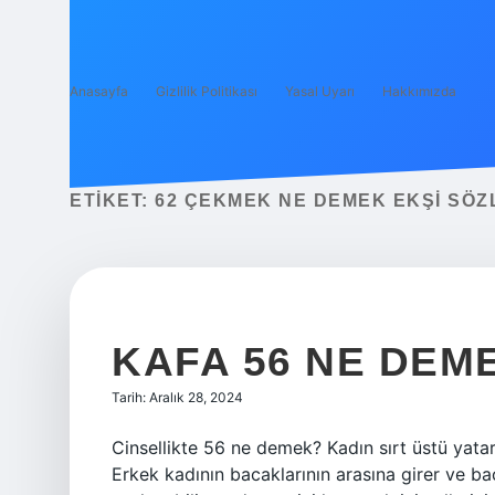
Anasayfa
Gizlilik Politikası
Yasal Uyarı
Hakkımızda
ETIKET:
62 ÇEKMEK NE DEMEK EKŞI SÖZ
KAFA 56 NE DEM
Tarih: Aralık 28, 2024
Cinsellikte 56 ne demek? Kadın sırt üstü yatar
Erkek kadının bacaklarının arasına girer ve bac