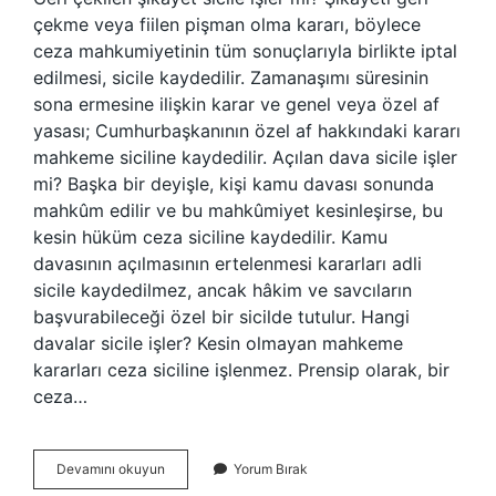
çekme veya fiilen pişman olma kararı, böylece
ceza mahkumiyetinin tüm sonuçlarıyla birlikte iptal
edilmesi, sicile kaydedilir. Zamanaşımı süresinin
sona ermesine ilişkin karar ve genel veya özel af
yasası; Cumhurbaşkanının özel af hakkındaki kararı
mahkeme siciline kaydedilir. Açılan dava sicile işler
mi? Başka bir deyişle, kişi kamu davası sonunda
mahkûm edilir ve bu mahkûmiyet kesinleşirse, bu
kesin hüküm ceza siciline kaydedilir. Kamu
davasının açılmasının ertelenmesi kararları adli
sicile kaydedilmez, ancak hâkim ve savcıların
başvurabileceği özel bir sicilde tutulur. Hangi
davalar sicile işler? Kesin olmayan mahkeme
kararları ceza siciline işlenmez. Prensip olarak, bir
ceza…
Geri
Devamını okuyun
Yorum Bırak
Çekilen