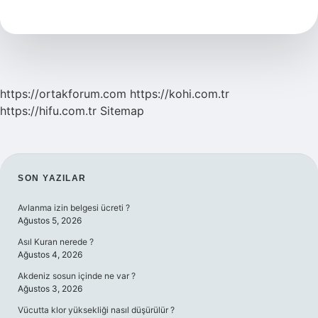
Dava
Sicile
Işler
Mi
https://ortakforum.com
https://kohi.com.tr
https://hifu.com.tr
Sitemap
SIDEBAR
SON YAZILAR
Avlanma izin belgesi ücreti ?
Ağustos 5, 2026
Asıl Kuran nerede ?
Ağustos 4, 2026
Akdeniz sosun içinde ne var ?
Ağustos 3, 2026
Vücutta klor yüksekliği nasıl düşürülür ?