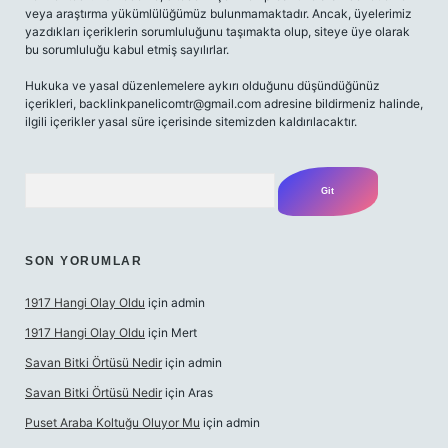
veya araştırma yükümlülüğümüz bulunmamaktadır. Ancak, üyelerimiz
yazdıkları içeriklerin sorumluluğunu taşımakta olup, siteye üye olarak
bu sorumluluğu kabul etmiş sayılırlar.
Hukuka ve yasal düzenlemelere aykırı olduğunu düşündüğünüz
içerikleri,
backlinkpanelicomtr@gmail.com
adresine bildirmeniz halinde,
ilgili içerikler yasal süre içerisinde sitemizden kaldırılacaktır.
Arama
SON YORUMLAR
1917 Hangi Olay Oldu
için
admin
1917 Hangi Olay Oldu
için
Mert
Savan Bitki Örtüsü Nedir
için
admin
Savan Bitki Örtüsü Nedir
için
Aras
Puset Araba Koltuğu Oluyor Mu
için
admin