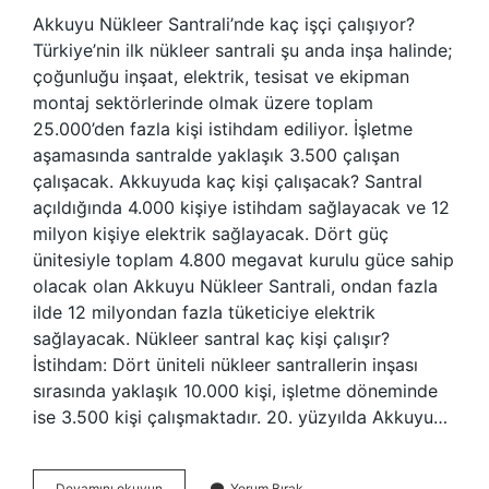
Akkuyu Nükleer Santrali’nde kaç işçi çalışıyor?
Türkiye’nin ilk nükleer santrali şu anda inşa halinde;
çoğunluğu inşaat, elektrik, tesisat ve ekipman
montaj sektörlerinde olmak üzere toplam
25.000’den fazla kişi istihdam ediliyor. İşletme
aşamasında santralde yaklaşık 3.500 çalışan
çalışacak. Akkuyuda kaç kişi çalışacak? Santral
açıldığında 4.000 kişiye istihdam sağlayacak ve 12
milyon kişiye elektrik sağlayacak. Dört güç
ünitesiyle toplam 4.800 megavat kurulu güce sahip
olacak olan Akkuyu Nükleer Santrali, ondan fazla
ilde 12 milyondan fazla tüketiciye elektrik
sağlayacak. Nükleer santral kaç kişi çalışır?
İstihdam: Dört üniteli nükleer santrallerin inşası
sırasında yaklaşık 10.000 kişi, işletme döneminde
ise 3.500 kişi çalışmaktadır. 20. yüzyılda Akkuyu…
Mersin
Devamını okuyun
Yorum Bırak