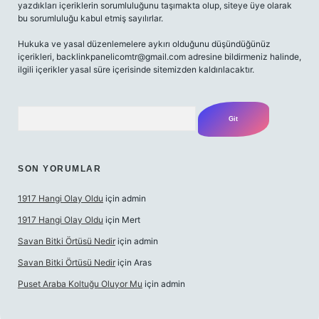
yazdıkları içeriklerin sorumluluğunu taşımakta olup, siteye üye olarak
bu sorumluluğu kabul etmiş sayılırlar.
Hukuka ve yasal düzenlemelere aykırı olduğunu düşündüğünüz
içerikleri,
backlinkpanelicomtr@gmail.com
adresine bildirmeniz halinde,
ilgili içerikler yasal süre içerisinde sitemizden kaldırılacaktır.
Arama
SON YORUMLAR
1917 Hangi Olay Oldu
için
admin
1917 Hangi Olay Oldu
için
Mert
Savan Bitki Örtüsü Nedir
için
admin
Savan Bitki Örtüsü Nedir
için
Aras
Puset Araba Koltuğu Oluyor Mu
için
admin