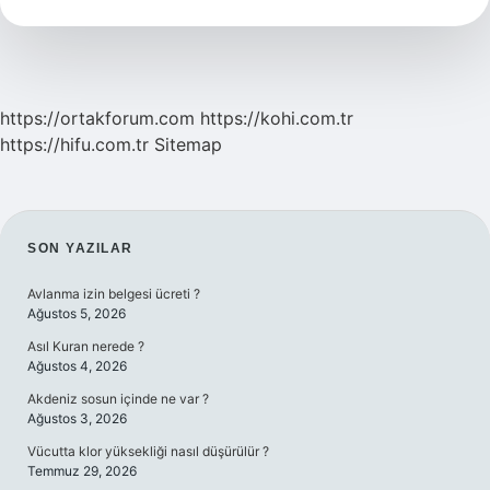
Mi
https://ortakforum.com
https://kohi.com.tr
https://hifu.com.tr
Sitemap
SIDEBAR
SON YAZILAR
Avlanma izin belgesi ücreti ?
Ağustos 5, 2026
Asıl Kuran nerede ?
Ağustos 4, 2026
Akdeniz sosun içinde ne var ?
Ağustos 3, 2026
Vücutta klor yüksekliği nasıl düşürülür ?
Temmuz 29, 2026