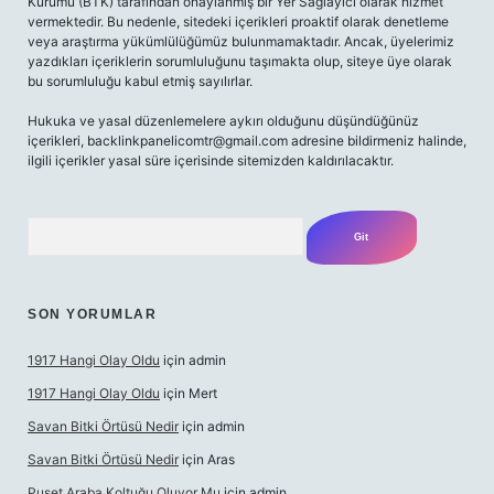
Kurumu (BTK) tarafından onaylanmış bir Yer Sağlayıcı olarak hizmet
vermektedir. Bu nedenle, sitedeki içerikleri proaktif olarak denetleme
veya araştırma yükümlülüğümüz bulunmamaktadır. Ancak, üyelerimiz
yazdıkları içeriklerin sorumluluğunu taşımakta olup, siteye üye olarak
bu sorumluluğu kabul etmiş sayılırlar.
Hukuka ve yasal düzenlemelere aykırı olduğunu düşündüğünüz
içerikleri,
backlinkpanelicomtr@gmail.com
adresine bildirmeniz halinde,
ilgili içerikler yasal süre içerisinde sitemizden kaldırılacaktır.
Arama
SON YORUMLAR
1917 Hangi Olay Oldu
için
admin
1917 Hangi Olay Oldu
için
Mert
Savan Bitki Örtüsü Nedir
için
admin
Savan Bitki Örtüsü Nedir
için
Aras
Puset Araba Koltuğu Oluyor Mu
için
admin