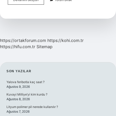
Asit
Ayak
Için
Nasıl
Kullanılır
https://ortakforum.com
https://kohi.com.tr
https://hifu.com.tr
Sitemap
SIDEBAR
SON YAZILAR
Yalova feribotla kaç saat ?
Ağustos 9, 2026
Kuvayi Milliye’yi kim kurdu ?
Ağustos 8, 2026
Lityum polimer pil nerede kullanılır ?
Ağustos 7, 2026