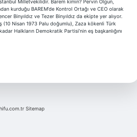
stanbul Milletvekilidir. Barem kimin? Pervin Olgun,
rdından kurduğu BAREM’de Kontrol Ortağı ve CEO olarak
cer Binyıldız ve Tezer Binyıldız da ekipte yer alıyor.
ş (10 Nisan 1973 Palu doğumlu), Zaza kökenli Türk
 kadar Halkların Demokratik Partisi’nin eş başkanlığını
/hifu.com.tr
Sitemap