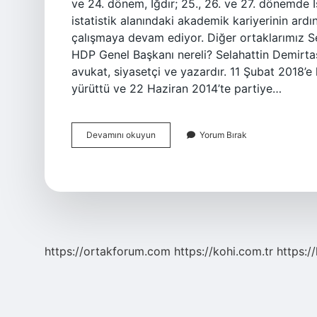
ve 24. dönem, Iğdır; 25., 26. ve 27. dönemde İ
istatistik alanındaki akademik kariyerinin a
çalışmaya devam ediyor. Diğer ortaklarımız Sen
HDP Genel Başkanı nereli? Selahattin Demirta
avukat, siyasetçi ve yazardır. 11 Şubat 2018’e
yürüttü ve 22 Haziran 2014’te partiye…
Pervin
Devamını okuyun
Yorum Bırak
Olgun
Kimdir
https://ortakforum.com
https://kohi.com.tr
https:/