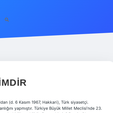
IMDIR
dan (d. 6 Kasım 1967, Hakkari), Türk siyasetçi.
nlığını yapmıştır. Türkiye Büyük Millet Meclisi’nde 23.