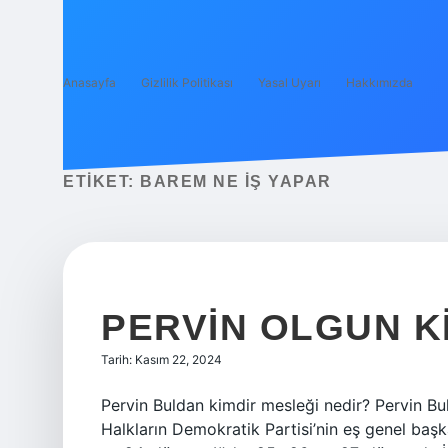
Anasayfa
Gizlilik Politikası
Yasal Uyarı
Hakkımızda
ETIKET:
BAREM NE IŞ YAPAR
PERVIN OLGUN K
Tarih: Kasım 22, 2024
Pervin Buldan kimdir mesleği nedir? Pervin Bul
Halkların Demokratik Partisi’nin eş genel başka