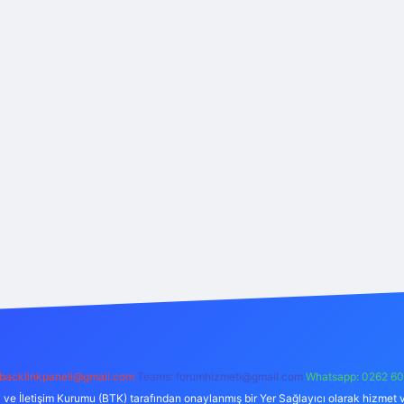
backlinkpaneli@gmail.com
Teams:
forumhizmeti@gmail.com
Whatsapp: 0262 60
i ve İletişim Kurumu (BTK) tarafından onaylanmış bir Yer Sağlayıcı olarak hizmet v