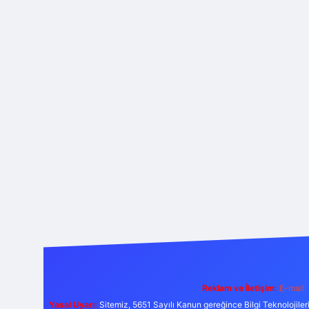
Reklam ve İletişim:
E-mail:
Yasal Uyarı:
Sitemiz, 5651 Sayılı Kanun gereğince Bilgi Teknolojiler