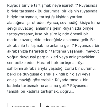
Rüyada biriyle tartışmak neye işarettir? Rüyasında
biriyle tartışmak Bu durumda, bir kişinin rüyasında
biriyle tartışması, tartıştığı kişiden yardım
alacağına işaret eder. Ayrıca, sevmediği kişiye karşı
sevgi duyacağı anlamına gelir. Rüyanızda biriyle
tartışıyorsanız, kısa bir süre içinde önemli bir
maddi kazanç elde edeceğiniz anlamına gelir. Bir
akraba ile tartışmak ne anlama gelir? Rüyanızda bir
akrabanızla hararetli bir tartışma yaşamak, mevcut
yoğun duygusal gerginlikleri veya anlaşmazlıkları
sembolize eder. Hararetli bir tartışma, rüya
sahibinin akrabalarıyla yaşadığı zorlu bir durumu,
belki de duygusal olarak sıkıntılı bir olayı veya
anlaşılmazlığı gösterebilir. Rüyada tanıdık bir
kadınla tartışmak ne anlama gelir? Rüyasında
tanıdık bir kadınla tartışmak, doğru…
Biriyle
Devamını okuyun
Yorum Bırak