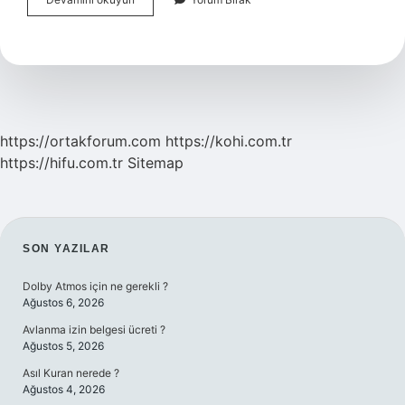
Tartışmak
Ne
Anlama
Gelir
https://ortakforum.com
https://kohi.com.tr
https://hifu.com.tr
Sitemap
SIDEBAR
SON YAZILAR
Dolby Atmos için ne gerekli ?
Ağustos 6, 2026
Avlanma izin belgesi ücreti ?
Ağustos 5, 2026
Asıl Kuran nerede ?
Ağustos 4, 2026