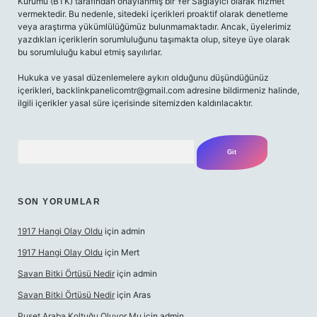
Kurumu (BTK) tarafından onaylanmış bir Yer Sağlayıcı olarak hizmet
vermektedir. Bu nedenle, sitedeki içerikleri proaktif olarak denetleme
veya araştırma yükümlülüğümüz bulunmamaktadır. Ancak, üyelerimiz
yazdıkları içeriklerin sorumluluğunu taşımakta olup, siteye üye olarak
bu sorumluluğu kabul etmiş sayılırlar.
Hukuka ve yasal düzenlemelere aykırı olduğunu düşündüğünüz
içerikleri,
backlinkpanelicomtr@gmail.com
adresine bildirmeniz halinde,
ilgili içerikler yasal süre içerisinde sitemizden kaldırılacaktır.
Arama
SON YORUMLAR
1917 Hangi Olay Oldu
için
admin
1917 Hangi Olay Oldu
için
Mert
Savan Bitki Örtüsü Nedir
için
admin
Savan Bitki Örtüsü Nedir
için
Aras
Puset Araba Koltuğu Oluyor Mu
için
admin