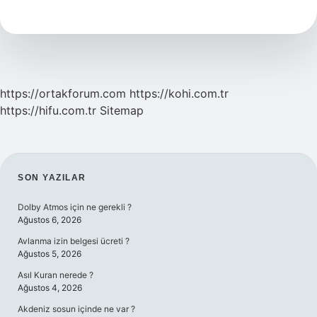
Nedir
https://ortakforum.com
https://kohi.com.tr
https://hifu.com.tr
Sitemap
SIDEBAR
SON YAZILAR
Dolby Atmos için ne gerekli ?
Ağustos 6, 2026
Avlanma izin belgesi ücreti ?
Ağustos 5, 2026
Asıl Kuran nerede ?
Ağustos 4, 2026
Akdeniz sosun içinde ne var ?