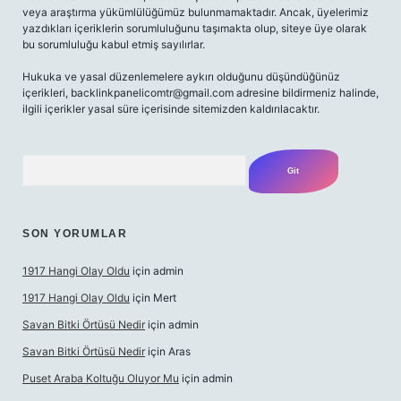
veya araştırma yükümlülüğümüz bulunmamaktadır. Ancak, üyelerimiz
yazdıkları içeriklerin sorumluluğunu taşımakta olup, siteye üye olarak
bu sorumluluğu kabul etmiş sayılırlar.
Hukuka ve yasal düzenlemelere aykırı olduğunu düşündüğünüz
içerikleri,
backlinkpanelicomtr@gmail.com
adresine bildirmeniz halinde,
ilgili içerikler yasal süre içerisinde sitemizden kaldırılacaktır.
Arama
SON YORUMLAR
1917 Hangi Olay Oldu
için
admin
1917 Hangi Olay Oldu
için
Mert
Savan Bitki Örtüsü Nedir
için
admin
Savan Bitki Örtüsü Nedir
için
Aras
Puset Araba Koltuğu Oluyor Mu
için
admin