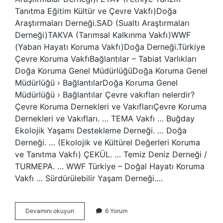
Tanıtma Eğitim Kültür ve Çevre Vakfı)Doğa
Araştırmaları Derneği.SAD (Sualtı Araştırmaları
Derneği)TAKVA (Tarımsal Kalkınma Vakfı)WWF
(Yaban Hayatı Koruma Vakfı)Doğa Derneği.Türkiye
Çevre Koruma VakfıBağlantılar – Tabiat Varlıkları
Doğa Koruma Genel MüdürlüğüDoğa Koruma Genel
Müdürlüğü › BağlantılarDoğa Koruma Genel
Müdürlüğü › Bağlantılar Çevre vakıfları nelerdir?
Çevre Koruma Dernekleri ve VakıflarıÇevre Koruma
Dernekleri ve Vakıfları. … TEMA Vakfı … Buğday
Ekolojik Yaşamı Destekleme Derneği. … Doğa
Derneği. … (Ekolojik ve Kültürel Değerleri Koruma
ve Tanıtma Vakfı) ÇEKÜL. … Temiz Deniz Derneği /
TURMEPA. … WWF Türkiye – Doğal Hayatı Koruma
Vakfı … Sürdürülebilir Yaşam Derneği.…
Çevre
Devamını okuyun
6 Yorum
Örgütleri