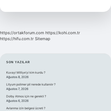
Kilo
https://ortakforum.com
https://kohi.com.tr
https://hifu.com.tr
Sitemap
SIDEBAR
SON YAZILAR
Kuvayi Milliye’yi kim kurdu ?
Ağustos 8, 2026
Lityum polimer pil nerede kullanılır ?
Ağustos 7, 2026
Dolby Atmos için ne gerekli ?
Ağustos 6, 2026
Avlanma izin belgesi ücreti ?