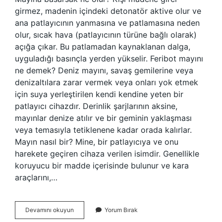
girmez, madenin içindeki detonatör aktive olur ve
ana patlayıcının yanmasına ve patlamasına neden
olur, sıcak hava (patlayıcının türüne bağlı olarak)
açığa çıkar. Bu patlamadan kaynaklanan dalga,
uyguladığı basınçla yerden yükselir. Feribot mayını
ne demek? Deniz mayını, savaş gemilerine veya
denizaltılara zarar vermek veya onları yok etmek
için suya yerleştirilen kendi kendine yeten bir
patlayıcı cihazdır. Derinlik şarjlarının aksine,
mayınlar denize atılır ve bir geminin yaklaşması
veya temasıyla tetiklenene kadar orada kalırlar.
Mayın nasıl bir? Mine, bir patlayıcıya ve onu
harekete geçiren cihaza verilen isimdir. Genellikle
koruyucu bir madde içerisinde bulunur ve kara
araçlarını,…
Mayın
Devamını okuyun
Yorum Bırak
Kaç