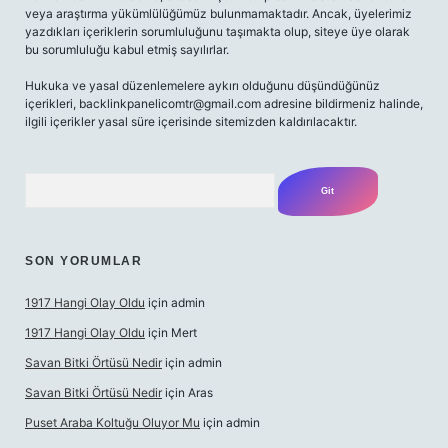
veya araştırma yükümlülüğümüz bulunmamaktadır. Ancak, üyelerimiz
yazdıkları içeriklerin sorumluluğunu taşımakta olup, siteye üye olarak
bu sorumluluğu kabul etmiş sayılırlar.
Hukuka ve yasal düzenlemelere aykırı olduğunu düşündüğünüz
içerikleri,
backlinkpanelicomtr@gmail.com
adresine bildirmeniz halinde,
ilgili içerikler yasal süre içerisinde sitemizden kaldırılacaktır.
Arama
SON YORUMLAR
1917 Hangi Olay Oldu
için
admin
1917 Hangi Olay Oldu
için
Mert
Savan Bitki Örtüsü Nedir
için
admin
Savan Bitki Örtüsü Nedir
için
Aras
Puset Araba Koltuğu Oluyor Mu
için
admin