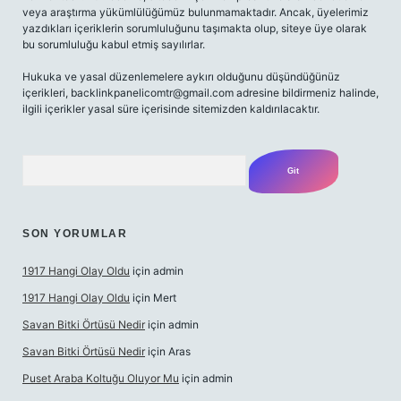
veya araştırma yükümlülüğümüz bulunmamaktadır. Ancak, üyelerimiz
yazdıkları içeriklerin sorumluluğunu taşımakta olup, siteye üye olarak
bu sorumluluğu kabul etmiş sayılırlar.
Hukuka ve yasal düzenlemelere aykırı olduğunu düşündüğünüz
içerikleri,
backlinkpanelicomtr@gmail.com
adresine bildirmeniz halinde,
ilgili içerikler yasal süre içerisinde sitemizden kaldırılacaktır.
Arama
SON YORUMLAR
1917 Hangi Olay Oldu
için
admin
1917 Hangi Olay Oldu
için
Mert
Savan Bitki Örtüsü Nedir
için
admin
Savan Bitki Örtüsü Nedir
için
Aras
Puset Araba Koltuğu Oluyor Mu
için
admin