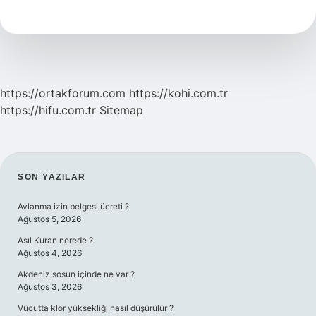
Hangisi
https://ortakforum.com
https://kohi.com.tr
https://hifu.com.tr
Sitemap
SIDEBAR
SON YAZILAR
Avlanma izin belgesi ücreti ?
Ağustos 5, 2026
Asıl Kuran nerede ?
Ağustos 4, 2026
Akdeniz sosun içinde ne var ?
Ağustos 3, 2026
Vücutta klor yüksekliği nasıl düşürülür ?