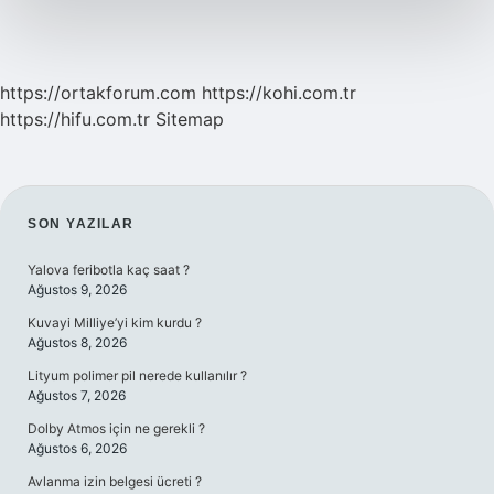
https://ortakforum.com
https://kohi.com.tr
https://hifu.com.tr
Sitemap
SIDEBAR
SON YAZILAR
Yalova feribotla kaç saat ?
Ağustos 9, 2026
Kuvayi Milliye’yi kim kurdu ?
Ağustos 8, 2026
Lityum polimer pil nerede kullanılır ?
Ağustos 7, 2026
Dolby Atmos için ne gerekli ?
Ağustos 6, 2026
Avlanma izin belgesi ücreti ?