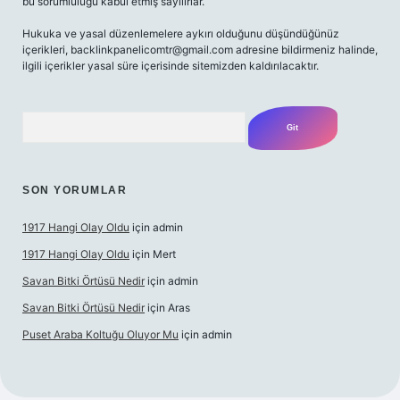
bu sorumluluğu kabul etmiş sayılırlar.
Hukuka ve yasal düzenlemelere aykırı olduğunu düşündüğünüz
içerikleri,
backlinkpanelicomtr@gmail.com
adresine bildirmeniz halinde,
ilgili içerikler yasal süre içerisinde sitemizden kaldırılacaktır.
Arama
SON YORUMLAR
1917 Hangi Olay Oldu
için
admin
1917 Hangi Olay Oldu
için
Mert
Savan Bitki Örtüsü Nedir
için
admin
Savan Bitki Örtüsü Nedir
için
Aras
Puset Araba Koltuğu Oluyor Mu
için
admin