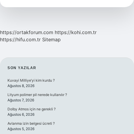
Daha
Hızlı
Feribot
Mu
https://ortakforum.com
https://kohi.com.tr
https://hifu.com.tr
Sitemap
SIDEBAR
SON YAZILAR
Kuvayi Milliye’yi kim kurdu ?
Ağustos 8, 2026
Lityum polimer pil nerede kullanılır ?
Ağustos 7, 2026
Dolby Atmos için ne gerekli ?
Ağustos 6, 2026
Avlanma izin belgesi ücreti ?
Ağustos 5, 2026