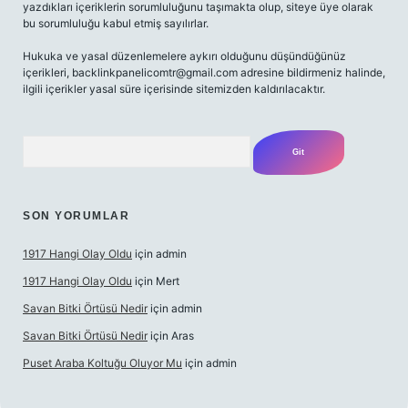
yazdıkları içeriklerin sorumluluğunu taşımakta olup, siteye üye olarak
bu sorumluluğu kabul etmiş sayılırlar.
Hukuka ve yasal düzenlemelere aykırı olduğunu düşündüğünüz
içerikleri,
backlinkpanelicomtr@gmail.com
adresine bildirmeniz halinde,
ilgili içerikler yasal süre içerisinde sitemizden kaldırılacaktır.
Arama
SON YORUMLAR
1917 Hangi Olay Oldu
için
admin
1917 Hangi Olay Oldu
için
Mert
Savan Bitki Örtüsü Nedir
için
admin
Savan Bitki Örtüsü Nedir
için
Aras
Puset Araba Koltuğu Oluyor Mu
için
admin