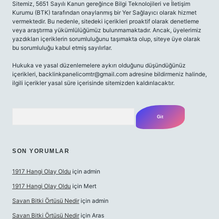
Sitemiz, 5651 Sayılı Kanun gereğince Bilgi Teknolojileri ve İletişim
Kurumu (BTK) tarafından onaylanmış bir Yer Sağlayıcı olarak hizmet
vermektedir. Bu nedenle, sitedeki içerikleri proaktif olarak denetleme
veya araştırma yükümlülüğümüz bulunmamaktadır. Ancak, üyelerimiz
yazdıkları içeriklerin sorumluluğunu taşımakta olup, siteye üye olarak
bu sorumluluğu kabul etmiş sayılırlar.
Hukuka ve yasal düzenlemelere aykırı olduğunu düşündüğünüz
içerikleri,
backlinkpanelicomtr@gmail.com
adresine bildirmeniz halinde,
ilgili içerikler yasal süre içerisinde sitemizden kaldırılacaktır.
Arama
SON YORUMLAR
1917 Hangi Olay Oldu
için
admin
1917 Hangi Olay Oldu
için
Mert
Savan Bitki Örtüsü Nedir
için
admin
Savan Bitki Örtüsü Nedir
için
Aras