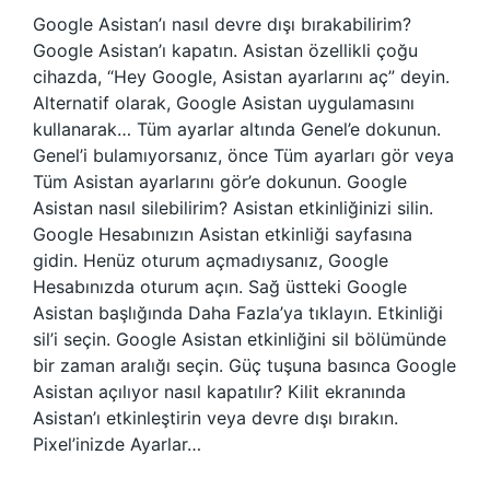
Google Asistan’ı nasıl devre dışı bırakabilirim?
Google Asistan’ı kapatın. Asistan özellikli çoğu
cihazda, “Hey Google, Asistan ayarlarını aç” deyin.
Alternatif olarak, Google Asistan uygulamasını
kullanarak… Tüm ayarlar altında Genel’e dokunun.
Genel’i bulamıyorsanız, önce Tüm ayarları gör veya
Tüm Asistan ayarlarını gör’e dokunun. Google
Asistan nasıl silebilirim? Asistan etkinliğinizi silin.
Google Hesabınızın Asistan etkinliği sayfasına
gidin. Henüz oturum açmadıysanız, Google
Hesabınızda oturum açın. Sağ üstteki Google
Asistan başlığında Daha Fazla’ya tıklayın. Etkinliği
sil’i seçin. Google Asistan etkinliğini sil bölümünde
bir zaman aralığı seçin. Güç tuşuna basınca Google
Asistan açılıyor nasıl kapatılır? Kilit ekranında
Asistan’ı etkinleştirin veya devre dışı bırakın.
Pixel’inizde Ayarlar…