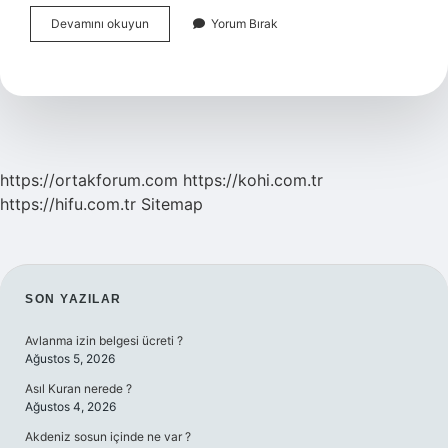
Google
Devamını okuyun
Yorum Bırak
Asistan
Dan
Nasıl
Çıkabilirim
https://ortakforum.com
https://kohi.com.tr
https://hifu.com.tr
Sitemap
SIDEBAR
SON YAZILAR
Avlanma izin belgesi ücreti ?
Ağustos 5, 2026
Asıl Kuran nerede ?
Ağustos 4, 2026
Akdeniz sosun içinde ne var ?