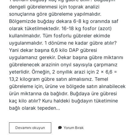
dengeli gübrelenmesi için toprak analizi
sonuçlarına göre gübreleme yapılmalıdır.
Bölgemizde buğday dekara 6-8 kg oranında saf
olarak tüketilmektedir. 16-18 kg fosfor (azot)
kullanılmalıdır. Tüm fosforlu gübreler ekimde
uygulanmalıdır. 1 dönüme ne kadar gübre atılır?
Yani dekar başına 6,6 kilo DAP gübresi
uygulamanız gerekir. Dekar başına gübre miktarını
gübrelenecek arazinin onyıl sayısıyla çarpmanız
yeterlidir. Örneğin, 2 onyıllık arazi için 2 x 6,6 =
13,2 kilogram gübre satın almalısınız. Temel
gübreleme için, ürüne ve bölgede satın alınabilecek
ürün miktarına da bağlıdır. Buğdaya üre gübresi
kaç kilo atılır? Kuru haldeki buğdayın tüketimine
bağlı olarak tepeden…
1
Devamını okuyun
Yorum Bırak
Dönüm