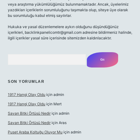
veya araştırma yükümlülüğümüz bulunmamaktadır. Ancak, üyelerimiz
yazdıkları içeriklerin sorumluluğunu taşımakta olup, siteye üye olarak
bu sorumluluğu kabul etmiş sayılırlar.
Hukuka ve yasal düzenlemelere aykırı olduğunu düşündüğünüz
içerikleri,
backlinkpanelicomtr@gmail.com
adresine bildirmeniz halinde,
ilgili içerikler yasal süre içerisinde sitemizden kaldırılacaktır.
Arama
SON YORUMLAR
1917 Hangi Olay Oldu
için
admin
1917 Hangi Olay Oldu
için
Mert
Savan Bitki Örtüsü Nedir
için
admin
Savan Bitki Örtüsü Nedir
için
Aras
Puset Araba Koltuğu Oluyor Mu
için
admin