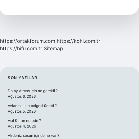
Buğdaya
Ne
Kadar
Gübre
Atılır
https://ortakforum.com
https://kohi.com.tr
https://hifu.com.tr
Sitemap
SIDEBAR
SON YAZILAR
Dolby Atmos için ne gerekli ?
Ağustos 6, 2026
Avlanma izin belgesi ücreti ?
Ağustos 5, 2026
Asıl Kuran nerede ?
Ağustos 4, 2026
Akdeniz sosun içinde ne var ?