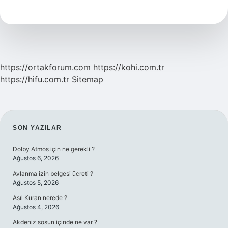
Diye
Hitap
Edilir
https://ortakforum.com
https://kohi.com.tr
https://hifu.com.tr
Sitemap
SIDEBAR
SON YAZILAR
Dolby Atmos için ne gerekli ?
Ağustos 6, 2026
Avlanma izin belgesi ücreti ?
Ağustos 5, 2026
Asıl Kuran nerede ?
Ağustos 4, 2026
Akdeniz sosun içinde ne var ?