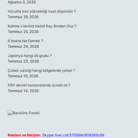
Ağustos 3, 2026
Vücutta klor yüksekliği nasıl düşürülür ?
Temmuz 29, 2026
Kelime-i tevhid Hatmi Kaç Binden Olur ?
Temmuz 25, 2026
6 Nokta Ne Demek ?
Temmuz 24, 2026
Japonya hangi dil grubu ?
Temmuz 23, 2026
Çoban yastığı hangi bölgelerde yetişir ?
Temmuz 19, 2026
PRP devlet hastanesinde ücretli mi ?
Temmuz 14, 2026
Reklam ve İletişim:
Skype: live:.cid.575569c608265c69