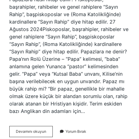
başrahipler, rahibeler ve genel rahiplere “Sayın
Rahip”, başpiskoposlar ve (Roma Katolikliğinde)
kardinallere “Sayın Rahip” diye hitap edilir. 27
Ağustos 2024Piskoposlar, başrahipler, rahibeler ve
genel rahiplere “Sayın Rahip”, başpiskoposlar
“Sayın Rahip”, (Roma Katolikliğinde) kardinallere
“Sayın Rahip” diye hitap edilir. Papazlara ne denir?
Papa’nın Rolü Üzerine – “Papa” kelimesi, “baba”
anlamına gelen Yunanca “pastor” kelimesinden
gelir. “Papa” veya “Kutsal Baba” unvanı, Kilise’nin
başına verilebilecek en uygun unvandır. Papaz mı
büyük rahip mi? “Bir papaz, genellikle bir mahalle
olmak üzere küçük bir alandan sorumlu olan, rahip
olarak atanan bir Hristiyan kişidir. Terim eskiden
bazı Anglikan din adamları için…
Papaza
Devamını okuyun
Yorum Bırak
Ne