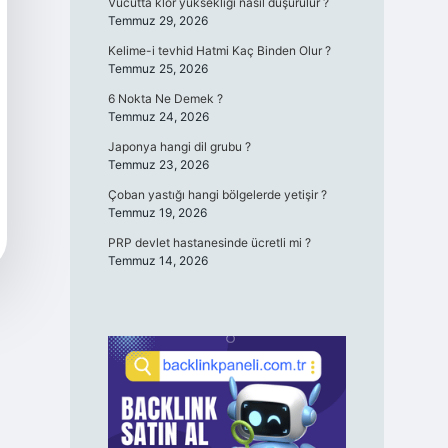
Vücutta klor yüksekliği nasıl düşürülür ?
Temmuz 29, 2026
Kelime-i tevhid Hatmi Kaç Binden Olur ?
Temmuz 25, 2026
6 Nokta Ne Demek ?
Temmuz 24, 2026
Japonya hangi dil grubu ?
Temmuz 23, 2026
Çoban yastığı hangi bölgelerde yetişir ?
Temmuz 19, 2026
PRP devlet hastanesinde ücretli mi ?
Temmuz 14, 2026