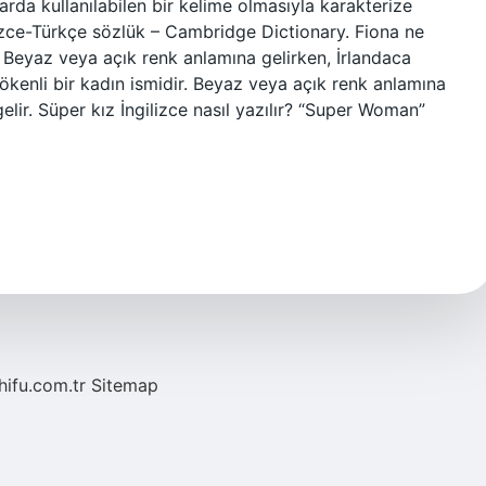
rda kullanılabilen bir kelime olmasıyla karakterize
lizce-Türkçe sözlük – Cambridge Dictionary. Fiona ne
. Beyaz veya açık renk anlamına gelirken, İrlandaca
ökenli bir kadın ismidir. Beyaz veya açık renk anlamına
elir. Süper kız İngilizce nasıl yazılır? “Super Woman”
/hifu.com.tr
Sitemap