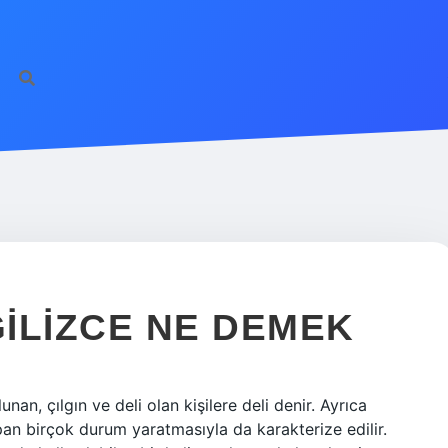
GILIZCE NE DEMEK
an, çılgın ve deli olan kişilere deli denir. Ayrıca
pan birçok durum yaratmasıyla da karakterize edilir.