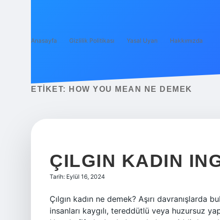
Anasayfa
Gizlilik Politikası
Yasal Uyarı
Hakkımızda
ETIKET:
HOW YOU MEAN NE DEMEK
ÇILGIN KADIN IN
Tarih: Eylül 16, 2024
Çılgın kadın ne demek? Aşırı davranışlarda bulun
insanları kaygılı, tereddütlü veya huzursuz ya