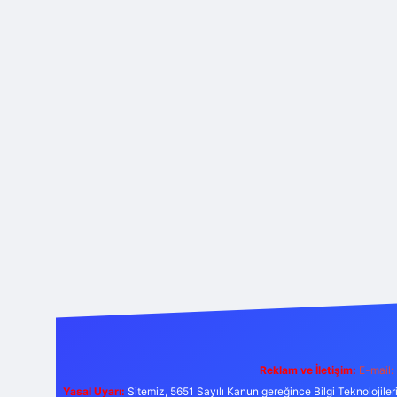
Reklam ve İletişim:
E-mail:
Yasal Uyarı:
Sitemiz, 5651 Sayılı Kanun gereğince Bilgi Teknolojiler