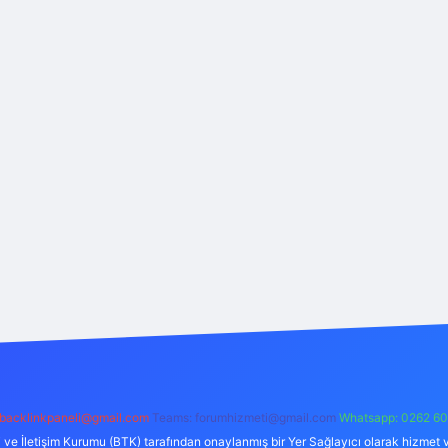
backlinkpaneli@gmail.com
Teams:
forumhizmeti@gmail.com
Whatsapp: 0262 60
i ve İletişim Kurumu (BTK) tarafından onaylanmış bir Yer Sağlayıcı olarak hizmet v