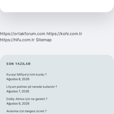
Demek
Örnek
Cümle
https://ortakforum.com
https://kohi.com.tr
https://hifu.com.tr
Sitemap
SIDEBAR
SON YAZILAR
Kuvayi Milliye’yi kim kurdu ?
Ağustos 8, 2026
Lityum polimer pil nerede kullanılır ?
Ağustos 7, 2026
Dolby Atmos için ne gerekli ?
Ağustos 6, 2026
Avlanma izin belgesi ücreti ?