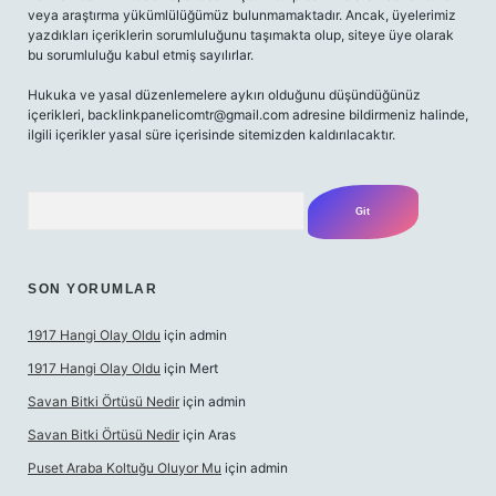
veya araştırma yükümlülüğümüz bulunmamaktadır. Ancak, üyelerimiz
yazdıkları içeriklerin sorumluluğunu taşımakta olup, siteye üye olarak
bu sorumluluğu kabul etmiş sayılırlar.
Hukuka ve yasal düzenlemelere aykırı olduğunu düşündüğünüz
içerikleri,
backlinkpanelicomtr@gmail.com
adresine bildirmeniz halinde,
ilgili içerikler yasal süre içerisinde sitemizden kaldırılacaktır.
Arama
SON YORUMLAR
1917 Hangi Olay Oldu
için
admin
1917 Hangi Olay Oldu
için
Mert
Savan Bitki Örtüsü Nedir
için
admin
Savan Bitki Örtüsü Nedir
için
Aras
Puset Araba Koltuğu Oluyor Mu
için
admin