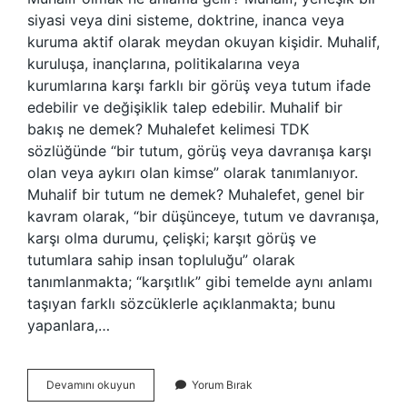
siyasi veya dini sisteme, doktrine, inanca veya
kuruma aktif olarak meydan okuyan kişidir. Muhalif,
kuruluşa, inançlarına, politikalarına veya
kurumlarına karşı farklı bir görüş veya tutum ifade
edebilir ve değişiklik talep edebilir. Muhalif bir
bakış ne demek? Muhalefet kelimesi TDK
sözlüğünde “bir tutum, görüş veya davranışa karşı
olan veya aykırı olan kimse” olarak tanımlanıyor.
Muhalif bir tutum ne demek? Muhalefet, genel bir
kavram olarak, “bir düşünceye, tutum ve davranışa,
karşı olma durumu, çelişki; karşıt görüş ve
tutumlara sahip insan topluluğu” olarak
tanımlanmakta; “karşıtlık” gibi temelde aynı anlamı
taşıyan farklı sözcüklerle açıklanmakta; bunu
yapanlara,…
Muhalif
Devamını okuyun
Yorum Bırak
Ne