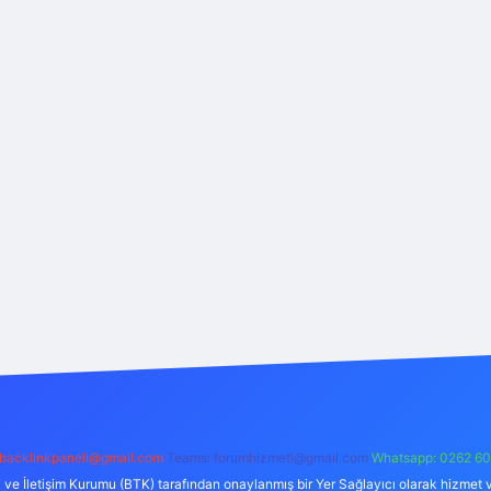
backlinkpaneli@gmail.com
Teams:
forumhizmeti@gmail.com
Whatsapp: 0262 60
i ve İletişim Kurumu (BTK) tarafından onaylanmış bir Yer Sağlayıcı olarak hizmet v