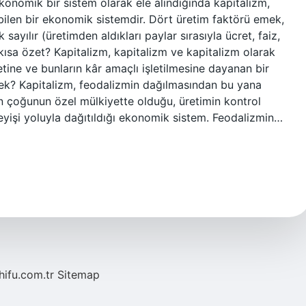
 Ekonomik bir sistem olarak ele alındığında kapitalizm,
ilen bir ekonomik sistemdir. Dört üretim faktörü emek,
sayılır (üretimden aldıkları paylar sırasıyla ücret, faiz,
r kısa özet? Kapitalizm, kapitalizm ve kapitalizm olarak
etine ve bunların kâr amaçlı işletilmesine dayanan bir
mek? Kapitalizm, feodalizmin dağılmasından bu yana
n çoğunun özel mülkiyette olduğu, üretimin kontrol
şleyişi yoluyla dağıtıldığı ekonomik sistem. Feodalizmin…
/hifu.com.tr
Sitemap