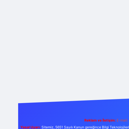
Reklam ve İletişim:
E-mail:
Yasal Uyarı:
Sitemiz, 5651 Sayılı Kanun gereğince Bilgi Teknolojiler