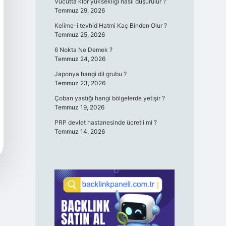
Vücutta klor yüksekliği nasıl düşürülür ?
Temmuz 29, 2026
Kelime-i tevhid Hatmi Kaç Binden Olur ?
Temmuz 25, 2026
6 Nokta Ne Demek ?
Temmuz 24, 2026
Japonya hangi dil grubu ?
Temmuz 23, 2026
Çoban yastığı hangi bölgelerde yetişir ?
Temmuz 19, 2026
PRP devlet hastanesinde ücretli mi ?
Temmuz 14, 2026