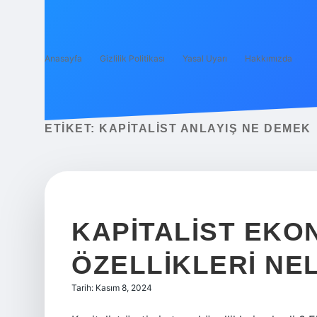
Anasayfa
Gizlilik Politikası
Yasal Uyarı
Hakkımızda
ETIKET:
KAPITALIST ANLAYIŞ NE DEMEK
KAPITALIST EKO
ÖZELLIKLERI NE
Tarih: Kasım 8, 2024