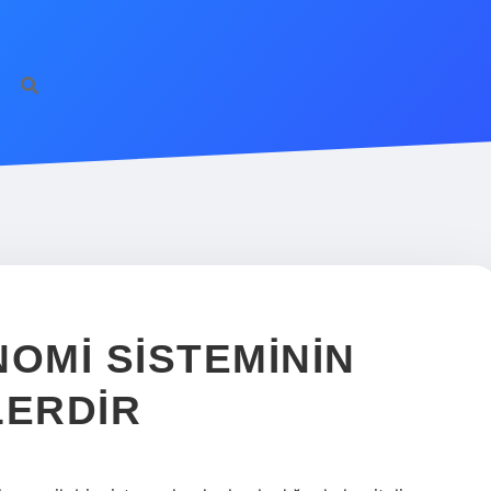
NOMI SISTEMININ
LERDIR