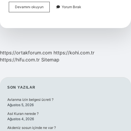
Spor
Devamını okuyun
Yorum Bırak
Sakatlanmalarına
Ne
Iyi
Gelir
https://ortakforum.com
https://kohi.com.tr
https://hifu.com.tr
Sitemap
SIDEBAR
SON YAZILAR
Avlanma izin belgesi ücreti ?
Ağustos 5, 2026
Asıl Kuran nerede ?
Ağustos 4, 2026
Akdeniz sosun içinde ne var ?