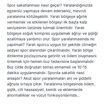
Spor sakatlanması nasıl geçer? Yaralandığınızda
egzersiz yapmaya devam ederseniz, mevcut
yaralanma kötüleşebilir. Yaralı bölgeye ağırlık
vermemek ve etkilenen bölgeyi ilk başta kalp
seviyesinin üstünde tutmak önemlidir. Yaralı
bölgeye soğuk kompres uygulamak ağrıyı ve şişliği
azaltmaya yardımcı olur. Spor yaralanmasında ne
yapılmalı? Yaralı sporcu uygun bir şekilde (örneğin
sedye) spor alanından çıkarılmalıdır. Yaralı bölge
dinlenme pozisyonuna getirilir ve ödem oluşmasını
önlemek için hemen buz tedavisine başlanmalıdır.
Buz cilde doğrudan temas etmemeli ve 10-15
dakika uygulanmalıdır. Sporda sakatlık nasıl
anlaşılır? Akut spor yaralanmaları ani ve şiddetli
ağrıyla ortaya çıkar. Yaralanma bölgesinde ödem,
şişlik, cilt hassasiyeti, kemik ve eklemlerde
anormallikler ve vücut fonksiyonlarında…