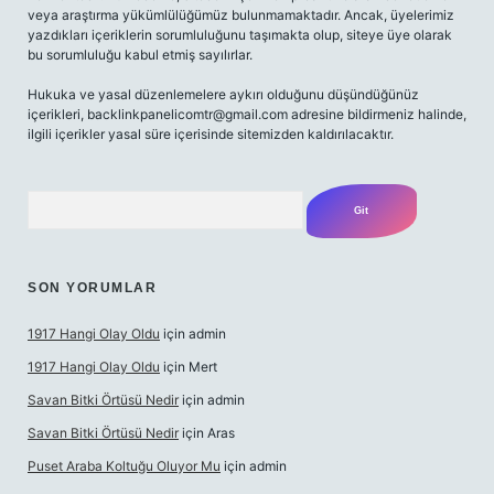
veya araştırma yükümlülüğümüz bulunmamaktadır. Ancak, üyelerimiz
yazdıkları içeriklerin sorumluluğunu taşımakta olup, siteye üye olarak
bu sorumluluğu kabul etmiş sayılırlar.
Hukuka ve yasal düzenlemelere aykırı olduğunu düşündüğünüz
içerikleri,
backlinkpanelicomtr@gmail.com
adresine bildirmeniz halinde,
ilgili içerikler yasal süre içerisinde sitemizden kaldırılacaktır.
Arama
SON YORUMLAR
1917 Hangi Olay Oldu
için
admin
1917 Hangi Olay Oldu
için
Mert
Savan Bitki Örtüsü Nedir
için
admin
Savan Bitki Örtüsü Nedir
için
Aras
Puset Araba Koltuğu Oluyor Mu
için
admin