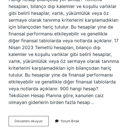
hesapları, bilanço dışı kalemler ve koşullu varlıklar
gibi belirli hesaplar, varlık, yükümlülük veya öz
sermaye olarak tanınma kriterlerini karşılamadıkları
için bilançodan hariç tutulur. Bu hesaplar yine de
finansal performansı etkileyebilir ve genellikle
diğer finansal tablolarda veya notlarda açıklanır. 17
Nisan 2023 Temettü hesapları, bilanço dışı
kalemler ve koşullu varlıklar gibi belirli hesaplar,
varlık, yükümlülük veya öz sermaye olarak tanınma
kriterlerini karşılamadıkları için bilançodan hariç
tutulur. Bu hesaplar yine de finansal performansı
etkileyebilir ve genellikle diğer finansal tablolarda
veya notlarda açıklanır. 900 hangi hesap?
Tekdüzen Hesap Planına göre, kanunen caiz
olmayan giderlerin birden fazla hesap…
900
Devamını okuyun
Yorum Bırak
Lü