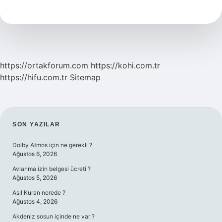
Diğer
Adı
Nedir
https://ortakforum.com
https://kohi.com.tr
https://hifu.com.tr
Sitemap
SIDEBAR
SON YAZILAR
Dolby Atmos için ne gerekli ?
Ağustos 6, 2026
Avlanma izin belgesi ücreti ?
Ağustos 5, 2026
Asıl Kuran nerede ?
Ağustos 4, 2026
Akdeniz sosun içinde ne var ?