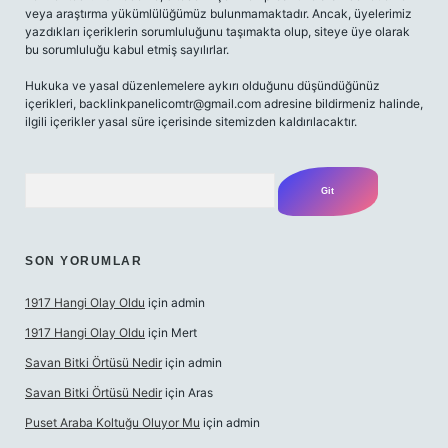
veya araştırma yükümlülüğümüz bulunmamaktadır. Ancak, üyelerimiz
yazdıkları içeriklerin sorumluluğunu taşımakta olup, siteye üye olarak
bu sorumluluğu kabul etmiş sayılırlar.
Hukuka ve yasal düzenlemelere aykırı olduğunu düşündüğünüz
içerikleri,
backlinkpanelicomtr@gmail.com
adresine bildirmeniz halinde,
ilgili içerikler yasal süre içerisinde sitemizden kaldırılacaktır.
Arama
SON YORUMLAR
1917 Hangi Olay Oldu
için
admin
1917 Hangi Olay Oldu
için
Mert
Savan Bitki Örtüsü Nedir
için
admin
Savan Bitki Örtüsü Nedir
için
Aras
Puset Araba Koltuğu Oluyor Mu
için
admin