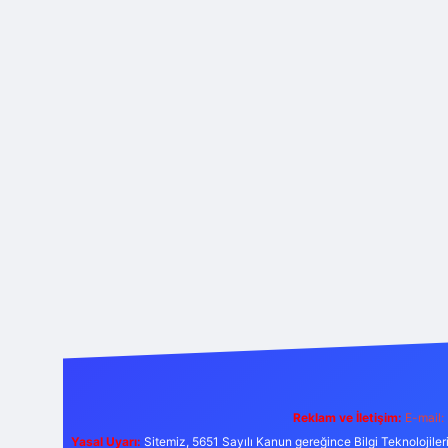
Reklam ve İletişim:
E-mail:
Yasal Uyarı:
Sitemiz, 5651 Sayılı Kanun gereğince Bilgi Teknolojiler