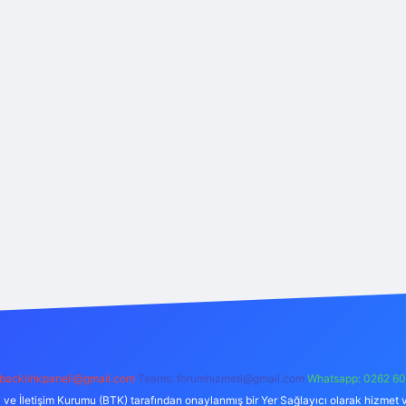
backlinkpaneli@gmail.com
Teams:
forumhizmeti@gmail.com
Whatsapp: 0262 60
i ve İletişim Kurumu (BTK) tarafından onaylanmış bir Yer Sağlayıcı olarak hizmet v