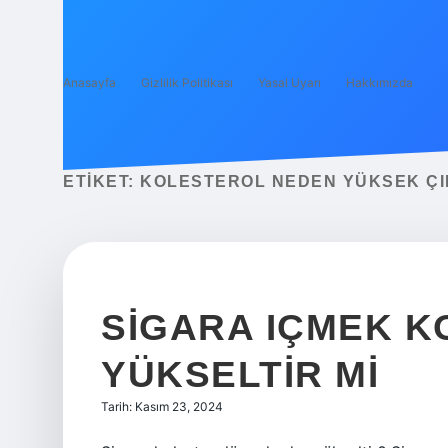
Anasayfa
Gizlilik Politikası
Yasal Uyarı
Hakkımızda
ETIKET:
KOLESTEROL NEDEN YÜKSEK Ç
SIGARA IÇMEK 
YÜKSELTIR MI
Tarih: Kasım 23, 2024