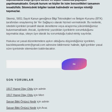
yapılmamaktadır. Gerçek kurum ve kişiler ile isim benzerlikleri tamamen
tesadüfidir. Sitemizdeki bilgiler taslak halindedir ve tavsiye niteliği
taşımazlar.
Sitemiz, 5651 Sayılı Kanun gereğince Bilgi Teknolojileri ve İletişim Kurumu (BTK)
tarafından onaylanmış bir Yer Sağlayıcı olarak hizmet vermektedir. Bu nedenle,
sitedeki içerikleri proaktif olarak denetleme veya araştırma yükümlülüğümüz
bulunmamaktadır. Ancak, üyelerimiz yazdıkları içeriklerin sorumluluğunu
taşımakta olup, siteye üye olarak bu sorumluluğu kabul etmiş sayılırlar.
Hukuka ve yasal düzenlemelere aykırı olduğunu düşündüğünüz içerikleri,
backlinkpanelicomtr@gmail.com
adresine bildirmeniz halinde, ilgili içerikler yasal
süre içerisinde sitemizden kaldırılacaktır.
Arama
SON YORUMLAR
1917 Hangi Olay Oldu
için
admin
1917 Hangi Olay Oldu
için
Mert
Savan Bitki Örtüsü Nedir
için
admin
Savan Bitki Örtüsü Nedir
için
Aras