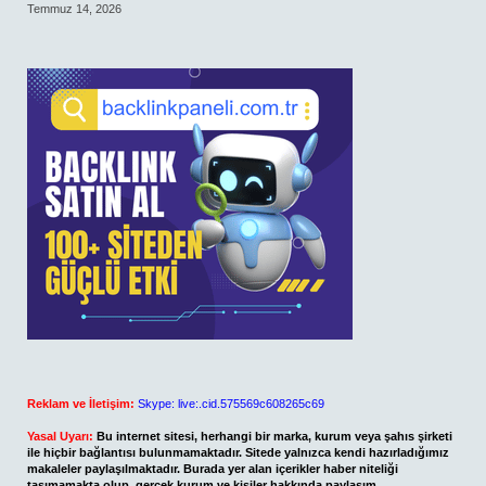
Temmuz 14, 2026
Reklam ve İletişim:
Skype: live:.cid.575569c608265c69
Yasal Uyarı:
Bu internet sitesi, herhangi bir marka, kurum veya şahıs şirketi
ile hiçbir bağlantısı bulunmamaktadır. Sitede yalnızca kendi hazırladığımız
makaleler paylaşılmaktadır. Burada yer alan içerikler haber niteliği
taşımamakta olup, gerçek kurum ve kişiler hakkında paylaşım