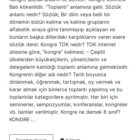
Batı kökenlidir. “Toplantı” anlamına gelir. Sözlük
anlamı nedir? Sözlük; Bir dilin veya belli bir
dönemin bütün kelime ve kelime gruplarını
alfabetik sıraya göre tanımlayıp açıklayan ve
bunların başka dillerdeki karşılıklarını veren esere
sözlük denir. Kongre TDK nedir? TDK internet
sitesine göre, “kongre” kelimesi; – Çeşitli
ülkelerden büyükelçilerin, yöneticilerin ve
delegelerin katıldığı toplantı anlamına gelmektedir.
Kongrenin diğer adı nedir? Tarih boyunca
dinlenmek, öğrenmek, tartışmak, oy vermek ve
karar almak için binlerce toplantı yapılmış ve bu
toplantılar kategorilere ayrılmıştır. Her biri için
seminerler, sempozyumlar, konferanslar, kongreler
vb. İsimler verilmiştir. Kongre ne demek 8 sınıf?
KONGRE:…
Kongrenin
Devamını okuyun
8 Yorum