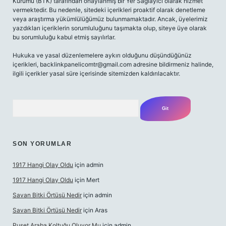
Kurumu (BTK) tarafından onaylanmış bir Yer Sağlayıcı olarak hizmet
vermektedir. Bu nedenle, sitedeki içerikleri proaktif olarak denetleme
veya araştırma yükümlülüğümüz bulunmamaktadır. Ancak, üyelerimiz
yazdıkları içeriklerin sorumluluğunu taşımakta olup, siteye üye olarak
bu sorumluluğu kabul etmiş sayılırlar.
Hukuka ve yasal düzenlemelere aykırı olduğunu düşündüğünüz
içerikleri,
backlinkpanelicomtr@gmail.com
adresine bildirmeniz halinde,
ilgili içerikler yasal süre içerisinde sitemizden kaldırılacaktır.
Arama
SON YORUMLAR
1917 Hangi Olay Oldu
için
admin
1917 Hangi Olay Oldu
için
Mert
Savan Bitki Örtüsü Nedir
için
admin
Savan Bitki Örtüsü Nedir
için
Aras
Puset Araba Koltuğu Oluyor Mu
için
admin