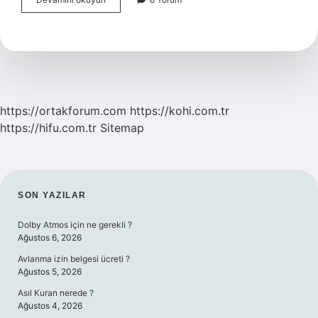
Sözlük
Anlamı
Nedir
https://ortakforum.com
https://kohi.com.tr
https://hifu.com.tr
Sitemap
SIDEBAR
SON YAZILAR
Dolby Atmos için ne gerekli ?
Ağustos 6, 2026
Avlanma izin belgesi ücreti ?
Ağustos 5, 2026
Asıl Kuran nerede ?
Ağustos 4, 2026