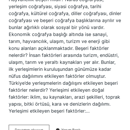
yerleşim coğrafyası, siyasi coğrafya, tarihi
coğrafya, kültürel coğrafya, diller coğrafyası, dinler
coğrafyası ve beşeri coğrafya başlıklarına ayrılır ve
bunlar ağırlıklı olarak sosyal bir yönü vardır.
Ekonomik coğrafya başlığı altında ise sanayi,
tarım, hayvancılık, ulaşım, turizm ve enerji gibi
konu alanları açıklanmaktadır. Beşeri faktörler
nelerdir? İnsan faktörleri arasında turizm, endüstri,
ulaşım, tarım ve yeraltı kaynakları yer alır. Bunlar,
ilk yerleşimlerin kuruluşundan günümüze kadar
nüfus dağılımını etkileyen faktörler olmuştur.
Türkiye’de yerleşmelerin dağılışını etkileyen beşeri
faktörler nelerdir? Yerleşimi etkileyen doğal
faktörler: iklim, su kaynakları, arazi şekilleri, toprak
yapısı, bitki örtüsü, kara ve denizlerin dağılımı.
Yerleşimi etkileyen beşeri faktörler:…
Hayvancılık
Devamını okuyun
Yorum Bırak