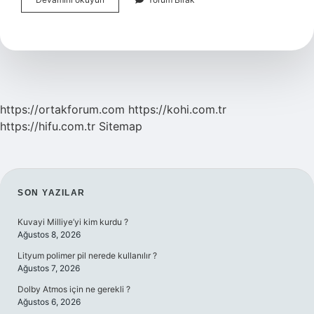
Beşeri
Faktör
Mü
https://ortakforum.com
https://kohi.com.tr
https://hifu.com.tr
Sitemap
SIDEBAR
SON YAZILAR
Kuvayi Milliye’yi kim kurdu ?
Ağustos 8, 2026
Lityum polimer pil nerede kullanılır ?
Ağustos 7, 2026
Dolby Atmos için ne gerekli ?
Ağustos 6, 2026