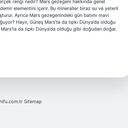
n gerçek rengi nedir? Mars gezegeni hakkında genel
 demir elementini içerir. Bu mineraller biraz su ve yeterli
luşturur. Ayrıca Mars gezegenindeki gün batımı mavi
ğuyor? Hayır, Güneş Mars’ta da tıpkı Dünya’da olduğu
Mars’ta da tıpkı Dünya’da olduğu gibi doğudan doğar.
/hifu.com.tr
Sitemap