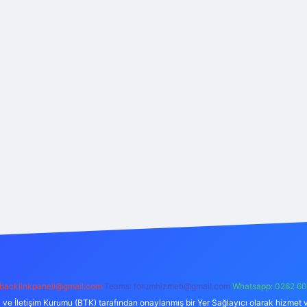
backlinkpaneli@gmail.com
Teams:
forumhizmeti@gmail.com
Whatsapp: 0262 60
i ve İletişim Kurumu (BTK) tarafından onaylanmış bir Yer Sağlayıcı olarak hizmet v