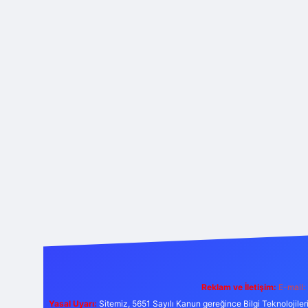
Reklam ve İletişim:
E-mail:
Yasal Uyarı:
Sitemiz, 5651 Sayılı Kanun gereğince Bilgi Teknolojiler