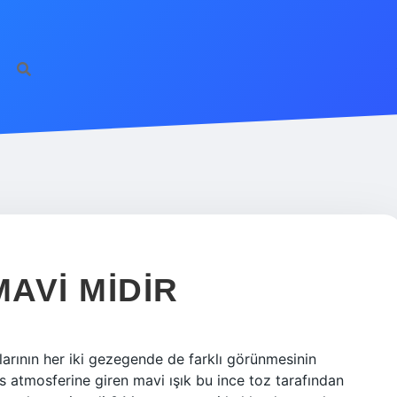
AVI MIDIR
arının her iki gezegende de farklı görünmesinin
ars atmosferine giren mavi ışık bu ince toz tarafından