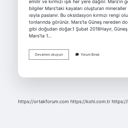
emilir ve kırmızı ışık her yere dağılır. Mars’ı
bilgiler Mars’taki kayaları oluşturan mineraller
ısıyla paslanır. Bu oksidasyon kırmızı rengi o
tonlarında görünür. Mars’ta Güneş nereden do
gibi doğudan doğar.1 Şubat 2018Hayır, Güneş 
Mars’ta 1…
Marsta
Devamını okuyun
Yorum Bırak
Güneş
Mavi
Midir
https://ortakforum.com
https://kohi.com.tr
https:/