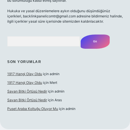
bu sorumluluğu kabul etmiş sayılırlar.
Hukuka ve yasal düzenlemelere aykırı olduğunu düşündüğünüz
içerikleri,
backlinkpanelicomtr@gmail.com
adresine bildirmeniz halinde,
ilgili içerikler yasal süre içerisinde sitemizden kaldırılacaktır.
Arama
SON YORUMLAR
1917 Hangi Olay Oldu
için
admin
1917 Hangi Olay Oldu
için
Mert
Savan Bitki Örtüsü Nedir
için
admin
Savan Bitki Örtüsü Nedir
için
Aras
Puset Araba Koltuğu Oluyor Mu
için
admin