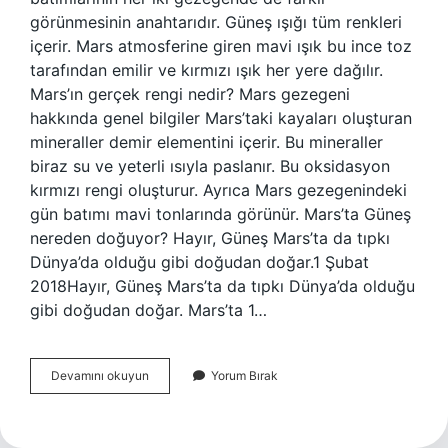
görünmesinin anahtarıdır. Güneş ışığı tüm renkleri
içerir. Mars atmosferine giren mavi ışık bu ince toz
tarafından emilir ve kırmızı ışık her yere dağılır.
Mars’ın gerçek rengi nedir? Mars gezegeni
hakkında genel bilgiler Mars’taki kayaları oluşturan
mineraller demir elementini içerir. Bu mineraller
biraz su ve yeterli ısıyla paslanır. Bu oksidasyon
kırmızı rengi oluşturur. Ayrıca Mars gezegenindeki
gün batımı mavi tonlarında görünür. Mars’ta Güneş
nereden doğuyor? Hayır, Güneş Mars’ta da tıpkı
Dünya’da olduğu gibi doğudan doğar.1 Şubat
2018Hayır, Güneş Mars’ta da tıpkı Dünya’da olduğu
gibi doğudan doğar. Mars’ta 1…
Marsta
Devamını okuyun
Yorum Bırak
Güneş
Mavi
Midir