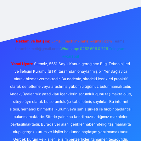
riş
Reklam ve İletişim:
E-mail:
backlinkpaneli@gmail.com
Teams:
forumhizmeti@gmail.com
Whatsapp: 0262 606 0 726
Telegram:
@karabul
Yasal Uyarı:
Sitemiz, 5651 Sayılı Kanun gereğince Bilgi Teknolojileri
ve İletişim Kurumu (BTK) tarafından onaylanmış bir Yer Sağlayıcı
olarak hizmet vermektedir. Bu nedenle, sitedeki içerikleri proaktif
olarak denetleme veya araştırma yükümlülüğümüz bulunmamaktadır.
Ancak, üyelerimiz yazdıkları içeriklerin sorumluluğunu taşımakta olup,
siteye üye olarak bu sorumluluğu kabul etmiş sayılırlar. Bu internet
sitesi, herhangi bir marka, kurum veya şahıs şirketi ile hiçbir bağlantısı
bulunmamaktadır. Sitede yalnızca kendi hazırladığımız makaleler
paylaşılmaktadır. Burada yer alan içerikler haber niteliği taşımamakta
olup, gerçek kurum ve kişiler hakkında paylaşım yapılmamaktadır.
Gerçek kurum ve kişiler ile isim benzerlikleri tamamen tesadüfidir.