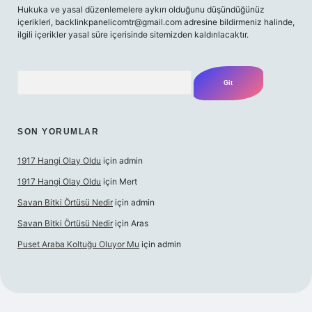
Hukuka ve yasal düzenlemelere aykırı olduğunu düşündüğünüz
içerikleri,
backlinkpanelicomtr@gmail.com
adresine bildirmeniz halinde,
ilgili içerikler yasal süre içerisinde sitemizden kaldırılacaktır.
Arama
SON YORUMLAR
1917 Hangi Olay Oldu
için
admin
1917 Hangi Olay Oldu
için
Mert
Savan Bitki Örtüsü Nedir
için
admin
Savan Bitki Örtüsü Nedir
için
Aras
Puset Araba Koltuğu Oluyor Mu
için
admin