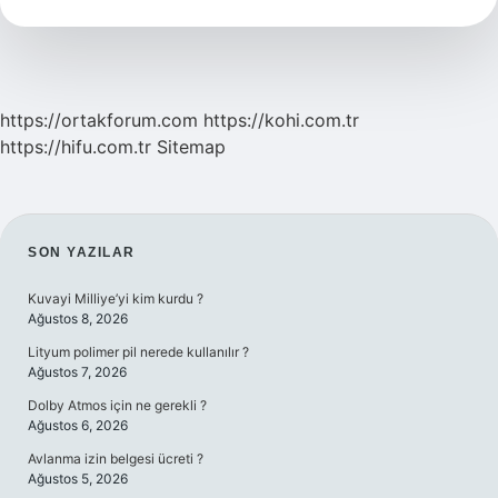
Demek
https://ortakforum.com
https://kohi.com.tr
https://hifu.com.tr
Sitemap
SIDEBAR
SON YAZILAR
Kuvayi Milliye’yi kim kurdu ?
Ağustos 8, 2026
Lityum polimer pil nerede kullanılır ?
Ağustos 7, 2026
Dolby Atmos için ne gerekli ?
Ağustos 6, 2026
Avlanma izin belgesi ücreti ?
Ağustos 5, 2026