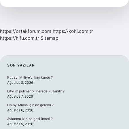
Demek
https://ortakforum.com
https://kohi.com.tr
https://hifu.com.tr
Sitemap
SIDEBAR
SON YAZILAR
Kuvayi Milliye’yi kim kurdu ?
Ağustos 8, 2026
Lityum polimer pil nerede kullanılır ?
Ağustos 7, 2026
Dolby Atmos için ne gerekli ?
Ağustos 6, 2026
Avlanma izin belgesi ücreti ?
Ağustos 5, 2026