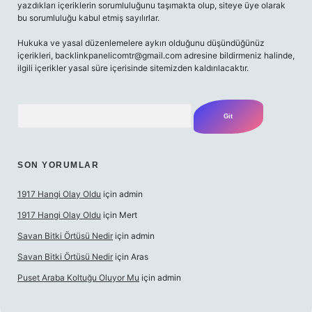
yazdıkları içeriklerin sorumluluğunu taşımakta olup, siteye üye olarak
bu sorumluluğu kabul etmiş sayılırlar.
Hukuka ve yasal düzenlemelere aykırı olduğunu düşündüğünüz
içerikleri,
backlinkpanelicomtr@gmail.com
adresine bildirmeniz halinde,
ilgili içerikler yasal süre içerisinde sitemizden kaldırılacaktır.
Arama
SON YORUMLAR
1917 Hangi Olay Oldu
için
admin
1917 Hangi Olay Oldu
için
Mert
Savan Bitki Örtüsü Nedir
için
admin
Savan Bitki Örtüsü Nedir
için
Aras
Puset Araba Koltuğu Oluyor Mu
için
admin