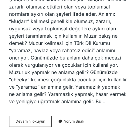
zararlı, olumsuz etkileri olan veya toplumsal
normlara aykırı olan şeyleri ifade eder. Anlamı:
“Muḍarr” kelimesi genellikle olumsuz, zararlı,
uygunsuz veya toplumsal değerlere aykırı olan
şeyleri tanımlamak için kullanılır. Muzır bakış ne
demek? Muzur kelimesi için Türk Dil Kurumu
“yaramaz, haylaz veya rahatsız edici” anlamını
öneriyor. Günümüzde bu anlam daha çok mecazi
olarak vurgulanıyor ve çocuklar için kullanılıyor.
Muzurluk yapmak ne anlama gelir? Günümüzde
“cheeky” kelimesi çoğunlukla çocuklar için kullanılır
ve “yaramaz” anlamına gelir. Yaramazlık yapmak
ne anlama gelir? Yaramazlık yapmak, hasar vermek
ve yenilgiye uğratmak anlamına gelir. Bu…
Muzırlık
Devamını okuyun
Yorum Bırak
Yapmak
Ne