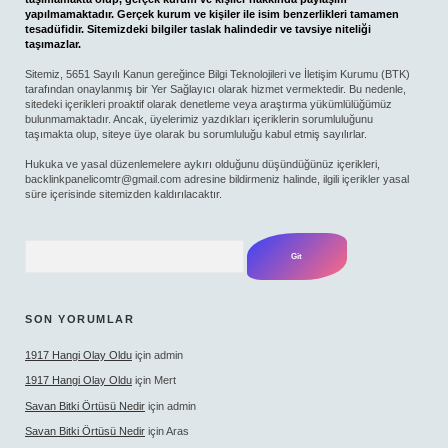
yapılmamaktadır. Gerçek kurum ve kişiler ile isim benzerlikleri tamamen
tesadüfidir. Sitemizdeki bilgiler taslak halindedir ve tavsiye niteliği
taşımazlar.
Sitemiz, 5651 Sayılı Kanun gereğince Bilgi Teknolojileri ve İletişim Kurumu (BTK)
tarafından onaylanmış bir Yer Sağlayıcı olarak hizmet vermektedir. Bu nedenle,
sitedeki içerikleri proaktif olarak denetleme veya araştırma yükümlülüğümüz
bulunmamaktadır. Ancak, üyelerimiz yazdıkları içeriklerin sorumluluğunu
taşımakta olup, siteye üye olarak bu sorumluluğu kabul etmiş sayılırlar.
Hukuka ve yasal düzenlemelere aykırı olduğunu düşündüğünüz içerikleri,
backlinkpanelicomtr@gmail.com
adresine bildirmeniz halinde, ilgili içerikler yasal
süre içerisinde sitemizden kaldırılacaktır.
Arama
SON YORUMLAR
1917 Hangi Olay Oldu
için
admin
1917 Hangi Olay Oldu
için
Mert
Savan Bitki Örtüsü Nedir
için
admin
Savan Bitki Örtüsü Nedir
için
Aras