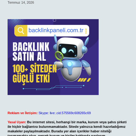
Temmuz 14, 2026
Reklam ve İletişim:
Skype: live:.cid.575569c608265c69
Yasal Uyarı:
Bu internet sitesi, herhangi bir marka, kurum veya şahıs şirketi
ile hiçbir bağlantısı bulunmamaktadır. Sitede yalnızca kendi hazırladığımız
makaleler paylaşılmaktadır. Burada yer alan içerikler haber niteliği
taşımamakta olup, gerçek kurum ve kişiler hakkında paylaşım