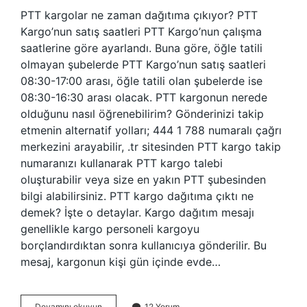
PTT kargolar ne zaman dağıtıma çıkıyor? PTT
Kargo’nun satış saatleri PTT Kargo’nun çalışma
saatlerine göre ayarlandı. Buna göre, öğle tatili
olmayan şubelerde PTT Kargo’nun satış saatleri
08:30-17:00 arası, öğle tatili olan şubelerde ise
08:30-16:30 arası olacak. PTT kargonun nerede
olduğunu nasıl öğrenebilirim? Gönderinizi takip
etmenin alternatif yolları; 444 1 788 numaralı çağrı
merkezini arayabilir, .tr sitesinden PTT kargo takip
numaranızı kullanarak PTT kargo talebi
oluşturabilir veya size en yakın PTT şubesinden
bilgi alabilirsiniz. PTT kargo dağıtıma çıktı ne
demek? İşte o detaylar. Kargo dağıtım mesajı
genellikle kargo personeli kargoyu
borçlandırdıktan sonra kullanıcıya gönderilir. Bu
mesaj, kargonun kişi gün içinde evde…
Ptt
Devamını okuyun
12 Yorum