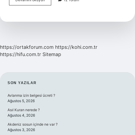
Kargo
Dağıtımda
Olduğu
Nasıl
Anlaşılır
https://ortakforum.com
https://kohi.com.tr
https://hifu.com.tr
Sitemap
SIDEBAR
SON YAZILAR
Avlanma izin belgesi ücreti ?
Ağustos 5, 2026
Asıl Kuran nerede ?
Ağustos 4, 2026
Akdeniz sosun içinde ne var ?
Ağustos 3, 2026