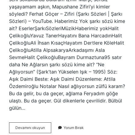
yaşayamam aşkın, Mapushane Zifiri’yi kimler
söyledi? Ferhat Göçer – Zifiri (Şarkı Sözleri | Şarkı
Sözleri) – YouTube. Haberimiz Yok şarkı sözü kime
ait? EserlerŞarkıSözleriMüzikHaberimiz yokHalit
ÇelikoğluYavuz TanerHayatını Bana HarcadınHalit
ÇelikoğluAli İhsan KısaçHayatım Dertlere KöleHalit
ÇelikoğluAtilla AlpsakaryaArkadaşımı Asla
SevmeHalit ÇelikoğluBayram Durmaztuna95 satır
daha Ne Ağlarsın şarkı sözü kime ait? “Ne
Ağlıyorsun” (Şark’tan Yükselen Işık – 1995) Söz:
Aşık Daimi Beste: Aşık Daimi Düzenleme: Attila
Özdemiroğlu Notalar Nasıl ağlıyorsun zülfü karam?
Bu da gelir, bu da geçer, ağlama Feryadım göğe
ulaştı. Bu da geçer. Gül dikenlerle çevrilidir. Bülbül
gülün…
Zifiri
Devamını okuyun
Yorum Bırak
Şarkı