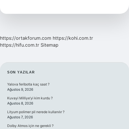
Sözü
Kime
Ait
https://ortakforum.com
https://kohi.com.tr
https://hifu.com.tr
Sitemap
SIDEBAR
SON YAZILAR
Yalova feribotla kaç saat ?
Ağustos 9, 2026
Kuvayi Milliye’yi kim kurdu ?
Ağustos 8, 2026
Lityum polimer pil nerede kullanılır ?
Ağustos 7, 2026
Dolby Atmos için ne gerekli ?