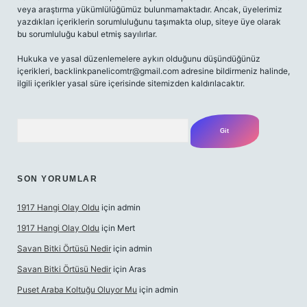
veya araştırma yükümlülüğümüz bulunmamaktadır. Ancak, üyelerimiz
yazdıkları içeriklerin sorumluluğunu taşımakta olup, siteye üye olarak
bu sorumluluğu kabul etmiş sayılırlar.
Hukuka ve yasal düzenlemelere aykırı olduğunu düşündüğünüz
içerikleri,
backlinkpanelicomtr@gmail.com
adresine bildirmeniz halinde,
ilgili içerikler yasal süre içerisinde sitemizden kaldırılacaktır.
Arama
SON YORUMLAR
1917 Hangi Olay Oldu
için
admin
1917 Hangi Olay Oldu
için
Mert
Savan Bitki Örtüsü Nedir
için
admin
Savan Bitki Örtüsü Nedir
için
Aras
Puset Araba Koltuğu Oluyor Mu
için
admin