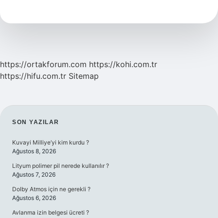
Hangi
Kitap
Verildi
https://ortakforum.com
https://kohi.com.tr
https://hifu.com.tr
Sitemap
SIDEBAR
SON YAZILAR
Kuvayi Milliye’yi kim kurdu ?
Ağustos 8, 2026
Lityum polimer pil nerede kullanılır ?
Ağustos 7, 2026
Dolby Atmos için ne gerekli ?
Ağustos 6, 2026
Avlanma izin belgesi ücreti ?