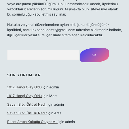
veya araştırma yükümlülüğümüz bulunmamaktadır. Ancak, üyelerimiz
yazdıkları içeriklerin sorumluluğunu taşımakta olup, siteye üye olarak
bu sorumluluğu kabul etmiş sayılırlar.
Hukuka ve yasal düzenlemelere aykırı olduğunu düşündüğünüz
içerikleri,
backlinkpanelicomtr@gmail.com
adresine bildirmeniz halinde,
ilgili içerikler yasal süre içerisinde sitemizden kaldırılacaktır.
Arama
SON YORUMLAR
1917 Hangi Olay Oldu
için
admin
1917 Hangi Olay Oldu
için
Mert
Savan Bitki Örtüsü Nedir
için
admin
Savan Bitki Örtüsü Nedir
için
Aras
Puset Araba Koltuğu Oluyor Mu
için
admin