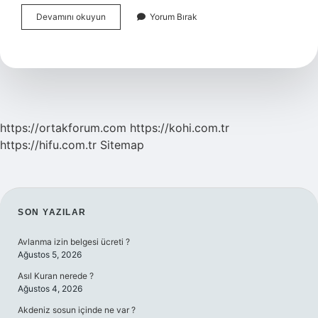
Mecusilikte
Devamını okuyun
Yorum Bırak
Tanrı
Inancı
Nedir
https://ortakforum.com
https://kohi.com.tr
https://hifu.com.tr
Sitemap
SIDEBAR
SON YAZILAR
Avlanma izin belgesi ücreti ?
Ağustos 5, 2026
Asıl Kuran nerede ?
Ağustos 4, 2026
Akdeniz sosun içinde ne var ?