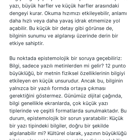
yazı, büyük harfler ve küçük harfler arasındaki
dengeyi kurar. Okuma hızımızı etkileyebilir, anlamı
daha hızlı veya daha yavaş idrak etmemize yol
açabilir. Bu küçük bir detay gibi görünse de,
bilginin sunumu ve algılanışı üzerinde derin bir
etkiye sahiptir.
Bu noktada epistemolojik bir soruya geçebiliriz:
Bilgi, sadece yazılı metinlerden mi gelir? 12 punto
büyüklüğü, bir metnin fiziksel özelliklerinin bilgiyi
etkileyen en küçük unsurudur. Ancak bu, bilginin
yalnızca bir yazılı formda ortaya çıkması
gerektiğini göstermez. Günümüz dijital çağında,
bilgi genellikle ekranlarda, çok küçük yazı
tiplerinde ve çeşitli formatlarda sunulmaktadır. Bu
durum, epistemolojik bir sorun yaratabilir: Küçük
bir yazı tipindeki bilgiler, doğru bir şekilde
algılanabilir mi? Kültürel olarak, yazının büyüklüğü