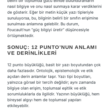
belirli bir toplumda gücü elinde bulunduranların
nasıl bilgiye ve onu nasıl sunmaya karar verdiklerini
de gösterir. Eğer bir metin küçük yazı tipleriyle
sunuluyorsa, bu, bilginin belirli bir sınıfın erişimine
sunulması anlamına gelebilir. Bu durum,
Foucault’nun “güç bilgiyi üretir” düşüncesiyle
örtüşmektedir.
SONUÇ: 12 PUNTO’NUN ANLAMI
VE DERINLIKLERI
12 punto büyüklüğü, basit bir yazı boyutundan çok
daha fazlasıdır. Ontolojik, epistemolojik ve etik
açıdan derin anlamlar taşır. Yazı tipi boyutları,
yalnızca görsel bir tercih değildir; aynı zamanda
bilgiye olan erişim, toplumsal eşitlik ve etik
sorumluluklarla da ilgilidir. Yazının büyüklüğü, hem
bireysel algıyı hem de toplumsal yapıları
etkileyebilir.