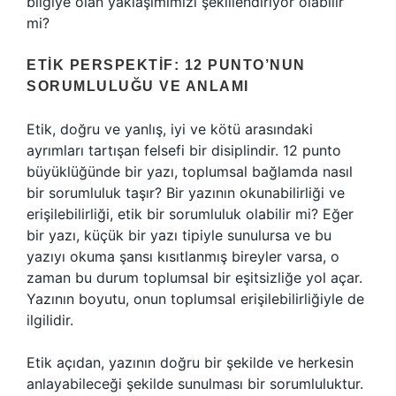
bilgiye olan yaklaşımımızı şekillendiriyor olabilir
mi?
ETIK PERSPEKTIF: 12 PUNTO’NUN
SORUMLULUĞU VE ANLAMI
Etik, doğru ve yanlış, iyi ve kötü arasındaki
ayrımları tartışan felsefi bir disiplindir. 12 punto
büyüklüğünde bir yazı, toplumsal bağlamda nasıl
bir sorumluluk taşır? Bir yazının okunabilirliği ve
erişilebilirliği, etik bir sorumluluk olabilir mi? Eğer
bir yazı, küçük bir yazı tipiyle sunulursa ve bu
yazıyı okuma şansı kısıtlanmış bireyler varsa, o
zaman bu durum toplumsal bir eşitsizliğe yol açar.
Yazının boyutu, onun toplumsal erişilebilirliğiyle de
ilgilidir.
Etik açıdan, yazının doğru bir şekilde ve herkesin
anlayabileceği şekilde sunulması bir sorumluluktur.