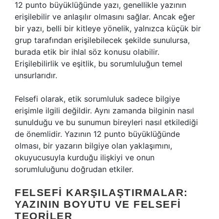
12 punto büyüklüğünde yazı, genellikle yazının
erişilebilir ve anlaşılır olmasını sağlar. Ancak eğer
bir yazı, belli bir kitleye yönelik, yalnızca küçük bir
grup tarafından erişilebilecek şekilde sunulursa,
burada etik bir ihlal söz konusu olabilir.
Erişilebilirlik ve eşitlik, bu sorumluluğun temel
unsurlarıdır.
Felsefi olarak, etik sorumluluk sadece bilgiye
erişimle ilgili değildir. Aynı zamanda bilginin nasıl
sunulduğu ve bu sunumun bireyleri nasıl etkilediği
de önemlidir. Yazının 12 punto büyüklüğünde
olması, bir yazarın bilgiye olan yaklaşımını,
okuyucusuyla kurduğu ilişkiyi ve onun
sorumluluğunu doğrudan etkiler.
FELSEFI KARŞILAŞTIRMALAR:
YAZININ BOYUTU VE FELSEFI
TEORILER