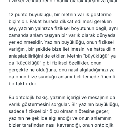
fiziksel ve kültürel bir varlık olarak karşımıza çıkar.
12 punto büyüklüğü, bir metnin varlık gösterme
biçimidir. Fakat burada dikkat edilmesi gereken
şey, yazının yalnızca fiziksel boyutunun değil, aynı
zamanda anlam taşıyan bir varlık olarak dünyada
yer edinmesidir. Yazının büyüklüğü, onun fiziksel
varlığını, bir şekilde bize iletilmesini ve hatta dilin
anlaşılabilirliğini de etkiler. Metnin “büyüklüğü” ya
da “küçüklüğü” gibi fiziksel özellikler, onun
gerçekte ne olduğunu, onu nasıl algıladığımızı ya
da onun bize sunduğu anlamı belirlemede önemli
bir faktördür.
Bu ontolojik bakış, yazının içeriği ve mesajının da
varlık göstermesini sorgular. Bir yazının büyüklüğü,
sadece fiziksel bir ölçü olmanın ötesine geçer;
yazının ne şekilde algılandığı ve onun anlamının
bizler tarafından nasıl kavrandığı, onun ontolojik