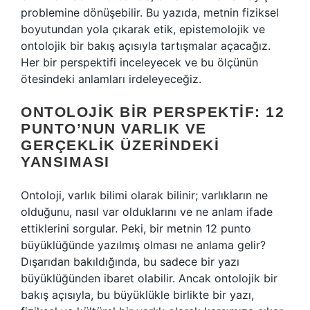
problemine dönüşebilir. Bu yazıda, metnin fiziksel
boyutundan yola çıkarak etik, epistemolojik ve
ontolojik bir bakış açısıyla tartışmalar açacağız.
Her bir perspektifi inceleyecek ve bu ölçünün
ötesindeki anlamları irdeleyeceğiz.
ONTOLOJIK BIR PERSPEKTIF: 12
PUNTO’NUN VARLIK VE
GERÇEKLIK ÜZERINDEKI
YANSIMASI
Ontoloji, varlık bilimi olarak bilinir; varlıkların ne
olduğunu, nasıl var olduklarını ve ne anlam ifade
ettiklerini sorgular. Peki, bir metnin 12 punto
büyüklüğünde yazılmış olması ne anlama gelir?
Dışarıdan bakıldığında, bu sadece bir yazı
büyüklüğünden ibaret olabilir. Ancak ontolojik bir
bakış açısıyla, bu büyüklükle birlikte bir yazı,