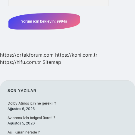
https://ortakforum.com
https://kohi.com.tr
https://hifu.com.tr
Sitemap
SIDEBAR
SON YAZILAR
Dolby Atmos için ne gerekli ?
Ağustos 6, 2026
Avlanma izin belgesi ücreti ?
Ağustos 5, 2026
Asıl Kuran nerede ?