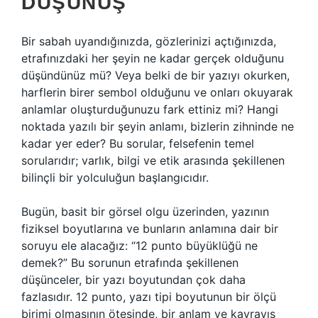
DÜŞÜNÜŞ
Bir sabah uyandığınızda, gözlerinizi açtığınızda,
etrafınızdaki her şeyin ne kadar gerçek olduğunu
düşündünüz mü? Veya belki de bir yazıyı okurken,
harflerin birer sembol olduğunu ve onları okuyarak
anlamlar oluşturduğunuzu fark ettiniz mi? Hangi
noktada yazılı bir şeyin anlamı, bizlerin zihninde ne
kadar yer eder? Bu sorular, felsefenin temel
sorularıdır; varlık, bilgi ve etik arasında şekillenen
bilinçli bir yolculuğun başlangıcıdır.
Bugün, basit bir görsel olgu üzerinden, yazının
fiziksel boyutlarına ve bunların anlamına dair bir
soruyu ele alacağız: “12 punto büyüklüğü ne
demek?” Bu sorunun etrafında şekillenen
düşünceler, bir yazı boyutundan çok daha
fazlasıdır. 12 punto, yazı tipi boyutunun bir ölçü
birimi olmasının ötesinde, bir anlam ve kavrayış