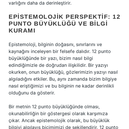
varlığını daha da derinleştirir.
EPISTEMOLOJIK PERSPEKTIF: 12
PUNTO BÜYÜKLÜĞÜ VE BILGI
KURAMI
Epistemoloji, bilginin doğasını, sınırlarını ve
kaynağını inceleyen bir felsefe dalıdır. 12 punto
büyüklüğünde bir yazı, bizim nasıl bilgi
edindiğimizle de doğrudan ilişkilidir. Bir yazıyı
okurken, onun büyüklüğü, gözlerimizin yazıyı nasıl
algıladığını etkiler. Bu, aynı zamanda bizim bilgiye
nasıl eriştiğimizi ve bu bilginin ne kadar derinlikli
olduğunu da gösterir.
Bir metnin 12 punto büyüklüğünde olması,
okunabilirliğin bir göstergesi olarak karşımıza
çıkar. Ancak epistemolojik olarak, bu büyüklük
bilgiyi algılayış biçimimizi de şekillendirir. 12 punto