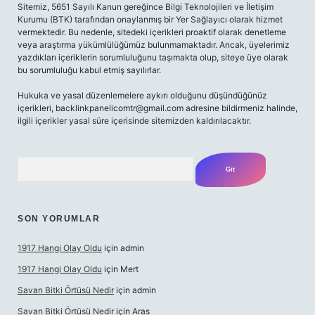
Sitemiz, 5651 Sayılı Kanun gereğince Bilgi Teknolojileri ve İletişim
Kurumu (BTK) tarafından onaylanmış bir Yer Sağlayıcı olarak hizmet
vermektedir. Bu nedenle, sitedeki içerikleri proaktif olarak denetleme
veya araştırma yükümlülüğümüz bulunmamaktadır. Ancak, üyelerimiz
yazdıkları içeriklerin sorumluluğunu taşımakta olup, siteye üye olarak
bu sorumluluğu kabul etmiş sayılırlar.
Hukuka ve yasal düzenlemelere aykırı olduğunu düşündüğünüz
içerikleri,
backlinkpanelicomtr@gmail.com
adresine bildirmeniz halinde,
ilgili içerikler yasal süre içerisinde sitemizden kaldırılacaktır.
Arama
SON YORUMLAR
1917 Hangi Olay Oldu
için
admin
1917 Hangi Olay Oldu
için
Mert
Savan Bitki Örtüsü Nedir
için
admin
Savan Bitki Örtüsü Nedir
için
Aras