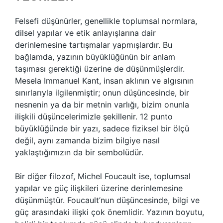
Felsefi düşünürler, genellikle toplumsal normlara,
dilsel yapılar ve etik anlayışlarına dair
derinlemesine tartışmalar yapmışlardır. Bu
bağlamda, yazının büyüklüğünün bir anlam
taşıması gerektiği üzerine de düşünmüşlerdir.
Mesela Immanuel Kant, insan aklının ve algısının
sınırlarıyla ilgilenmiştir; onun düşüncesinde, bir
nesnenin ya da bir metnin varlığı, bizim onunla
ilişkili düşüncelerimizle şekillenir. 12 punto
büyüklüğünde bir yazı, sadece fiziksel bir ölçü
değil, aynı zamanda bizim bilgiye nasıl
yaklaştığımızın da bir sembolüdür.
Bir diğer filozof, Michel Foucault ise, toplumsal
yapılar ve güç ilişkileri üzerine derinlemesine
düşünmüştür. Foucault’nun düşüncesinde, bilgi ve
güç arasındaki ilişki çok önemlidir. Yazının boyutu,