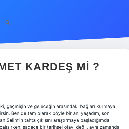
MET KARDEŞ MI ?
r ki, geçmişin ve geleceğin arasındaki bağları kurmaya
ilirsin. Ben de tam olarak böyle bir anı yaşadım, son
 Selim’in tahta çıkışını araştırmaya başladığımda.
alışırken, sadece bir tarihsel olayı değil, aynı zamanda