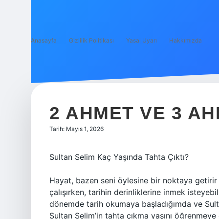
Anasayfa
Gizlilik Politikası
Yasal Uyarı
Hakkımızda
2 AHMET VE 3 AH
Tarih: Mayıs 1, 2026
Sultan Selim Kaç Yaşında Tahta Çıktı?
Hayat, bazen seni öylesine bir noktaya getiri
çalışırken, tarihin derinliklerine inmek isteyeb
dönemde tarih okumaya başladığımda ve Sultan
Sultan Selim’in tahta çıkma yaşını öğrenmeye ç