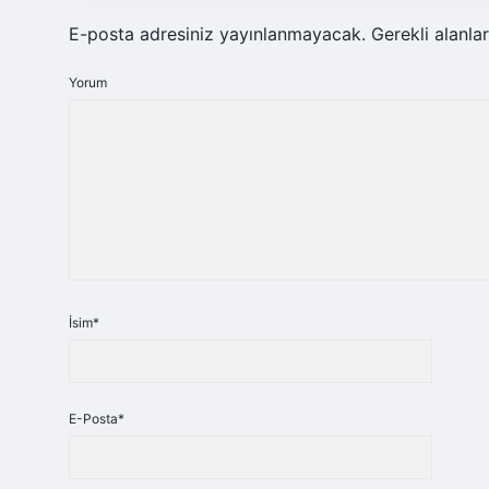
E-posta adresiniz yayınlanmayacak.
Gerekli alanla
Yorum
İsim*
E-Posta*