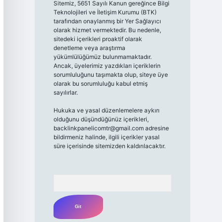
Sitemiz, 5651 Sayılı Kanun gereğince Bilgi
Teknolojileri ve İletişim Kurumu (BTK)
tarafından onaylanmış bir Yer Sağlayıcı
olarak hizmet vermektedir. Bu nedenle,
sitedeki içerikleri proaktif olarak
denetleme veya araştırma
yükümlülüğümüz bulunmamaktadır.
Ancak, üyelerimiz yazdıkları içeriklerin
sorumluluğunu taşımakta olup, siteye üye
olarak bu sorumluluğu kabul etmiş
sayılırlar.
Hukuka ve yasal düzenlemelere aykırı
olduğunu düşündüğünüz içerikleri,
backlinkpanelicomtr@gmail.com
adresine
bildirmeniz halinde, ilgili içerikler yasal
süre içerisinde sitemizden kaldırılacaktır.
Arama