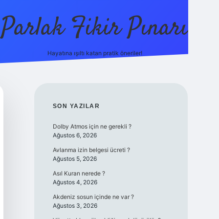
Parlak Fikir Pınarı
Hayatına ışıltı katan pratik öneriler!
grandoper
SIDEBAR
SON YAZILAR
Dolby Atmos için ne gerekli ?
Ağustos 6, 2026
Avlanma izin belgesi ücreti ?
Ağustos 5, 2026
Asıl Kuran nerede ?
Ağustos 4, 2026
Akdeniz sosun içinde ne var ?
Ağustos 3, 2026