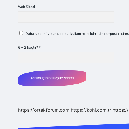
Web Sitesi
Daha sonraki yorumlarımda kullanılması için adım, e-posta adresi
6 + 2 kaçtır?
*
https://ortakforum.com
https://kohi.com.tr
https:/