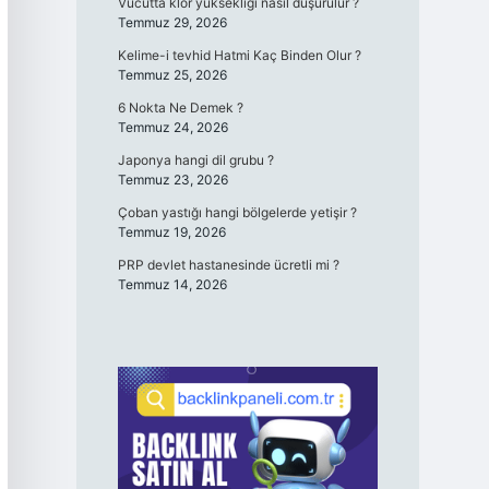
Vücutta klor yüksekliği nasıl düşürülür ?
Temmuz 29, 2026
Kelime-i tevhid Hatmi Kaç Binden Olur ?
Temmuz 25, 2026
6 Nokta Ne Demek ?
Temmuz 24, 2026
Japonya hangi dil grubu ?
Temmuz 23, 2026
Çoban yastığı hangi bölgelerde yetişir ?
Temmuz 19, 2026
PRP devlet hastanesinde ücretli mi ?
Temmuz 14, 2026