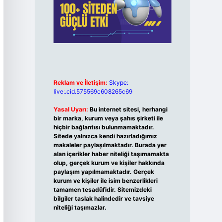
Reklam ve İletişim:
Skype:
live:.cid.575569c608265c69
Yasal Uyarı:
Bu internet sitesi, herhangi
bir marka, kurum veya şahıs şirketi ile
hiçbir bağlantısı bulunmamaktadır.
Sitede yalnızca kendi hazırladığımız
makaleler paylaşılmaktadır. Burada yer
alan içerikler haber niteliği taşımamakta
olup, gerçek kurum ve kişiler hakkında
paylaşım yapılmamaktadır. Gerçek
kurum ve kişiler ile isim benzerlikleri
tamamen tesadüfidir. Sitemizdeki
bilgiler taslak halindedir ve tavsiye
niteliği taşımazlar.