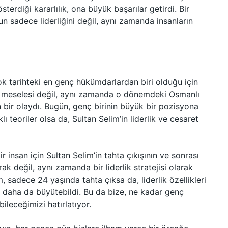
österdiği kararlılık, ona büyük başarılar getirdi. Bir
n sadece liderliğini değil, aynı zamanda insanların
çok tarihteki en genç hükümdarlardan biri olduğu için
aş meselesi değil, aynı zamanda o dönemdeki Osmanlı
n bir olaydı. Bugün, genç birinin büyük bir pozisyona
ı teoriler olsa da, Sultan Selim’in liderlik ve cesaret
r insan için Sultan Selim’in tahta çıkışının ve sonrası
ak değil, aynı zamanda bir liderlik stratejisi olarak
, sadece 24 yaşında tahta çıksa da, liderlik özellikleri
u daha da büyütebildi. Bu da bize, ne kadar genç
bileceğimizi hatırlatıyor.