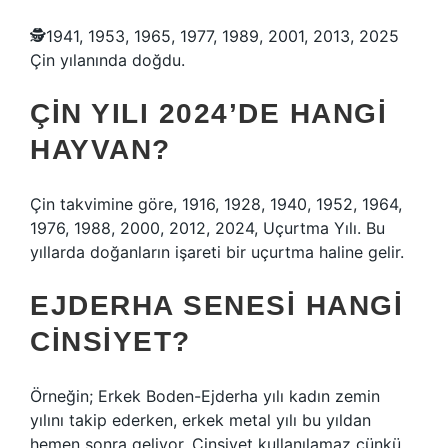
🕵️1941, 1953, 1965, 1977, 1989, 2001, 2013, 2025
Çin yılanında doğdu.
ÇIN YILI 2024’DE HANGI
HAYVAN?
Çin takvimine göre, 1916, 1928, 1940, 1952, 1964,
1976, 1988, 2000, 2012, 2024, Uçurtma Yılı. Bu
yıllarda doğanların işareti bir uçurtma haline gelir.
EJDERHA SENESI HANGI
CINSIYET?
Örneğin; Erkek Boden-Ejderha yılı kadın zemin
yılını takip ederken, erkek metal yılı bu yıldan
hemen sonra geliyor. Cinsiyet kullanılamaz çünkü