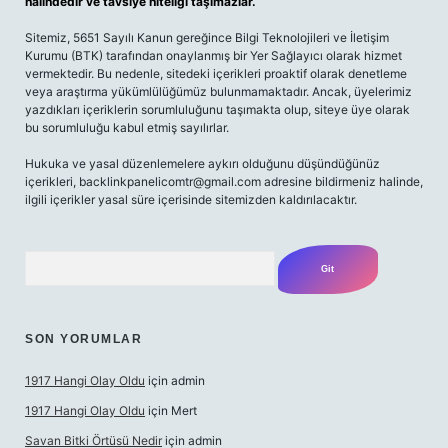
halindedir ve tavsiye niteliği taşımazlar.
Sitemiz, 5651 Sayılı Kanun gereğince Bilgi Teknolojileri ve İletişim
Kurumu (BTK) tarafından onaylanmış bir Yer Sağlayıcı olarak hizmet
vermektedir. Bu nedenle, sitedeki içerikleri proaktif olarak denetleme
veya araştırma yükümlülüğümüz bulunmamaktadır. Ancak, üyelerimiz
yazdıkları içeriklerin sorumluluğunu taşımakta olup, siteye üye olarak
bu sorumluluğu kabul etmiş sayılırlar.
Hukuka ve yasal düzenlemelere aykırı olduğunu düşündüğünüz
içerikleri,
backlinkpanelicomtr@gmail.com
adresine bildirmeniz halinde,
ilgili içerikler yasal süre içerisinde sitemizden kaldırılacaktır.
Arama
SON YORUMLAR
1917 Hangi Olay Oldu
için
admin
1917 Hangi Olay Oldu
için
Mert
Savan Bitki Örtüsü Nedir
için
admin