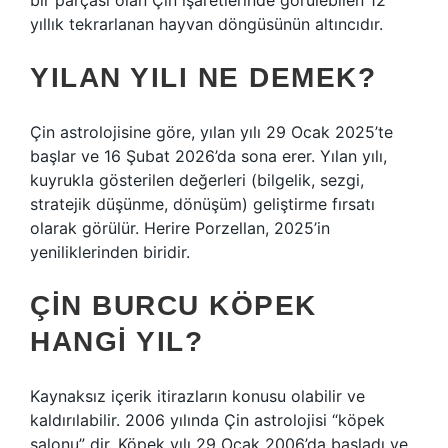
bir parçası olan Çin işaretlerinde görülebilen 12
yıllık tekrarlanan hayvan döngüsünün altıncıdır.
YILAN YILI NE DEMEK?
Çin astrolojisine göre, yılan yılı 29 Ocak 2025’te
başlar ve 16 Şubat 2026’da sona erer. Yılan yılı,
kuyrukla gösterilen değerleri (bilgelik, sezgi,
stratejik düşünme, dönüşüm) geliştirme fırsatı
olarak görülür. Herire Porzellan, 2025’in
yeniliklerinden biridir.
ÇIN BURCU KÖPEK
HANGI YIL?
Kaynaksız içerik itirazların konusu olabilir ve
kaldırılabilir. 2006 yılında Çin astrolojisi “köpek
salonu” dir. Köpek yılı 29 Ocak 2006’da başladı ve