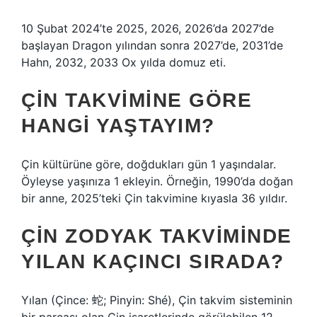
10 Şubat 2024’te 2025, 2026, 2026’da 2027’de
başlayan Dragon yılından sonra 2027’de, 2031’de
Hahn, 2032, 2033 Ox yılda domuz eti.
ÇIN TAKVIMINE GÖRE
HANGI YAŞTAYIM?
Çin kültürüne göre, doğdukları gün 1 yaşındalar.
Öyleyse yaşınıza 1 ekleyin. Örneğin, 1990’da doğan
bir anne, 2025’teki Çin takvimine kıyasla 36 yıldır.
ÇIN ZODYAK TAKVIMINDE
YILAN KAÇINCI SIRADA?
Yılan (Çince: 蛇; Pinyin: Shé), Çin takvim sisteminin