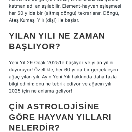
katman adı anlaşılabilir. Element-hayvan eşleşmesi
her 60 yılda bir (altmış döngü) tekrarlanır. Döngü,
Ateş Kumaşı Yılı (dişi) ile başlar.
YILAN YILI NE ZAMAN
BAŞLIYOR?
Yeni Yıl 29 Ocak 2025’te başlıyor ve yılan yılını
duyuruyor! Özellikle, her 60 yılda bir gerçekleşen
ağaç yılan yılı. Ayın Yeni Yılı hakkında daha fazla
bilgi edinin: onu ne tebrik ediyor ve ağacın yılı
2025 için ne anlama geliyor!
ÇIN ASTROLOJISINE
GÖRE HAYVAN YILLARI
NELERDIR?