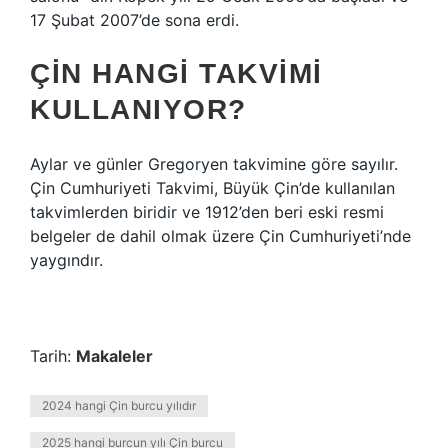
17 Şubat 2007’de sona erdi.
ÇIN HANGI TAKVIMI
KULLANIYOR?
Aylar ve günler Gregoryen takvimine göre sayılır.
Çin Cumhuriyeti Takvimi, Büyük Çin’de kullanılan
takvimlerden biridir ve 1912’den beri eski resmi
belgeler de dahil olmak üzere Çin Cumhuriyeti’nde
yaygındır.
Tarih:
Makaleler
2024 hangi Çin burcu yılıdır
2025 hangi burcun yılı Çin burcu