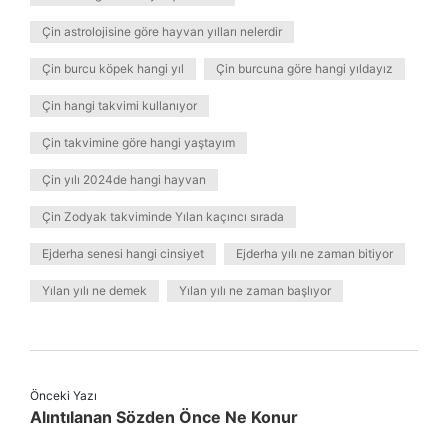
Çin astrolojisine göre hayvan yılları nelerdir
Çin burcu köpek hangi yıl
Çin burcuna göre hangi yıldayız
Çin hangi takvimi kullanıyor
Çin takvimine göre hangi yaştayım
Çin yılı 2024de hangi hayvan
Çin Zodyak takviminde Yılan kaçıncı sırada
Ejderha senesi hangi cinsiyet
Ejderha yılı ne zaman bitiyor
Yılan yılı ne demek
Yılan yılı ne zaman başlıyor
Önceki Yazı
Alıntılanan Sözden Önce Ne Konur