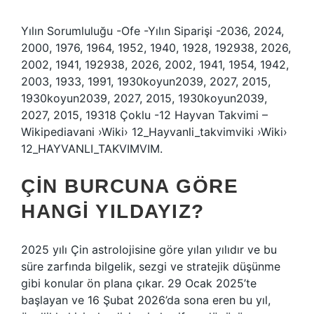
Yılın Sorumluluğu -Ofe -Yılın Siparişi -2036, 2024,
2000, 1976, 1964, 1952, 1940, 1928, 192938, 2026,
2002, 1941, 192938, 2026, 2002, 1941, 1954, 1942,
2003, 1933, 1991, 1930koyun2039, 2027, 2015,
1930koyun2039, 2027, 2015, 1930koyun2039,
2027, 2015, 19318 Çoklu -12 Hayvan Takvimi –
Wikipediavani ›Wiki› 12_Hayvanli_takvimviki ›Wiki›
12_HAYVANLI_TAKVIMVIM.
ÇIN BURCUNA GÖRE
HANGI YILDAYIZ?
2025 yılı Çin astrolojisine göre yılan yılıdır ve bu
süre zarfında bilgelik, sezgi ve stratejik düşünme
gibi konular ön plana çıkar. 29 Ocak 2025’te
başlayan ve 16 Şubat 2026’da sona eren bu yıl,