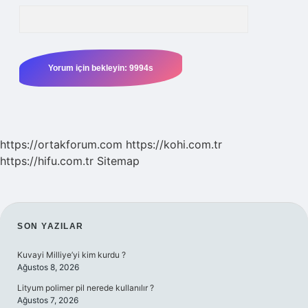
https://ortakforum.com
https://kohi.com.tr
https://hifu.com.tr
Sitemap
SIDEBAR
SON YAZILAR
Kuvayi Milliye’yi kim kurdu ?
Ağustos 8, 2026
Lityum polimer pil nerede kullanılır ?
Ağustos 7, 2026