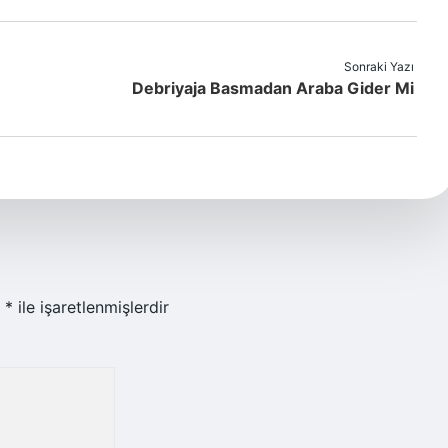
Sonraki Yazı
Debriyaja Basmadan Araba Gider Mi
r
*
ile işaretlenmişlerdir