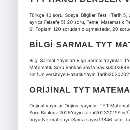
Türkçe 40 soru, Sosyal Bilgiler Testi (Tarih 5,
ayrıca Felsefe 5) 20 soru, Temel Matematik Test
6) Toplam 120 sorudan oluşmaktadır, 20 soru
BILGI SARMAL TYT MA
Bilgi Sarmal Yayınları Bilgi Sarmal Yayınları
Matematik Soru BankasıSayfa Sayısı350384B
sınıfÜniversiteye HazırlıkYayın Tarihi2020202
ORIJINAL TYT MATEMA
Orijinal yayınlar Orijinal yayınlar TYT Matem
Soru Bankası 2025Yayın tarihi20232019SınıfÜn
boyutNormal boyutSayfa sayısı13846 satır d