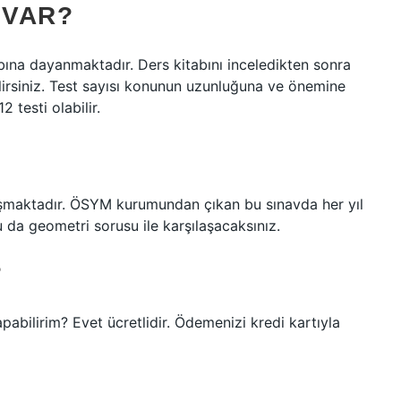
 VAR?
ına dayanmaktadır. Ders kitabını inceledikten sonra
lirsiniz. Test sayısı konunun uzunluğuna ve önemine
2 testi olabilir.
şmaktadır. ÖSYM kurumundan çıkan bu sınavda her yıl
da geometri sorusu ile karşılaşacaksınız.
?
pabilirim? Evet ücretlidir. Ödemenizi kredi kartıyla