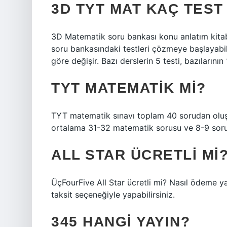
3D TYT MAT KAÇ TEST
3D Matematik soru bankası konu anlatım kitab
soru bankasındaki testleri çözmeye başlayabi
göre değişir. Bazı derslerin 5 testi, bazılarının 1
TYT MATEMATIK MI?
TYT matematik sınavı toplam 40 sorudan olu
ortalama 31-32 matematik sorusu ve 8-9 soru 
ALL STAR ÜCRETLI MI
ÜçFourFive All Star ücretli mi? Nasıl ödeme ya
taksit seçeneğiyle yapabilirsiniz.
345 HANGI YAYIN?