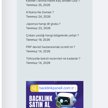
Kelime-i tevhid Hatmi Kaç Binden Olur ?
Temmuz 25, 2026
6 Nokta Ne Demek ?
Temmuz 24, 2026
Japonya hangi dil grubu ?
Temmuz 23, 2026
Çoban yastığı hangi bölgelerde yetişir ?
Temmuz 19, 2026
PRP devlet hastanesinde ücretli mi ?
Temmuz 14, 2026
Türkiye’de boksit rezervleri ne kadardır ?
Temmuz 14, 2026