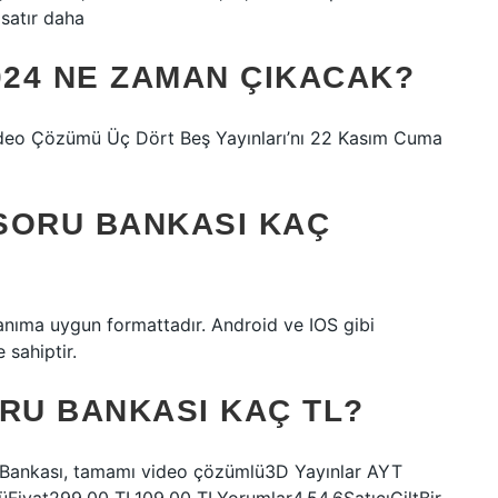
satır daha
024 NE ZAMAN ÇIKACAK?
ideo Çözümü Üç Dört Beş Yayınları’nı 22 Kasım Cuma
 SORU BANKASI KAÇ
lanıma uygun formattadır. Android ve IOS gibi
 sahiptir.
RU BANKASI KAÇ TL?
 Bankası, tamamı video çözümlü3D Yayınlar AYT