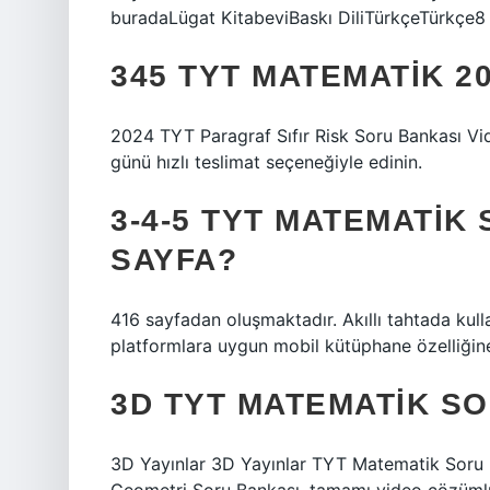
buradaLügat KitabeviBaskı DiliTürkçeTürkçe8 
345 TYT MATEMATIK 2
2024 TYT Paragraf Sıfır Risk Soru Bankası V
günü hızlı teslimat seçeneğiyle edinin.
3-4-5 TYT MATEMATIK
SAYFA?
416 sayfadan oluşmaktadır. Akıllı tahtada kul
platformlara uygun mobil kütüphane özelliğine
3D TYT MATEMATIK SO
3D Yayınlar 3D Yayınlar TYT Matematik Soru