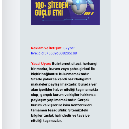
Reklam ve İletişim:
Skype:
live:.cid.575569c608265c69
Yasal Uyarı:
Bu internet sitesi, herhangi
bir marka, kurum veya şahıs şirketi ile
hiçbir bağlantısı bulunmamaktadır.
Sitede yalnızca kendi hazırladığımız
makaleler paylaşılmaktadır. Burada yer
alan içerikler haber niteliği taşımamakta
olup, gerçek kurum ve kişiler hakkında
paylaşım yapılmamaktadır. Gerçek
kurum ve kişiler ile isim benzerlikleri
tamamen tesadüfidir. Sitemizdeki
bilgiler taslak halindedir ve tavsiye
niteliği taşımazlar.