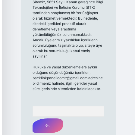
Sitemiz, 5651 Sayılı Kanun gereğince Bilgi
Teknolojileri ve İletişim Kurumu (BTK)
tarafından onaylanmış bir Yer Sağlayıcı
olarak hizmet vermektedir. Bu nedenle,
sitedeki içerikleri proaktif olarak
denetleme veya araştırma
yükümlülüğümüz bulunmamaktadır.
Ancak, üyelerimiz yazdıkları içeriklerin
sorumluluğunu taşımakta olup, siteye üye
olarak bu sorumluluğu kabul etmiş
sayılırlar.
Hukuka ve yasal düzenlemelere aykırı
olduğunu düşündüğünüz içerikleri,
backlinkpanelicomtr@gmail.com
adresine
bildirmeniz halinde, ilgili içerikler yasal
süre içerisinde sitemizden kaldırılacaktır.
Arama