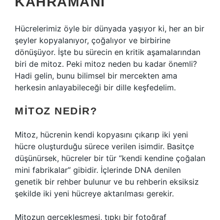
KAHRAMANI
Hücrelerimiz öyle bir dünyada yaşıyor ki, her an bir
şeyler kopyalanıyor, çoğalıyor ve birbirine
dönüşüyor. İşte bu sürecin en kritik aşamalarından
biri de mitoz. Peki mitoz neden bu kadar önemli?
Hadi gelin, bunu bilimsel bir mercekten ama
herkesin anlayabileceği bir dille keşfedelim.
MITOZ NEDIR?
Mitoz, hücrenin kendi kopyasını çıkarıp iki yeni
hücre oluşturduğu sürece verilen isimdir. Basitçe
düşünürsek, hücreler bir tür “kendi kendine çoğalan
mini fabrikalar” gibidir. İçlerinde DNA denilen
genetik bir rehber bulunur ve bu rehberin eksiksiz
şekilde iki yeni hücreye aktarılması gerekir.
Mitozun gerçekleşmesi, tıpkı bir fotoğraf