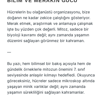
BILIM VE MERAKIN GÜCÜ
Hücrelerin bu olağanüstü organizasyonu, bize
doğanın ne kadar zekice çalıştığını gösteriyor.
Merak etmek, araştırmak ve anlamaya çalışmak
işte bu yüzden çok değerli. Mitoz, sadece bir
biyoloji kavramı değil; aynı zamanda yaşamın
düzenini sağlayan görünmez bir kahraman.
—
Bu yazı, hem bilimsel bir bakış açısıyla hem de
gündelik örneklerle mitozun önemini 7. sınıf
seviyesinde anlaşılır kılmayı hedefledi. Okuyunca
göreceksiniz, hücreler sadece mikroskop altında
yaşayan minik varlıklar değil; aynı zamanda
yaşamın sürekliliğini sağlayan kahramanlar.