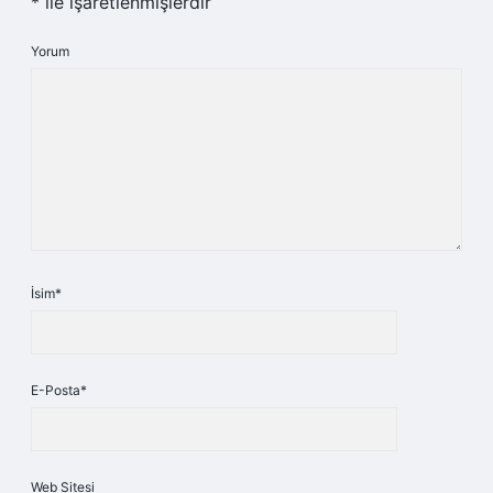
*
ile işaretlenmişlerdir
Yorum
İsim*
E-Posta*
Web Sitesi