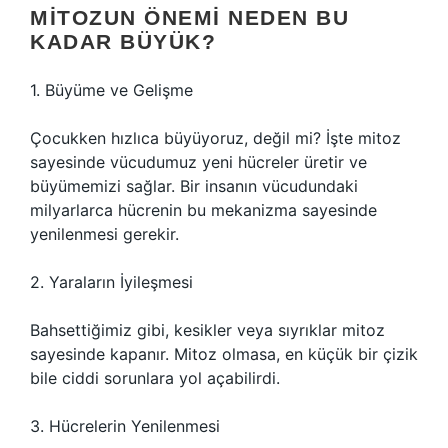
MITOZUN ÖNEMI NEDEN BU
KADAR BÜYÜK?
1. Büyüme ve Gelişme
Çocukken hızlıca büyüyoruz, değil mi? İşte mitoz
sayesinde vücudumuz yeni hücreler üretir ve
büyümemizi sağlar. Bir insanın vücudundaki
milyarlarca hücrenin bu mekanizma sayesinde
yenilenmesi gerekir.
2. Yaraların İyileşmesi
Bahsettiğimiz gibi, kesikler veya sıyrıklar mitoz
sayesinde kapanır. Mitoz olmasa, en küçük bir çizik
bile ciddi sorunlara yol açabilirdi.
3. Hücrelerin Yenilenmesi