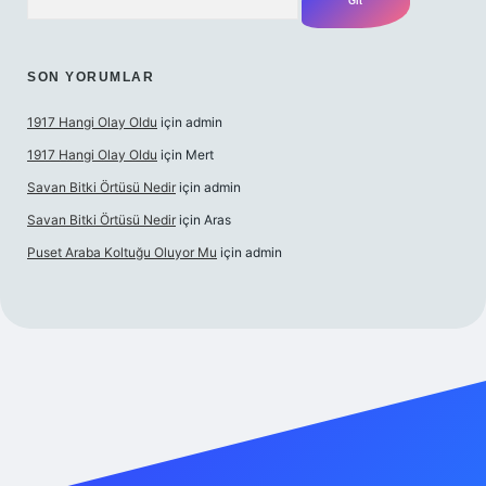
SON YORUMLAR
1917 Hangi Olay Oldu
için
admin
1917 Hangi Olay Oldu
için
Mert
Savan Bitki Örtüsü Nedir
için
admin
Savan Bitki Örtüsü Nedir
için
Aras
Puset Araba Koltuğu Oluyor Mu
için
admin
perabet giriş