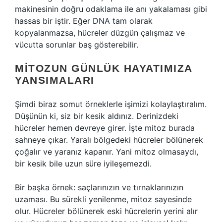
makinesinin doğru odaklama ile anı yakalaması gibi
hassas bir iştir. Eğer DNA tam olarak
kopyalanmazsa, hücreler düzgün çalışmaz ve
vücutta sorunlar baş gösterebilir.
MITOZUN GÜNLÜK HAYATIMIZA
YANSIMALARI
Şimdi biraz somut örneklerle işimizi kolaylaştıralım.
Düşünün ki, siz bir kesik aldınız. Derinizdeki
hücreler hemen devreye girer. İşte mitoz burada
sahneye çıkar. Yaralı bölgedeki hücreler bölünerek
çoğalır ve yaranız kapanır. Yani mitoz olmasaydı,
bir kesik bile uzun süre iyileşemezdi.
Bir başka örnek: saçlarınızın ve tırnaklarınızın
uzaması. Bu sürekli yenilenme, mitoz sayesinde
olur. Hücreler bölünerek eski hücrelerin yerini alır