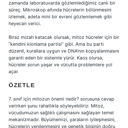
zamanda laboratuvarda gözlemlediğimiz canlı bir
süreç. Mikroskop altında hücrelerin bölünmesini
izlemek, adeta mini bir evreni gözlemlemek gibi
heyecan verici.
Biraz mizah katacak olursak, mitoz hücreler için bir
“kendini klonlama partisi” gibi. Ama bu parti
düzenli, kurallara uygun ve DNA’nın kopyalanmasını
garanti eden bir sistemle yürür. Kaos olursa,
hücreler sorun yaşar ve vücutta problemlere yol
açar.
ÖZETLE
7. sınıf için mitozun önemi nedir? sorusuna cevap
verirken şunu rahatlıkla söyleyebiliriz: Mitoz,
vücudumuzun sağlıklı çalışmasını sağlayan temel
mekanizmadır. Büyümemizi, yaraların iyileşmesini,
hücrelerin yenilenmesini ve genetik bilginin doğru