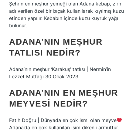
Şehrin en meşhur yemeği olan Adana kebap, zırh
adı verilen özel bir bıçak kullanılarak kıyılmış kuzu
etinden yapılır. Kebabın içinde kuzu kuyruk yağı
bulunur.
ADANA’NIN MEŞHUR
TATLISI NEDIR?
Adana’nın meşhur ‘Karakuş’ tatlısı | Nermin’in
Lezzet Mutfağı 30 Ocak 2023
ADANA’NIN EN MEŞHUR
MEYVESI NEDIR?
Fatih Doğru | Dünyada en çok ismi olan meyve
Adana’da en çok kullanılan isim dikenli armuttur.