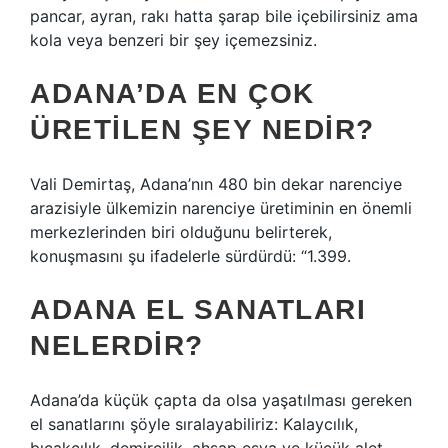
pancar, ayran, rakı hatta şarap bile içebilirsiniz ama
kola veya benzeri bir şey içemezsiniz.
ADANA’DA EN ÇOK
ÜRETILEN ŞEY NEDIR?
Vali Demirtaş, Adana’nın 480 bin dekar narenciye
arazisiyle ülkemizin narenciye üretiminin en önemli
merkezlerinden biri olduğunu belirterek,
konuşmasını şu ifadelerle sürdürdü: “1.399.
ADANA EL SANATLARI
NELERDIR?
Adana’da küçük çapta da olsa yaşatılması gereken
el sanatlarını şöyle sıralayabiliriz: Kalaycılık,