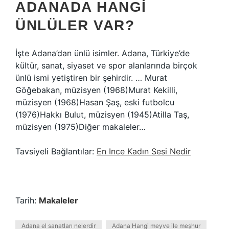
ADANADA HANGI
ÜNLÜLER VAR?
İşte Adana’dan ünlü isimler. Adana, Türkiye’de
kültür, sanat, siyaset ve spor alanlarında birçok
ünlü ismi yetiştiren bir şehirdir. … Murat
Göğebakan, müzisyen (1968)Murat Kekilli,
müzisyen (1968)Hasan Şaş, eski futbolcu
(1976)Hakkı Bulut, müzisyen (1945)Atilla Taş,
müzisyen (1975)Diğer makaleler…
Tavsiyeli Bağlantılar:
En Ince Kadın Sesi Nedir
Tarih:
Makaleler
Adana el sanatları nelerdir
Adana Hangi meyve ile meşhur