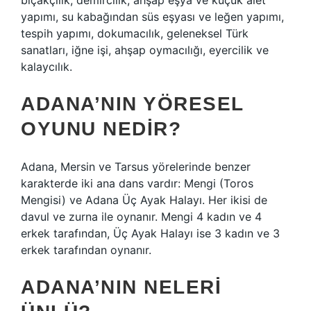
bıçakçılık, demircilik, ahşap eşya ve küçük alet
yapımı, su kabağından süs eşyası ve leğen yapımı,
tespih yapımı, dokumacılık, geleneksel Türk
sanatları, iğne işi, ahşap oymacılığı, eyercilik ve
kalaycılık.
ADANA’NIN YÖRESEL
OYUNU NEDIR?
Adana, Mersin ve Tarsus yörelerinde benzer
karakterde iki ana dans vardır: Mengi (Toros
Mengisi) ve Adana Üç Ayak Halayı. Her ikisi de
davul ve zurna ile oynanır. Mengi 4 kadın ve 4
erkek tarafından, Üç Ayak Halayı ise 3 kadın ve 3
erkek tarafından oynanır.
ADANA’NIN NELERI