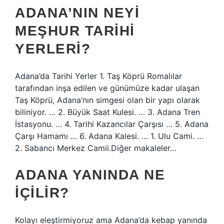
ADANA’NIN NEYI
MEŞHUR TARIHI
YERLERI?
Adana’da Tarihi Yerler 1. Taş Köprü Romalılar
tarafından inşa edilen ve günümüze kadar ulaşan
Taş Köprü, Adana’nın simgesi olan bir yapı olarak
biliniyor. … 2. Büyük Saat Kulesi. … 3. Adana Tren
İstasyonu. … 4. Tarihi Kazancılar Çarşısı … 5. Adana
Çarşı Hamamı … 6. Adana Kalesi. … 1. Ulu Cami. …
2. Sabancı Merkez Camii.Diğer makaleler…
ADANA YANINDA NE
IÇILIR?
Kolayı eleştirmiyoruz ama Adana’da kebap yanında