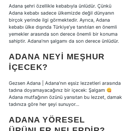
Adana şehri özellikle kebabıyla ünlüdür. Çünkü
Adana kebabı sadece ülkemizde değil dünyanın
birçok yerinde ilgi görmektedir. Ayrıca, Adana
kebabı ülke dışında Türkiye’ye tanıtılan en önemli
yemekler arasında son derece önemli bir konuma
sahiptir. Adana’nın şalgamı da son derece ünlüdür.
ADANA NEYI MEŞHUR
IÇECEK?
Gezsen Adana | Adana’nın eşsiz lezzetleri arasında
tadına doyamayacağınız bir içecek: Şalgam
Adana mutfağının özünü yansıtan bu lezzet, damak
tadınıza göre her şeyi sunuyor…
ADANA YÖRESEL
ÜRÜNLER NELERDIR?