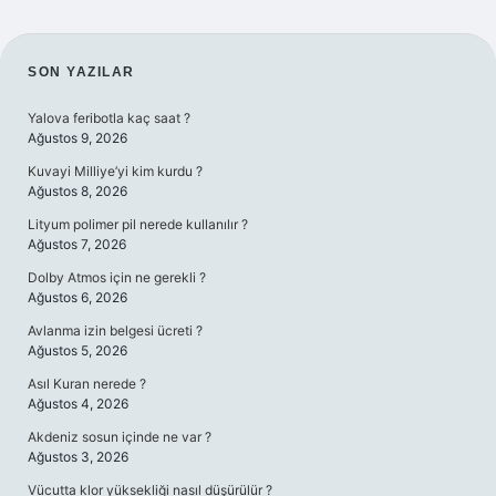
SIDEBAR
SON YAZILAR
Yalova feribotla kaç saat ?
Ağustos 9, 2026
Kuvayi Milliye’yi kim kurdu ?
Ağustos 8, 2026
Lityum polimer pil nerede kullanılır ?
Ağustos 7, 2026
Dolby Atmos için ne gerekli ?
Ağustos 6, 2026
Avlanma izin belgesi ücreti ?
Ağustos 5, 2026
Asıl Kuran nerede ?
Ağustos 4, 2026
Akdeniz sosun içinde ne var ?
Ağustos 3, 2026
Vücutta klor yüksekliği nasıl düşürülür ?