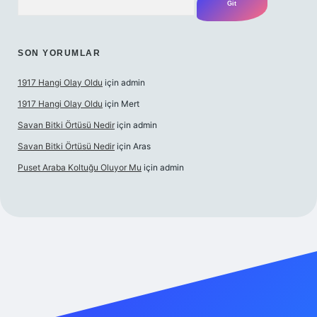
SON YORUMLAR
1917 Hangi Olay Oldu
için
admin
1917 Hangi Olay Oldu
için
Mert
Savan Bitki Örtüsü Nedir
için
admin
Savan Bitki Örtüsü Nedir
için
Aras
Puset Araba Koltuğu Oluyor Mu
için
admin
abet giriş