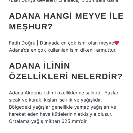
(Eski Dünya develeri) Linnaeus, 17584 satır daha
ADANA HANGI MEYVE ILE
MEŞHUR?
Fatih Doğru | Dünyada en çok ismi olan meyve
Adana’da en çok kullanılan isim dikenli armuttur.
ADANA ILININ
ÖZELLIKLERI NELERDIR?
Adana Akdeniz iklimi özelliklerine sahiptir. Yazları
sıcak ve kurak, kışları ise ılık ve yağışlıdır.
Bölgedeki yağışlar genellikle yamaç yağışları ve
hareket eden hava kütlelerinin etkisiyle oluşur.
Ortalama yağış miktarı 625 mm’dir.