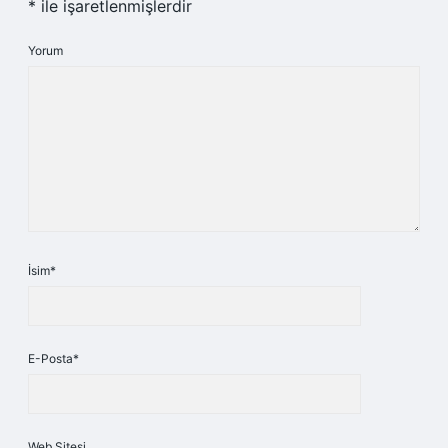
*
ile işaretlenmişlerdir
Yorum
İsim*
E-Posta*
Web Sitesi