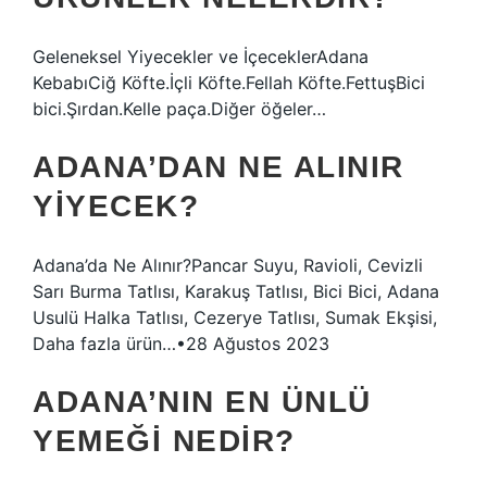
Geleneksel Yiyecekler ve İçeceklerAdana
KebabıCiğ Köfte.İçli Köfte.Fellah Köfte.FettuşBici
bici.Şırdan.Kelle paça.Diğer öğeler…
ADANA’DAN NE ALINIR
YIYECEK?
Adana’da Ne Alınır?Pancar Suyu, Ravioli, Cevizli
Sarı Burma Tatlısı, Karakuş Tatlısı, Bici Bici, Adana
Usulü Halka Tatlısı, Cezerye Tatlısı, Sumak Ekşisi,
Daha fazla ürün…•28 Ağustos 2023
ADANA’NIN EN ÜNLÜ
YEMEĞI NEDIR?