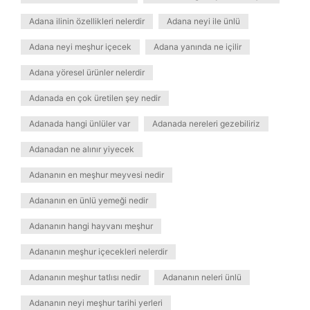
Adana ilinin özellikleri nelerdir
Adana neyi ile ünlü
Adana neyi meşhur içecek
Adana yanında ne içilir
Adana yöresel ürünler nelerdir
Adanada en çok üretilen şey nedir
Adanada hangi ünlüler var
Adanada nereleri gezebiliriz
Adanadan ne alınır yiyecek
Adananın en meşhur meyvesi nedir
Adananın en ünlü yemeği nedir
Adananın hangi hayvanı meşhur
Adananın meşhur içecekleri nelerdir
Adananın meşhur tatlısı nedir
Adananın neleri ünlü
Adananın neyi meşhur tarihi yerleri