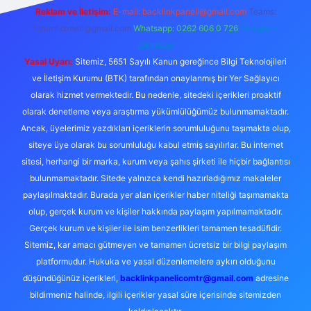
Reklam ve İletişim:
E-mail:
backlinkpaneli@gmail.com
Teams:
forumhizmeti@gmail.com
Whatsapp: 0262 606 0 726
Telegram:
@karabul
Yasal Uyarı:
Sitemiz, 5651 Sayılı Kanun gereğince Bilgi Teknolojileri
ve İletişim Kurumu (BTK) tarafından onaylanmış bir Yer Sağlayıcı
olarak hizmet vermektedir. Bu nedenle, sitedeki içerikleri proaktif
olarak denetleme veya araştırma yükümlülüğümüz bulunmamaktadır.
Ancak, üyelerimiz yazdıkları içeriklerin sorumluluğunu taşımakta olup,
siteye üye olarak bu sorumluluğu kabul etmiş sayılırlar. Bu internet
sitesi, herhangi bir marka, kurum veya şahıs şirketi ile hiçbir bağlantısı
bulunmamaktadır. Sitede yalnızca kendi hazırladığımız makaleler
paylaşılmaktadır. Burada yer alan içerikler haber niteliği taşımamakta
olup, gerçek kurum ve kişiler hakkında paylaşım yapılmamaktadır.
Gerçek kurum ve kişiler ile isim benzerlikleri tamamen tesadüfidir.
Sitemiz, kar amacı gütmeyen ve tamamen ücretsiz bir bilgi paylaşım
platformudur. Hukuka ve yasal düzenlemelere aykırı olduğunu
düşündüğünüz içerikleri,
backlinkpanelicomtr@gmail.com
adresine
bildirmeniz halinde, ilgili içerikler yasal süre içerisinde sitemizden