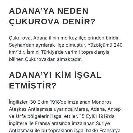
ADANA’YA NEDEN
ÇUKUROVA DENIR?
Çukurova, Adana ilinin merkez ilçelerinden biridir.
Seyhan’dan ayrılarak ilçe olmuştur. Yüzölçümü 240
km²’dir. İsmini Türkiye’de verimli topraklarıyla
bilinen Çukurova’dan almaktadır.
ADANA’YI KIM IŞGAL
ETMIŞTIR?
İngilizler, 30 Ekim 1918’de imzalanan Mondros
Ateşkes Antlaşması uyarınca Maraş, Adana, Antep
ve Urfa bölgelerini işgal ettiler. 15 Eylül 1919’da
İngiltere ile Fransa arasında imzalanan Suriye
Antlaşması ile bu toprakların işgal hakkı Fransa’ya