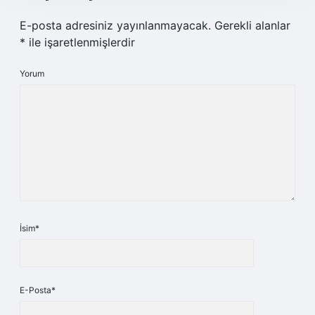
E-posta adresiniz yayınlanmayacak.
Gerekli alanlar
*
ile işaretlenmişlerdir
Yorum
İsim*
E-Posta*