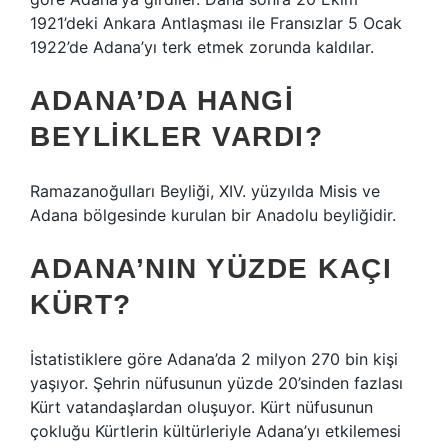
1921’deki Ankara Antlaşması ile Fransızlar 5 Ocak
1922’de Adana’yı terk etmek zorunda kaldılar.
ADANA’DA HANGI
BEYLIKLER VARDI?
Ramazanoğulları Beyliği, XIV. yüzyılda Misis ve
Adana bölgesinde kurulan bir Anadolu beyliğidir.
ADANA’NIN YÜZDE KAÇI
KÜRT?
İstatistiklere göre Adana’da 2 milyon 270 bin kişi
yaşıyor. Şehrin nüfusunun yüzde 20’sinden fazlası
Kürt vatandaşlardan oluşuyor. Kürt nüfusunun
çokluğu Kürtlerin kültürleriyle Adana’yı etkilemesi