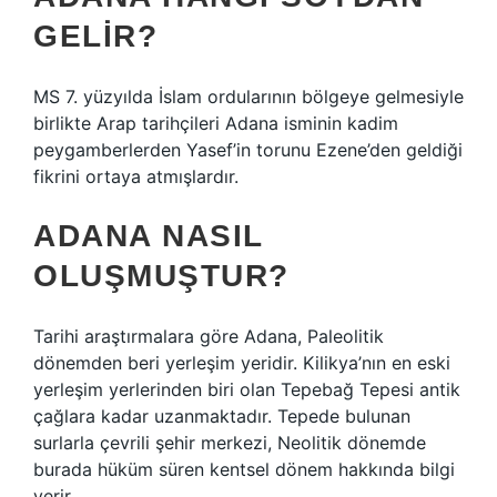
GELIR?
MS 7. yüzyılda İslam ordularının bölgeye gelmesiyle
birlikte Arap tarihçileri Adana isminin kadim
peygamberlerden Yasef’in torunu Ezene’den geldiği
fikrini ortaya atmışlardır.
ADANA NASIL
OLUŞMUŞTUR?
Tarihi araştırmalara göre Adana, Paleolitik
dönemden beri yerleşim yeridir. Kilikya’nın en eski
yerleşim yerlerinden biri olan Tepebağ Tepesi antik
çağlara kadar uzanmaktadır. Tepede bulunan
surlarla çevrili şehir merkezi, Neolitik dönemde
burada hüküm süren kentsel dönem hakkında bilgi
verir.