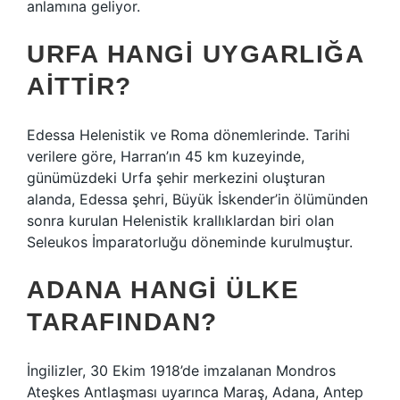
anlamına geliyor.
URFA HANGI UYGARLIĞA
AITTIR?
Edessa Helenistik ve Roma dönemlerinde. Tarihi
verilere göre, Harran’ın 45 km kuzeyinde,
günümüzdeki Urfa şehir merkezini oluşturan
alanda, Edessa şehri, Büyük İskender’in ölümünden
sonra kurulan Helenistik krallıklardan biri olan
Seleukos İmparatorluğu döneminde kurulmuştur.
ADANA HANGI ÜLKE
TARAFINDAN?
İngilizler, 30 Ekim 1918’de imzalanan Mondros
Ateşkes Antlaşması uyarınca Maraş, Adana, Antep