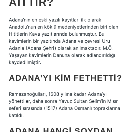
AITTIR?
Adana’nın en eski yazılı kayıtları ilk olarak
Anadolu’nun en köklü medeniyetlerinden biri olan
Hititlerin Kava yazıtlarında bulunmuştur. Bu
kavimlerin bir yazıtında Adana ve çevresi Uru
Adania (Adana Şehri) olarak anılmaktadır. M.Ö.
Yaşayan kavimlerin Danuna olarak adlandırıldığı
kaydedilmiştir.
ADANA’YI KIM FETHETTI?
Ramazanoğulları, 1608 yılına kadar Adana’yı
yönettiler, daha sonra Yavuz Sultan Selim’in Mısır
seferi sırasında (1517) Adana Osmanlı topraklarına
katıldı.
ADANA HANGI SOYDAN