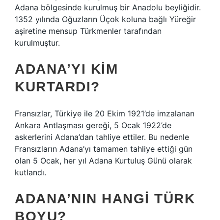
Adana bölgesinde kurulmuş bir Anadolu beyliğidir.
1352 yılında Oğuzların Üçok koluna bağlı Yüreğir
aşiretine mensup Türkmenler tarafından
kurulmuştur.
ADANA’YI KIM
KURTARDI?
Fransızlar, Türkiye ile 20 Ekim 1921’de imzalanan
Ankara Antlaşması gereği, 5 Ocak 1922’de
askerlerini Adana’dan tahliye ettiler. Bu nedenle
Fransızların Adana’yı tamamen tahliye ettiği gün
olan 5 Ocak, her yıl Adana Kurtuluş Günü olarak
kutlandı.
ADANA’NIN HANGI TÜRK
BOYU?