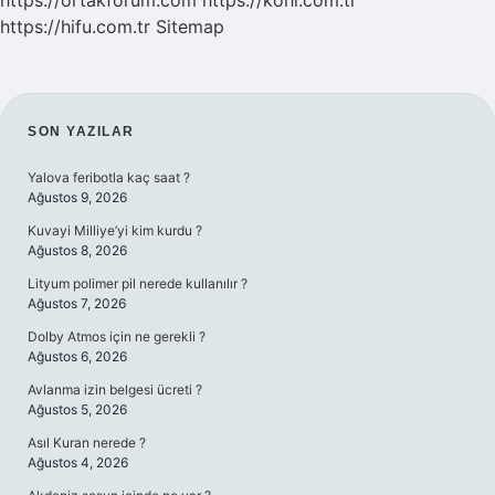
https://ortakforum.com
https://kohi.com.tr
https://hifu.com.tr
Sitemap
SIDEBAR
SON YAZILAR
Yalova feribotla kaç saat ?
Ağustos 9, 2026
Kuvayi Milliye’yi kim kurdu ?
Ağustos 8, 2026
Lityum polimer pil nerede kullanılır ?
Ağustos 7, 2026
Dolby Atmos için ne gerekli ?
Ağustos 6, 2026
Avlanma izin belgesi ücreti ?
Ağustos 5, 2026
Asıl Kuran nerede ?
Ağustos 4, 2026