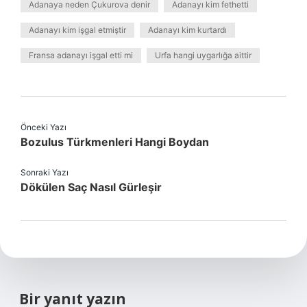
Adanaya neden Çukurova denir
Adanayı kim fethetti
Adanayı kim işgal etmiştir
Adanayı kim kurtardı
Fransa adanayı işgal etti mi
Urfa hangi uygarlığa aittir
Önceki Yazı
Bozulus Türkmenleri Hangi Boydan
Sonraki Yazı
Dökülen Saç Nasıl Gürleşir
Bir yanıt yazın