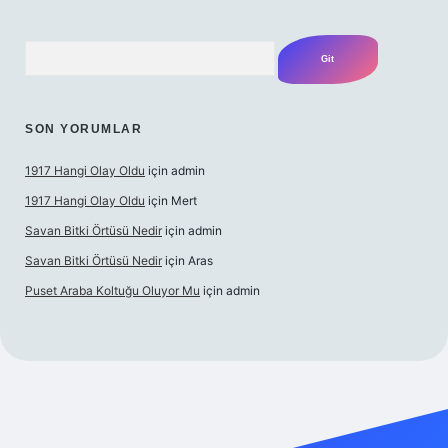
Arama
SON YORUMLAR
1917 Hangi Olay Oldu
için
admin
1917 Hangi Olay Oldu
için
Mert
Savan Bitki Örtüsü Nedir
için
admin
Savan Bitki Örtüsü Nedir
için
Aras
Puset Araba Koltuğu Oluyor Mu
için
admin
bet giriş