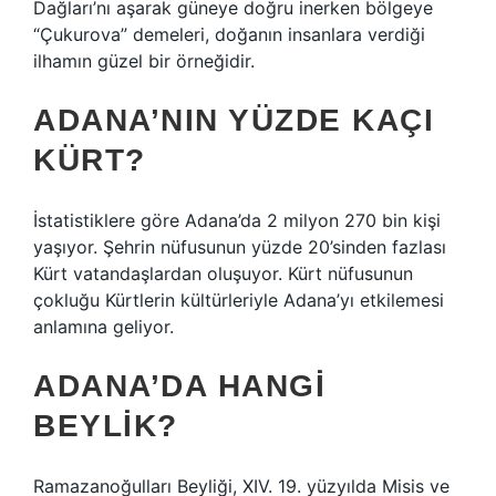
Dağları’nı aşarak güneye doğru inerken bölgeye
“Çukurova” demeleri, doğanın insanlara verdiği
ilhamın güzel bir örneğidir.
ADANA’NIN YÜZDE KAÇI
KÜRT?
İstatistiklere göre Adana’da 2 milyon 270 bin kişi
yaşıyor. Şehrin nüfusunun yüzde 20’sinden fazlası
Kürt vatandaşlardan oluşuyor. Kürt nüfusunun
çokluğu Kürtlerin kültürleriyle Adana’yı etkilemesi
anlamına geliyor.
ADANA’DA HANGI
BEYLIK?
Ramazanoğulları Beyliği, XIV. 19. yüzyılda Misis ve