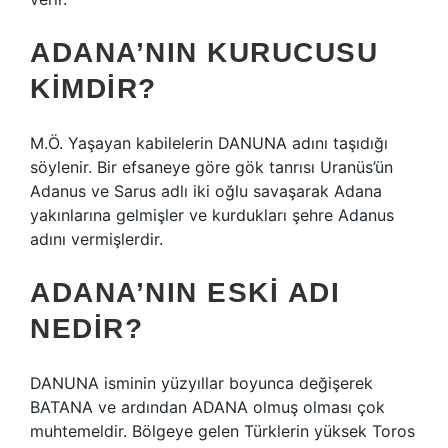
ADANA’NIN KURUCUSU
KIMDIR?
M.Ö. Yaşayan kabilelerin DANUNA adını taşıdığı
söylenir. Bir efsaneye göre gök tanrısı Uranüs’ün
Adanus ve Sarus adlı iki oğlu savaşarak Adana
yakınlarına gelmişler ve kurdukları şehre Adanus
adını vermişlerdir.
ADANA’NIN ESKI ADI
NEDIR?
DANUNA isminin yüzyıllar boyunca değişerek
BATANA ve ardından ADANA olmuş olması çok
muhtemeldir. Bölgeye gelen Türklerin yüksek Toros