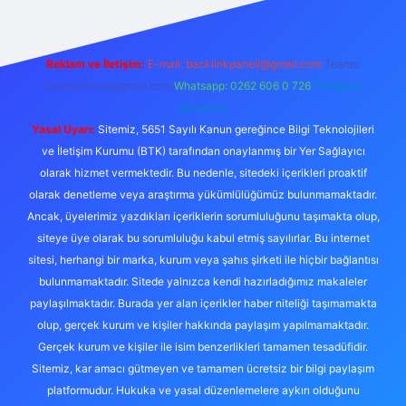
Reklam ve İletişim:
E-mail:
backlinkpaneli@gmail.com
Teams:
forumhizmeti@gmail.com
Whatsapp: 0262 606 0 726
Telegram:
@karabul
Yasal Uyarı:
Sitemiz, 5651 Sayılı Kanun gereğince Bilgi Teknolojileri
ve İletişim Kurumu (BTK) tarafından onaylanmış bir Yer Sağlayıcı
olarak hizmet vermektedir. Bu nedenle, sitedeki içerikleri proaktif
olarak denetleme veya araştırma yükümlülüğümüz bulunmamaktadır.
Ancak, üyelerimiz yazdıkları içeriklerin sorumluluğunu taşımakta olup,
siteye üye olarak bu sorumluluğu kabul etmiş sayılırlar. Bu internet
sitesi, herhangi bir marka, kurum veya şahıs şirketi ile hiçbir bağlantısı
bulunmamaktadır. Sitede yalnızca kendi hazırladığımız makaleler
paylaşılmaktadır. Burada yer alan içerikler haber niteliği taşımamakta
olup, gerçek kurum ve kişiler hakkında paylaşım yapılmamaktadır.
Gerçek kurum ve kişiler ile isim benzerlikleri tamamen tesadüfidir.
Sitemiz, kar amacı gütmeyen ve tamamen ücretsiz bir bilgi paylaşım
platformudur. Hukuka ve yasal düzenlemelere aykırı olduğunu