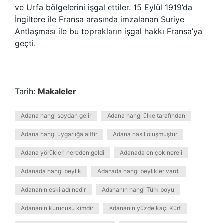
ve Urfa bölgelerini işgal ettiler. 15 Eylül 1919’da
İngiltere ile Fransa arasında imzalanan Suriye
Antlaşması ile bu toprakların işgal hakkı Fransa’ya
geçti.
Tarih:
Makaleler
Adana hangi soydan gelir
Adana hangi ülke tarafından
Adana hangi uygarlığa aittir
Adana nasıl oluşmuştur
Adana yörükleri nereden geldi
Adanada en çok nereli
Adanada hangi beylik
Adanada hangi beylikler vardı
Adananın eski adı nedir
Adananın hangi Türk boyu
Adananın kurucusu kimdir
Adananın yüzde kaçı Kürt