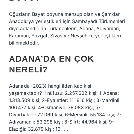
Oğuzların Bayat boyuna mensup olan ve Şam’dan
Anadolu’ya yerleştikleri için Şambayadı Türkmenleri
diye adlandırılan Türkmenlerin, Adana, Adıyaman,
Karaman, Yozgat, Sivas ve Nevşehir’e yerleştikleri
bilinmektedir.
ADANA’DA EN ÇOK
NERELI?
Adana’da (2023) hangi ilden kaç kişi
yaşamaktadır? İl nüfusu: 2.257.602 kişi; 1-Adana:
1.313.509 kişi; 2-Eyaletler: 111.816 kişi; 3-Mardinli:
106.477 kişi; 4-Osmaniye: 79.083 kişi; 5-
Diyarbakırlı: 72.069 kişi; 6-Mersinli: 55.134 kişi; 7-
Adıyamanlı: 53.298 kişi; 8-Siirt: 44.964 kişi; 9-
Elazığlı: 32.879 kişi; 10- …