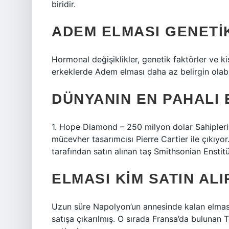
biridir.
ADEM ELMASI GENETIK
Hormonal değişiklikler, genetik faktörler ve ki
erkeklerde Adem elması daha az belirgin olabil
DÜNYANIN EN PAHALI 
​1. ​Hope Diamond – 250 milyon dolar Sahipleri
mücevher tasarımcısı Pierre Cartier ile çıkıy
tarafından satın alınan taş Smithsonian Enstit
ELMASI KIM SATIN ALI
Uzun süre Napolyon’un annesinde kalan elmas
satışa çıkarılmış. O sırada Fransa’da bulunan 