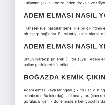
kullanma şeklini kontrol eden tiroksin ve trii
ADEM ELMASI NASIL 
Transseksüel hastalar genellikle bu çıkıntının
bir eşarp bağlarlar. Bu çıkıntıyı kalıcı olarak 
ADEM ELMASI NASIL Y
Bütün olarak pişirilerek (1 litre suya 1 Adem e
haline getirilerek tüketilebilir.
BOĞAZDA KEMIK ÇIKIN
Adem elması veya laringeal çıkıntı (lat. disting
çıkıntısıdır. Bu kıkırdağın iki ana yaprağının o
görülür. Ergenlik döneminde erkek çocuklarda 