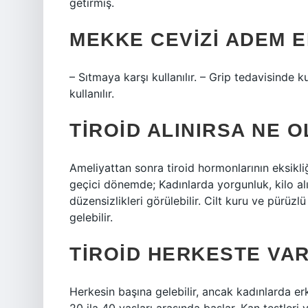
getirmiş.
MEKKE CEVIZI ADEM E
– Sıtmaya karşı kullanılır. – Grip tedavisinde ku
kullanılır.
TIROID ALINIRSA NE 
Ameliyattan sonra tiroid hormonlarının eksikliğ
geçici dönemde; Kadınlarda yorgunluk, kilo a
düzensizlikleri görülebilir. Cilt kuru ve pürüzlü
gelebilir.
TIROID HERKESTE VAR
Herkesin başına gelebilir, ancak kadınlarda er