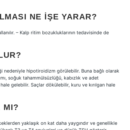
LMASI NE IŞE YARAR?
llanılır. – Kalp ritim bozukluklarının tedavisinde de
OLUR?
i nedeniyle hipotiroidizm görülebilir. Buna bağlı olarak
lımı, soğuk tahammülsüzlüğü, kabızlık ve adet
 hale gelebilir. Saçlar dökülebilir, kuru ve kırılgan hale
 MI?
keklerden yaklaşık on kat daha yaygındır ve genellikle