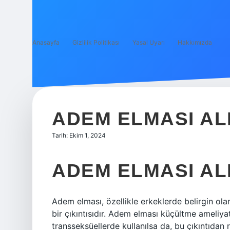
Anasayfa
Gizlilik Politikası
Yasal Uyarı
Hakkımızda
ADEM ELMASI ALI
Tarih: Ekim 1, 2024
ADEM ELMASI ALD
Adem elması, özellikle erkeklerde belirgin ola
bir çıkıntısıdır. Adem elması küçültme ameliya
transseksüellerde kullanılsa da, bu çıkıntıdan r