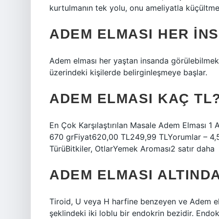
kurtulmanın tek yolu, onu ameliyatla küçültmek
ADEM ELMASI HER IN
Adem elması her yaştan insanda görülebilmekle
üzerindeki kişilerde belirginleşmeye başlar.
ADEM ELMASI KAÇ TL
En Çok Karşılaştırılan Masale Adem Elması 1
670 grFiyat620,00 TL249,99 TLYorumlar – 4,5Sa
TürüBitkiler, OtlarYemek Aroması2 satır daha
ADEM ELMASI ALTINDA
Tiroid, U veya H harfine benzeyen ve Adem e
şeklindeki iki loblu bir endokrin bezidir. Endok