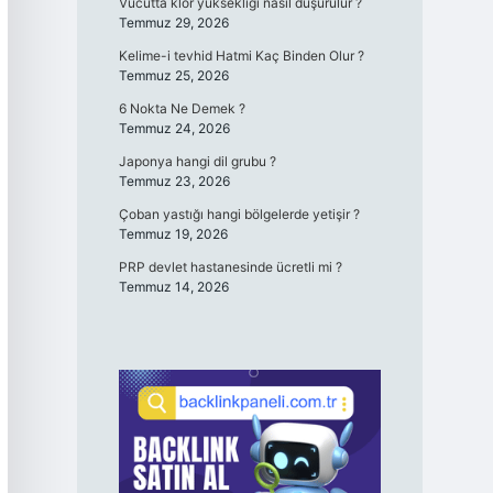
Vücutta klor yüksekliği nasıl düşürülür ?
Temmuz 29, 2026
Kelime-i tevhid Hatmi Kaç Binden Olur ?
Temmuz 25, 2026
6 Nokta Ne Demek ?
Temmuz 24, 2026
Japonya hangi dil grubu ?
Temmuz 23, 2026
Çoban yastığı hangi bölgelerde yetişir ?
Temmuz 19, 2026
PRP devlet hastanesinde ücretli mi ?
Temmuz 14, 2026