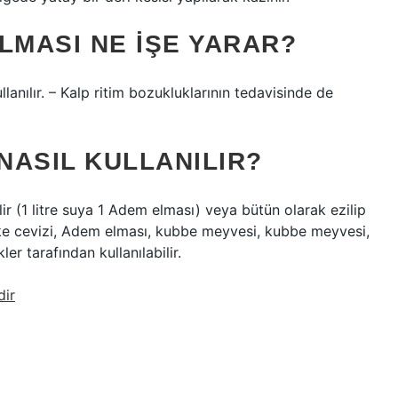
LMASI NE IŞE YARAR?
llanılır. – Kalp ritim bozukluklarının tedavisinde de
 NASIL KULLANILIR?
ilir (1 litre suya 1 Adem elması) veya bütün olarak ezilip
ekke cevizi, Adem elması, kubbe meyvesi, kubbe meyvesi,
kler tarafından kullanılabilir.
dir