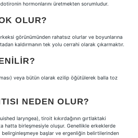
yodotironin hormonlarını üretmekten sorumludur.
YOK OLUR?
 erkeksi görünümünden rahatsız olurlar ve boyunlarına
ortadan kaldırmanın tek yolu cerrahi olarak çıkarmaktır.
ENILIR?
lması) veya bütün olarak ezilip öğütülerek balla toz
TISI NEDEN OLUR?
uished laryngea), tiroit kıkırdağının gırtlaktaki
rta hatta birleşmesiyle oluşur. Genellikle erkeklerde
belirginleşmeye başlar ve ergenliğin belirtilerinden