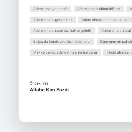
Adem ameliyatı nedir
Adem elması aldırılabilir mi
A
Adem elması genetik mi
Adem elması her insanda bulu
Adem elması nasıl toz haline getirilir
Adem elması nasıl 
Boğazda kemik çıkıntısı neden olur
Dünyanın en pahalı
Mekke cevizi adem elması ne işe yarar
Tiroid alınırsa n
Önceki Yazı
Alfabe Kim Yazdı