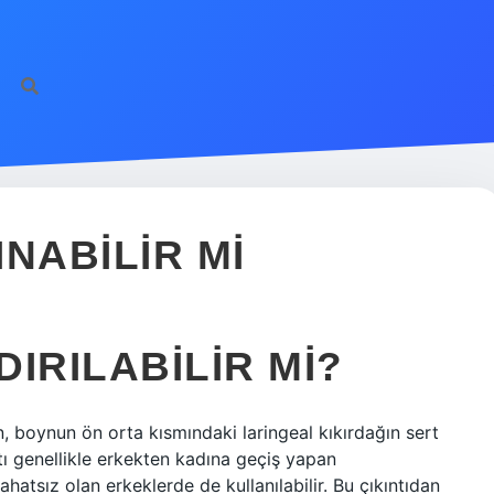
NABILIR MI
IRILABILIR MI?
n, boynun ön orta kısmındaki laringeal kıkırdağın sert
tı genellikle erkekten kadına geçiş yapan
ahatsız olan erkeklerde de kullanılabilir. Bu çıkıntıdan