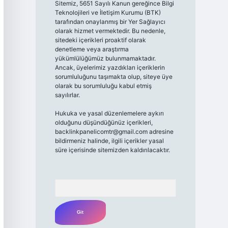
Sitemiz, 5651 Sayılı Kanun gereğince Bilgi
Teknolojileri ve İletişim Kurumu (BTK)
tarafından onaylanmış bir Yer Sağlayıcı
olarak hizmet vermektedir. Bu nedenle,
sitedeki içerikleri proaktif olarak
denetleme veya araştırma
yükümlülüğümüz bulunmamaktadır.
Ancak, üyelerimiz yazdıkları içeriklerin
sorumluluğunu taşımakta olup, siteye üye
olarak bu sorumluluğu kabul etmiş
sayılırlar.
Hukuka ve yasal düzenlemelere aykırı
olduğunu düşündüğünüz içerikleri,
backlinkpanelicomtr@gmail.com
adresine
bildirmeniz halinde, ilgili içerikler yasal
süre içerisinde sitemizden kaldırılacaktır.
Arama