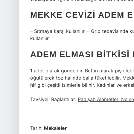
MEKKE CEVIZI ADEM E
– Sıtmaya karşı kullanılır. – Grip tedavisinde ku
kullanılır.
ADEM ELMASI BITKISI
1 adet olarak gönderilir. Bütün olarak pişirileb
öğütülerek toz halinde balla tüketilebilir. M
hif gibi çeşitli isimlerle bilinir. Kadınlar ve erke
Tavsiyeli Bağlantılar:
Padişah Alametleri Neler
Tarih:
Makaleler