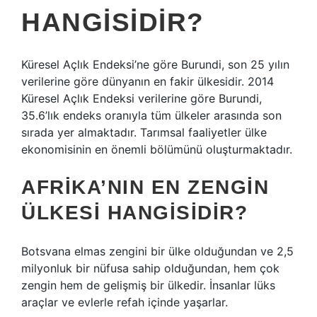
HANGISIDIR?
Küresel Açlık Endeksi’ne göre Burundi, son 25 yılın
verilerine göre dünyanın en fakir ülkesidir. 2014
Küresel Açlık Endeksi verilerine göre Burundi,
35.6’lık endeks oranıyla tüm ülkeler arasında son
sırada yer almaktadır. Tarımsal faaliyetler ülke
ekonomisinin en önemli bölümünü oluşturmaktadır.
AFRIKA’NIN EN ZENGIN
ÜLKESI HANGISIDIR?
Botsvana elmas zengini bir ülke olduğundan ve 2,5
milyonluk bir nüfusa sahip olduğundan, hem çok
zengin hem de gelişmiş bir ülkedir. İnsanlar lüks
araçlar ve evlerle refah içinde yaşarlar.