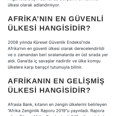
ülkesi olarak adlandırılıyor.
AFRIKA’NIN EN GÜVENLI
ÜLKESI HANGISIDIR?
2008 yılında Küresel Güvenlik Endeksi’nde
Afrika’nın en güvenli ülkesi olarak derecelendirildi
ve o zamandan beri sıralamalarda en üst sırada yer
aldı. Gana’da iç savaşlar nadirdir ve ülke komşu
ülkelere karşı barışçıl tutumuyla bilinir.
AFRIKANIN EN GELIŞMIŞ
ÜLKESI HANGISIDIR?
Afrasia Bank, kıtanın en zengin ülkelerini belirleyen
“Afrika Zenginlik Raporu 2019″u yayınladı. Rapora