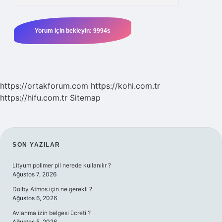
https://ortakforum.com
https://kohi.com.tr
https://hifu.com.tr
Sitemap
SIDEBAR
SON YAZILAR
Lityum polimer pil nerede kullanılır ?
Ağustos 7, 2026
Dolby Atmos için ne gerekli ?
Ağustos 6, 2026
Avlanma izin belgesi ücreti ?
Ağustos 5, 2026