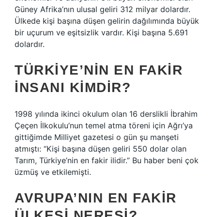
Güney Afrika’nın ulusal geliri 312 milyar dolardır.
Ülkede kişi başına düşen gelirin dağılımında büyük
bir uçurum ve eşitsizlik vardır. Kişi başına 5.691
dolardır.
TÜRKIYE’NIN EN FAKIR
INSANI KIMDIR?
1998 yılında ikinci okulum olan 16 derslikli İbrahim
Çeçen İlkokulu’nun temel atma töreni için Ağrı’ya
gittiğimde Milliyet gazetesi o gün şu manşeti
atmıştı: “Kişi başına düşen geliri 550 dolar olan
Tarım, Türkiye’nin en fakir ilidir.” Bu haber beni çok
üzmüş ve etkilemişti.
AVRUPA’NIN EN FAKIR
ÜLKESI NERESI?