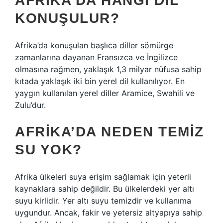
AFRIKA’DA HANGI DIL
KONUŞULUR?
Afrika’da konuşulan başlıca diller sömürge
zamanlarına dayanan Fransızca ve İngilizce
olmasına rağmen, yaklaşık 1,3 milyar nüfusa sahip
kıtada yaklaşık iki bin yerel dil kullanılıyor. En
yaygın kullanılan yerel diller Aramice, Swahili ve
Zulu’dur.
AFRIKA’DA NEDEN TEMIZ
SU YOK?
Afrika ülkeleri suya erişim sağlamak için yeterli
kaynaklara sahip değildir. Bu ülkelerdeki yer altı
suyu kirlidir. Yer altı suyu temizdir ve kullanıma
uygundur. Ancak, fakir ve yetersiz altyapıya sahip