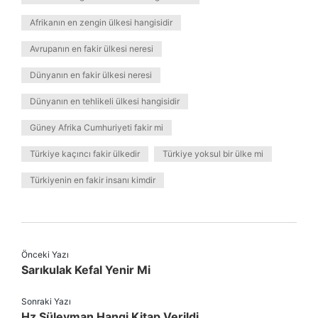
Afrikanın en zengin ülkesi hangisidir
Avrupanın en fakir ülkesi neresi
Dünyanın en fakir ülkesi neresi
Dünyanın en tehlikeli ülkesi hangisidir
Güney Afrika Cumhuriyeti fakir mi
Türkiye kaçıncı fakir ülkedir
Türkiye yoksul bir ülke mi
Türkiyenin en fakir insanı kimdir
Önceki Yazı
Sarıkulak Kefal Yenir Mi
Sonraki Yazı
Hz Süleyman Hangi Kitap Verildi