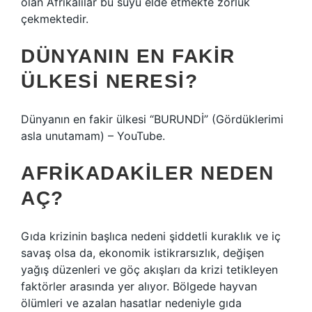
olan Afrikalılar bu suyu elde etmekte zorluk
çekmektedir.
DÜNYANIN EN FAKIR
ÜLKESI NERESI?
Dünyanın en fakir ülkesi “BURUNDİ” (Gördüklerimi
asla unutamam) – YouTube.
AFRIKADAKILER NEDEN
AÇ?
Gıda krizinin başlıca nedeni şiddetli kuraklık ve iç
savaş olsa da, ekonomik istikrarsızlık, değişen
yağış düzenleri ve göç akışları da krizi tetikleyen
faktörler arasında yer alıyor. Bölgede hayvan
ölümleri ve azalan hasatlar nedeniyle gıda