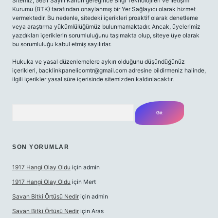
Sitemiz, 5651 Sayılı Kanun gereğince Bilgi Teknolojileri ve İletişim
Kurumu (BTK) tarafından onaylanmış bir Yer Sağlayıcı olarak hizmet
vermektedir. Bu nedenle, sitedeki içerikleri proaktif olarak denetleme
veya araştırma yükümlülüğümüz bulunmamaktadır. Ancak, üyelerimiz
yazdıkları içeriklerin sorumluluğunu taşımakta olup, siteye üye olarak
bu sorumluluğu kabul etmiş sayılırlar.
Hukuka ve yasal düzenlemelere aykırı olduğunu düşündüğünüz
içerikleri,
backlinkpanelicomtr@gmail.com
adresine bildirmeniz halinde,
ilgili içerikler yasal süre içerisinde sitemizden kaldırılacaktır.
Arama
SON YORUMLAR
1917 Hangi Olay Oldu
için
admin
1917 Hangi Olay Oldu
için
Mert
Savan Bitki Örtüsü Nedir
için
admin
Savan Bitki Örtüsü Nedir
için
Aras