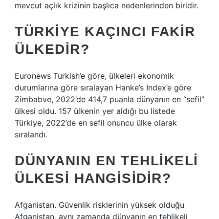
mevcut açlık krizinin başlıca nedenlerinden biridir.
TÜRKIYE KAÇINCI FAKIR
ÜLKEDIR?
Euronews Turkish’e göre, ülkeleri ekonomik
durumlarına göre sıralayan Hanke’s Index’e göre
Zimbabve, 2022’de 414,7 puanla dünyanın en “sefil”
ülkesi oldu. 157 ülkenin yer aldığı bu listede
Türkiye, 2022’de en sefil onuncu ülke olarak
sıralandı.
DÜNYANIN EN TEHLIKELI
ÜLKESI HANGISIDIR?
Afganistan. Güvenlik risklerinin yüksek olduğu
Afganistan, aynı zamanda dünyanın en tehlikeli