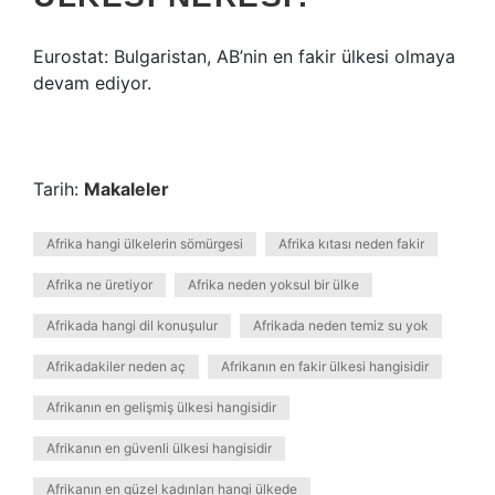
Eurostat: Bulgaristan, AB’nin en fakir ülkesi olmaya
devam ediyor.
Tarih:
Makaleler
Afrika hangi ülkelerin sömürgesi
Afrika kıtası neden fakir
Afrika ne üretiyor
Afrika neden yoksul bir ülke
Afrikada hangi dil konuşulur
Afrikada neden temiz su yok
Afrikadakiler neden aç
Afrikanın en fakir ülkesi hangisidir
Afrikanın en gelişmiş ülkesi hangisidir
Afrikanın en güvenli ülkesi hangisidir
Afrikanın en güzel kadınları hangi ülkede