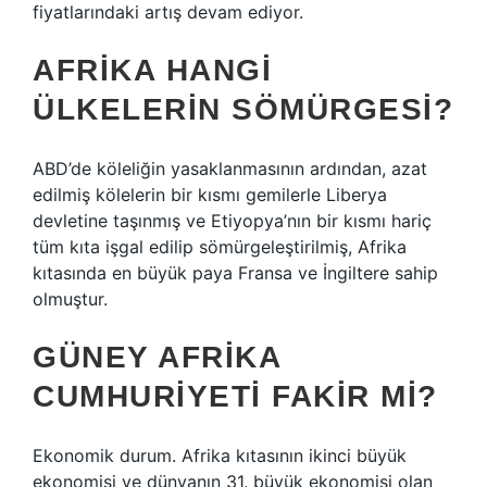
fiyatlarındaki artış devam ediyor.
AFRIKA HANGI
ÜLKELERIN SÖMÜRGESI?
ABD’de köleliğin yasaklanmasının ardından, azat
edilmiş kölelerin bir kısmı gemilerle Liberya
devletine taşınmış ve Etiyopya’nın bir kısmı hariç
tüm kıta işgal edilip sömürgeleştirilmiş, Afrika
kıtasında en büyük paya Fransa ve İngiltere sahip
olmuştur.
GÜNEY AFRIKA
CUMHURIYETI FAKIR MI?
Ekonomik durum. Afrika kıtasının ikinci büyük
ekonomisi ve dünyanın 31. büyük ekonomisi olan