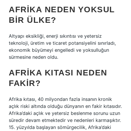
AFRIKA NEDEN YOKSUL
BIR ÜLKE?
Altyapı eksikliği, enerji sıkıntısı ve yetersiz
teknoloji, üretim ve ticaret potansiyelini sınırladı,
ekonomik büyümeyi engelledi ve yoksulluğun
sürmesine neden oldu.
AFRIKA KITASI NEDEN
FAKIR?
Afrika kıtası, 40 milyondan fazla insanın kronik
açlık riski altında olduğu dünyanın en fakir kıtasıdır.
Afrika’daki açlık ve yetersiz beslenme sorunu uzun
süredir devam etmektedir ve nedenleri karmaşıktır.
15. yüzyılda başlayan sömürgecilik, Afrika’daki