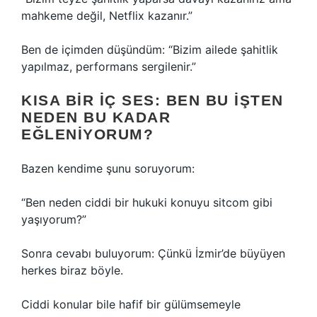
mahkeme değil, Netflix kazanır.”
Ben de içimden düşündüm: “Bizim ailede şahitlik
yapılmaz, performans sergilenir.”
KISA BIR IÇ SES: BEN BU IŞTEN
NEDEN BU KADAR
EĞLENIYORUM?
Bazen kendime şunu soruyorum:
“Ben neden ciddi bir hukuki konuyu sitcom gibi
yaşıyorum?”
Sonra cevabı buluyorum: Çünkü İzmir’de büyüyen
herkes biraz böyle.
Ciddi konular bile hafif bir gülümsemeyle