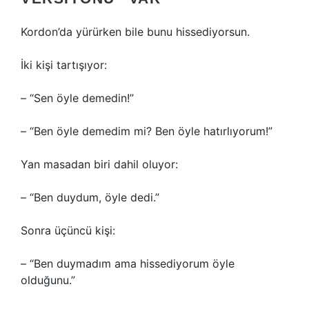
Kordon’da yürürken bile bunu hissediyorsun.
İki kişi tartışıyor:
– “Sen öyle demedin!”
– “Ben öyle demedim mi? Ben öyle hatırlıyorum!”
Yan masadan biri dahil oluyor:
– “Ben duydum, öyle dedi.”
Sonra üçüncü kişi:
– “Ben duymadım ama hissediyorum öyle
olduğunu.”