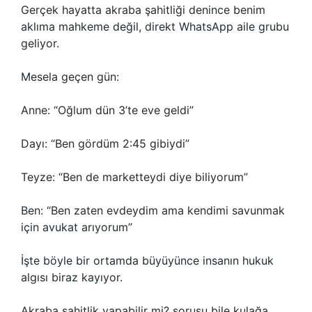
Gerçek hayatta akraba şahitliği denince benim
aklıma mahkeme değil, direkt WhatsApp aile grubu
geliyor.
Mesela geçen gün:
Anne: “Oğlum dün 3’te eve geldi”
Dayı: “Ben gördüm 2:45 gibiydi”
Teyze: “Ben de marketteydi diye biliyorum”
Ben: “Ben zaten evdeydim ama kendimi savunmak
için avukat arıyorum”
İşte böyle bir ortamda büyüyünce insanın hukuk
algısı biraz kayıyor.
Akraba şahitlik yapabilir mi? sorusu bile kulağa