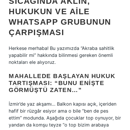
SICAĞINDA AKLIN,
HUKUKUN VE AILE
WHATSAPP GRUBUNUN
ÇARPIŞMASI
Herkese merhaba! Bu yazımızda “Akraba sahitlik
yapabilir mi” hakkında bilinmesi gereken önemli
noktaları ele alıyoruz.
MAHALLEDE BAŞLAYAN HUKUK
TARTIŞMASI: “BUNU ENIŞTE
GÖRMÜŞTÜ ZATEN…”
İzmir’de yaz akşamı… Balkon kapısı açık, içeriden
hafif bir rüzgâr esiyor ama o bile “ben de pes
ettim” modunda. Aşağıda çocuklar top oynuyor, bir
yandan da komşu teyze “o top bizim arabaya