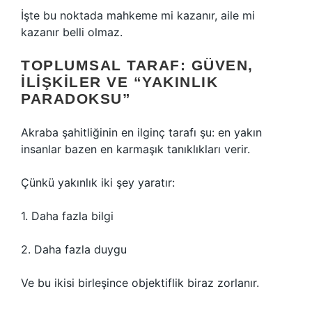
İşte bu noktada mahkeme mi kazanır, aile mi
kazanır belli olmaz.
TOPLUMSAL TARAF: GÜVEN,
ILIŞKILER VE “YAKINLIK
PARADOKSU”
Akraba şahitliğinin en ilginç tarafı şu: en yakın
insanlar bazen en karmaşık tanıklıkları verir.
Çünkü yakınlık iki şey yaratır:
1. Daha fazla bilgi
2. Daha fazla duygu
Ve bu ikisi birleşince objektiflik biraz zorlanır.