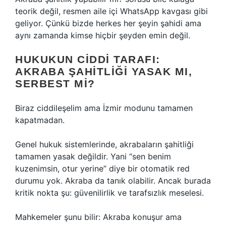
teorik değil, resmen aile içi WhatsApp kavgası gibi
geliyor. Çünkü bizde herkes her şeyin şahidi ama
aynı zamanda kimse hiçbir şeyden emin değil.
HUKUKUN CIDDI TARAFI:
AKRABA ŞAHITLIĞI YASAK MI,
SERBEST MI?
Biraz ciddileşelim ama İzmir modunu tamamen
kapatmadan.
Genel hukuk sistemlerinde, akrabaların şahitliği
tamamen yasak değildir. Yani “sen benim
kuzenimsin, otur yerine” diye bir otomatik red
durumu yok. Akraba da tanık olabilir. Ancak burada
kritik nokta şu: güvenilirlik ve tarafsızlık meselesi.
Mahkemeler şunu bilir: Akraba konuşur ama