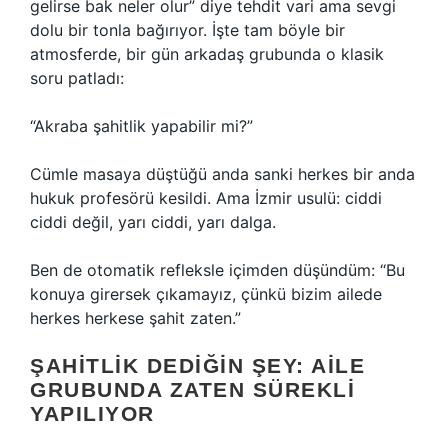
gelirse bak neler olur” diye tehdit vari ama sevgi
dolu bir tonla bağırıyor. İşte tam böyle bir
atmosferde, bir gün arkadaş grubunda o klasik
soru patladı:
“Akraba şahitlik yapabilir mi?”
Cümle masaya düştüğü anda sanki herkes bir anda
hukuk profesörü kesildi. Ama İzmir usulü: ciddi
ciddi değil, yarı ciddi, yarı dalga.
Ben de otomatik refleksle içimden düşündüm: “Bu
konuya girersek çıkamayız, çünkü bizim ailede
herkes herkese şahit zaten.”
ŞAHITLIK DEDIĞIN ŞEY: AILE
GRUBUNDA ZATEN SÜREKLI
YAPILIYOR