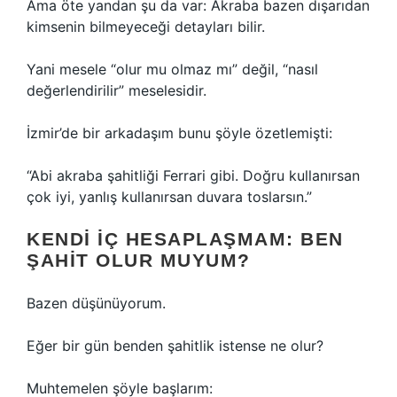
Ama öte yandan şu da var: Akraba bazen dışarıdan
kimsenin bilmeyeceği detayları bilir.
Yani mesele “olur mu olmaz mı” değil, “nasıl
değerlendirilir” meselesidir.
İzmir’de bir arkadaşım bunu şöyle özetlemişti:
“Abi akraba şahitliği Ferrari gibi. Doğru kullanırsan
çok iyi, yanlış kullanırsan duvara toslarsın.”
KENDI IÇ HESAPLAŞMAM: BEN
ŞAHIT OLUR MUYUM?
Bazen düşünüyorum.
Eğer bir gün benden şahitlik istense ne olur?
Muhtemelen şöyle başlarım: