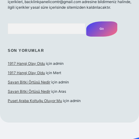
içerikleri,
backlinkpanelicomtr@gmail.com
adresine bildirmeniz halinde,
ilgili içerikler yasal süre içerisinde sitemizden kaldırılacaktır.
Arama
SON YORUMLAR
1917 Hangi Olay Oldu
için
admin
1917 Hangi Olay Oldu
için
Mert
Savan Bitki Örtüsü Nedir
için
admin
Savan Bitki Örtüsü Nedir
için
Aras
Puset Araba Koltuğu Oluyor Mu
için
admin