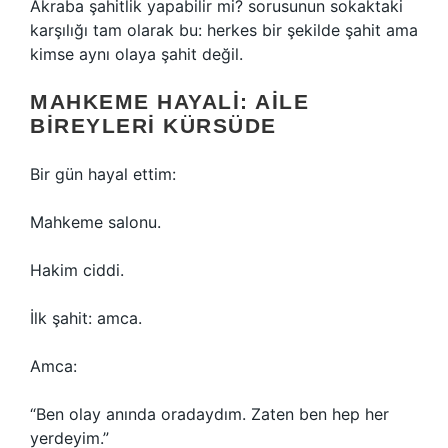
Akraba şahitlik yapabilir mi? sorusunun sokaktaki
karşılığı tam olarak bu: herkes bir şekilde şahit ama
kimse aynı olaya şahit değil.
MAHKEME HAYALI: AILE
BIREYLERI KÜRSÜDE
Bir gün hayal ettim:
Mahkeme salonu.
Hakim ciddi.
İlk şahit: amca.
Amca:
“Ben olay anında oradaydım. Zaten ben hep her
yerdeyim.”