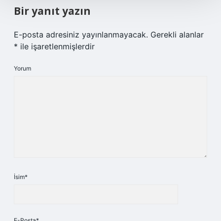
Bir yanıt yazın
E-posta adresiniz yayınlanmayacak.
Gerekli alanlar
*
ile işaretlenmişlerdir
Yorum
İsim*
E-Posta*