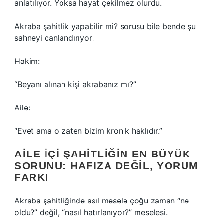
anlatılıyor. Yoksa hayat çekilmez olurdu.
Akraba şahitlik yapabilir mi? sorusu bile bende şu
sahneyi canlandırıyor:
Hakim:
“Beyanı alınan kişi akrabanız mı?”
Aile:
“Evet ama o zaten bizim kronik haklıdır.”
AILE IÇI ŞAHITLIĞIN EN BÜYÜK
SORUNU: HAFIZA DEĞIL, YORUM
FARKI
Akraba şahitliğinde asıl mesele çoğu zaman “ne
oldu?” değil, “nasıl hatırlanıyor?” meselesi.