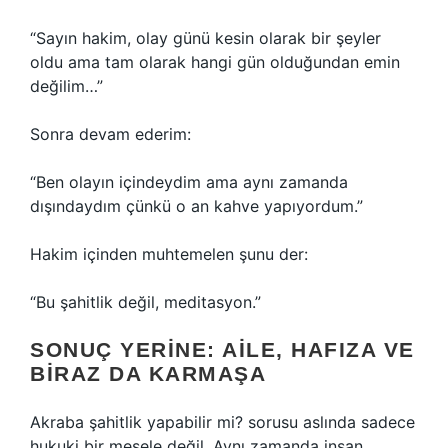
“Sayın hakim, olay günü kesin olarak bir şeyler
oldu ama tam olarak hangi gün olduğundan emin
değilim…”
Sonra devam ederim:
“Ben olayın içindeydim ama aynı zamanda
dışındaydım çünkü o an kahve yapıyordum.”
Hakim içinden muhtemelen şunu der:
“Bu şahitlik değil, meditasyon.”
SONUÇ YERINE: AILE, HAFIZA VE
BIRAZ DA KARMAŞA
Akraba şahitlik yapabilir mi? sorusu aslında sadece
hukuki bir mesele değil. Aynı zamanda insan