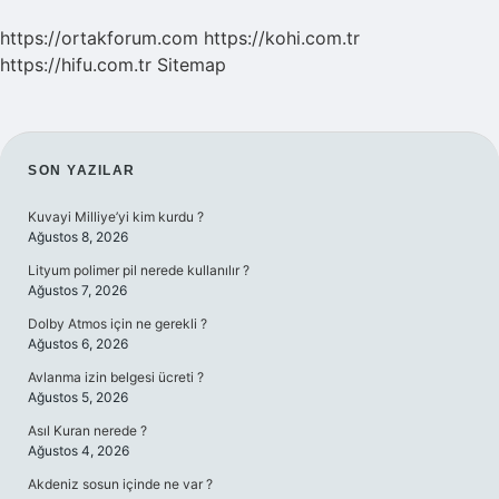
https://ortakforum.com
https://kohi.com.tr
https://hifu.com.tr
Sitemap
SIDEBAR
SON YAZILAR
Kuvayi Milliye’yi kim kurdu ?
Ağustos 8, 2026
Lityum polimer pil nerede kullanılır ?
Ağustos 7, 2026
Dolby Atmos için ne gerekli ?
Ağustos 6, 2026
Avlanma izin belgesi ücreti ?
Ağustos 5, 2026
Asıl Kuran nerede ?
Ağustos 4, 2026
Akdeniz sosun içinde ne var ?