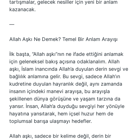
tartışmalar, gelecek nesiller için yeni bir anlam
kazanacak.
—
Allah Aşkı Ne Demek? Temel Bir Anlam Arayışı
İlk başta, “Allah aşkı”nın ne ifade ettiğini anlamak
için geleneksel bakış açısına odaklanalım. Allah
aşkı, İslam inancında Allah’a duyulan derin sevgi ve
bağlılık anlamına gelir. Bu sevgi, sadece Allah’ın
kudretine duyulan hayranlık değil, aynı zamanda
insanın içindeki manevi arayışa, bu arayışla
şekillenen dünya görüşüne ve yaşam tarzına da
yansır. İnsan, Allah’a duyduğu sevgiyi her yönüyle
hayatına yansıtarak, hem içsel huzur hem de
toplumsal barışa ulaşmayı hedefler.
Allah aşkı, sadece bir kelime değil, derin bir