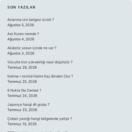
SIDEBAR
SON YAZILAR
Avlanma izin belgesi ücreti ?
Ağustos 5, 2026
Asıl Kuran nerede ?
Ağustos 4, 2026
Akdeniz sosun içinde ne var ?
Ağustos 3, 2026
Vücutta klor yüksekliği nasıl düşürülür ?
Temmuz 29, 2026
Kelime-i tevhid Hatmi Kaç Binden Olur ?
Temmuz 25, 2026
6 Nokta Ne Demek ?
Temmuz 24, 2026
Japonya hangi dil grubu ?
Temmuz 23, 2026
Çoban yastığı hangi bölgelerde yetişir ?
Temmuz 19, 2026