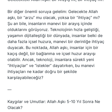
Bir diğer önemli soruya gelelim: Gelecekte Allah
aşkı, bir “arzu” mu olacak, yoksa bir “ihtiyaç” mı?
Şu an bile, insanların manevi bir arayış içinde
olduklarını görüyoruz. Teknolojinin hızla geliştiği,
yaşamın dijitalleştiği bir dünyada, insanlar belki de
daha fazla içsel huzura, manevi bir derinliğe ihtiyaç
duyacak. Bu noktada, Allah aşkı, insanlar için bir
kaçış değil, bir bağlanma ve içsel huzur arayışı
olabilir. Ancak, teknoloji, insanlara sürekli yeni
“ihtiyaçlar” ve “istekler” dayatırken, bu manevi
ihtiyaçları ne kadar doğru bir şekilde
karşılayabileceğiz?
—
Kaygılar ve Umutlar: Allah Aşkı 5-10 Yıl Sonra Ne
Olacak?