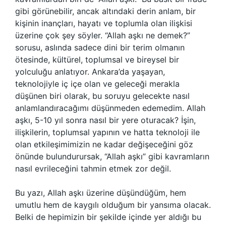
gibi görünebilir, ancak altındaki derin anlam, bir
kişinin inançları, hayatı ve toplumla olan ilişkisi
üzerine çok şey söyler. “Allah aşkı ne demek?”
sorusu, aslında sadece dini bir terim olmanın
ötesinde, kültürel, toplumsal ve bireysel bir
yolculuğu anlatıyor. Ankara’da yaşayan,
teknolojiyle iç içe olan ve geleceği merakla
düşünen biri olarak, bu soruyu gelecekte nasıl
anlamlandıracağımı düşünmeden edemedim. Allah
aşkı, 5-10 yıl sonra nasıl bir yere oturacak? İşin,
ilişkilerin, toplumsal yapının ve hatta teknoloji ile
olan etkileşimimizin ne kadar değişeceğini göz
önünde bulundurursak, “Allah aşkı” gibi kavramların
nasıl evrileceğini tahmin etmek zor değil.
Bu yazı, Allah aşkı üzerine düşündüğüm, hem
umutlu hem de kaygılı olduğum bir yansıma olacak.
Belki de hepimizin bir şekilde içinde yer aldığı bu