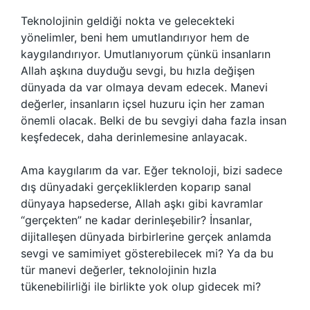
Teknolojinin geldiği nokta ve gelecekteki
yönelimler, beni hem umutlandırıyor hem de
kaygılandırıyor. Umutlanıyorum çünkü insanların
Allah aşkına duyduğu sevgi, bu hızla değişen
dünyada da var olmaya devam edecek. Manevi
değerler, insanların içsel huzuru için her zaman
önemli olacak. Belki de bu sevgiyi daha fazla insan
keşfedecek, daha derinlemesine anlayacak.
Ama kaygılarım da var. Eğer teknoloji, bizi sadece
dış dünyadaki gerçekliklerden koparıp sanal
dünyaya hapsederse, Allah aşkı gibi kavramlar
“gerçekten” ne kadar derinleşebilir? İnsanlar,
dijitalleşen dünyada birbirlerine gerçek anlamda
sevgi ve samimiyet gösterebilecek mi? Ya da bu
tür manevi değerler, teknolojinin hızla
tükenebilirliği ile birlikte yok olup gidecek mi?