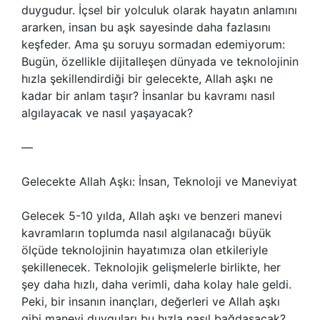
duygudur. İçsel bir yolculuk olarak hayatın anlamını
ararken, insan bu aşk sayesinde daha fazlasını
keşfeder. Ama şu soruyu sormadan edemiyorum:
Bugün, özellikle dijitalleşen dünyada ve teknolojinin
hızla şekillendirdiği bir gelecekte, Allah aşkı ne
kadar bir anlam taşır? İnsanlar bu kavramı nasıl
algılayacak ve nasıl yaşayacak?
—
Gelecekte Allah Aşkı: İnsan, Teknoloji ve Maneviyat
Gelecek 5-10 yılda, Allah aşkı ve benzeri manevi
kavramların toplumda nasıl algılanacağı büyük
ölçüde teknolojinin hayatımıza olan etkileriyle
şekillenecek. Teknolojik gelişmelerle birlikte, her
şey daha hızlı, daha verimli, daha kolay hale geldi.
Peki, bir insanın inançları, değerleri ve Allah aşkı
gibi manevi duyguları bu hızla nasıl bağdaşacak?