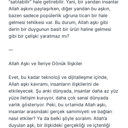
“satılabilir” hale getirebilir. Yani, bir yandan insanlar
Allah aşkını paylaşırken, diğer yandan bu aşkın,
bazen sadece popülerlik uğruna ticari bir hale
gelmesi tehlikesi var. Bu durum, Allah aşkı gibi
derin bir duygunun basit bir ürün haline gelmesi
gibi bir çelişki yaratmaz mı?
—
Allah Aşkı ve İleriye Dönük İlişkiler
Evet, bu kadar teknoloji ve dijitalleşme içinde,
Allah aşkı kavramı, insanların ilişkilerini de
etkileyecek. Şu anki dünyada, insanlar daha az yüz
yüze iletişim kuruyor, daha çok sanal dünyada
varlık gösteriyor. Peki, bu ortamda Allah aşkı,
insanlar arasındaki gerçek samimiyeti ve bağları
nasıl etkiler? Ya da belki şöyle soralım: Allah’a
duyulan aşk, bir ilişkideki gerçekliği ve içtenliği