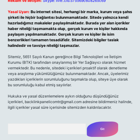
Reklam ve İletişim:
Skype: live:.cid.575569c608265c69
Yasal Uyarı:
Bu internet sitesi, herhangi bir marka, kurum veya şahıs
şirketi ile hiçbir bağlantısı bulunmamaktadır. Sitede yalnızca kendi
hazırladığımız makaleler paylaşılmaktadır. Burada yer alan içerikler
haber niteliği taşımamakta olup, gerçek kurum ve kişiler hakkında
paylaşım yapılmamaktadır. Gerçek kurum ve kişiler ile isim
benzerlikleri tamamen tesadüfidir. Sitemizdeki bilgiler taslak
halindedir ve tavsiye niteliği taşımazlar.
Sitemiz, 5651 Sayılı Kanun gereğince Bilgi Teknolojileri ve İletişim
Kurumu (BTK) tarafından onaylanmış bir Yer Sağlayıcı olarak hizmet
vermektedir. Bu nedenle, sitedeki içerikleri proaktif olarak denetleme
veya araştırma yükümlülüğümüz bulunmamaktadır. Ancak, üyelerimiz
yazdıkları içeriklerin sorumluluğunu taşımakta olup, siteye üye olarak
bu sorumluluğu kabul etmiş sayılırlar.
Hukuka ve yasal düzenlemelere aykırı olduğunu düşündüğünüz
içerikleri,
backlinkpanelicomtr@gmail.com
adresine bildirmeniz halinde,
ilgili içerikler yasal süre içerisinde sitemizden kaldırılacaktır.
Arama