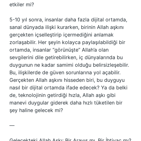
etkiler mi?
5-10 yıl sonra, insanlar daha fazla dijital ortamda,
sanal dünyada ilişki kurarken, birinin Allah aşkını
gerçekten içselleştirip içermediğini anlamak
zorlaşabilir. Her şeyin kolayca paylaşılabildiği bir
ortamda, insanlar “görünüşte” Allah’a olan
sevgilerini dile getirebilirken, iç dünyalarında bu
duygunun ne kadar samimi olduğu belirsizleşebilir.
Bu, ilişkilerde de güven sorunlarına yol açabilir.
Gerçekten Allah aşkını hisseden biri, bu duyguyu
nasıl bir dijital ortamda ifade edecek? Ya da belki
de, teknolojinin getirdiği hızla, Allah aşkı gibi
manevi duygular giderek daha hızlı tüketilen bir
şey haline gelecek mi?
—
Gelecekteki Allah Aşkı: Bir Arayış mı, Bir İhtiyaç mı?