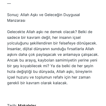
—
Sonuç: Allah Aşkı ve Geleceğin Duygusal
Manzarası
Gelecekte Allah aşkı ne demek olacak? Belki de
sadece bir kavram değil, her insanın içsel
yolculuğunu şekillendiren bir felsefeye dönüşecek.
İnsanlar, dijital dünyanın sunduğu fırsatlarla Allah
aşkını daha çok paylaşacak ve anlamaya çalışacak.
Ancak bu arayış, kaybolan samimiyetin yerine yeni
bir şey koyabilecek mi? Ya da belki de her şeyin
hızla değiştiği bu dünyada, Allah aşkı, bireylerin
içsel huzuru ve toplumun refahı için her zaman
gerekli bir kavram olarak kalacak.
Tarih:
Makaleler