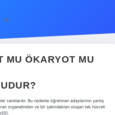
T MU ÖKARYOT MU
MUDUR?
r canlılardır. Bu nedenle öğretmen adaylarının yanlış
bran organelinden ve bir çekirdekten oluşan tek hücreli
p55).