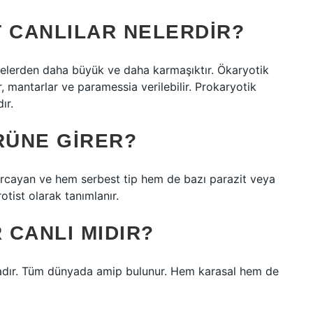
 CANLILAR NELERDIR?
relerden daha büyük ve daha karmaşıktır. Ökaryotik
, mantarlar ve paramessia verilebilir. Prokaryotik
ır.
RÜNE GIRER?
cayan ve hem serbest tip hem de bazı parazit veya
otist olarak tanımlanır.
 CANLI MIDIR?
madır. Tüm dünyada amip bulunur. Hem karasal hem de