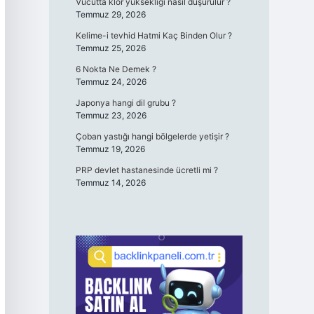
Vücutta klor yüksekliği nasıl düşürülür ?
Temmuz 29, 2026
Kelime-i tevhid Hatmi Kaç Binden Olur ?
Temmuz 25, 2026
6 Nokta Ne Demek ?
Temmuz 24, 2026
Japonya hangi dil grubu ?
Temmuz 23, 2026
Çoban yastığı hangi bölgelerde yetişir ?
Temmuz 19, 2026
PRP devlet hastanesinde ücretli mi ?
Temmuz 14, 2026