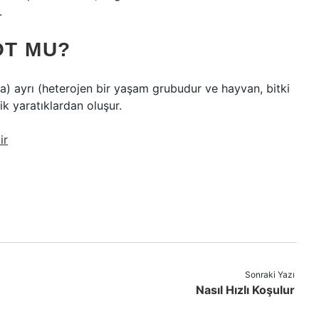
.
OT MU?
sta) ayrı (heterojen bir yaşam grubudur ve hayvan, bitki
k yaratıklardan oluşur.
ir
Sonraki Yazı
Nasıl Hızlı Koşulur