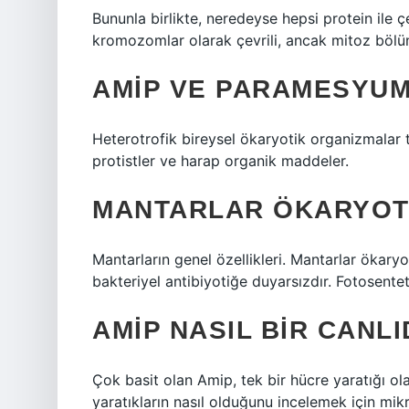
Bununla birlikte, neredeyse hepsi protein ile çev
kromozomlar olarak çevrili, ancak mitoz bölü
AMIP VE PARAMESYU
Heterotrofik bireysel ökaryotik organizmalar 
protistler ve harap organik maddeler.
MANTARLAR ÖKARYOT
Mantarların genel özellikleri. Mantarlar ökaryo
bakteriyel antibiyotiğe duyarsızdır. Fotosente
AMIP NASIL BIR CANLI
Çok basit olan Amip, tek bir hücre yaratığı ola
yaratıkların nasıl olduğunu incelemek için mikros