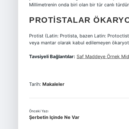
Millimetrenin onda biri olan bir tür canlı türdür
PROTISTALAR ÖKARY
Protist (Latin: Protista, bazen Latin: Protocti
veya mantar olarak kabul edilemeyen ökaryoti
Tavsiyeli Bağlantılar:
Saf Maddeye Örnek Mid
Tarih:
Makaleler
Önceki Yazı
Şerbetin Içinde Ne Var