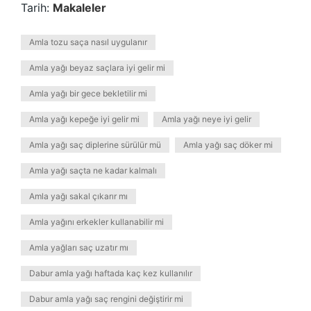
Tarih:
Makaleler
Amla tozu saça nasıl uygulanır
Amla yağı beyaz saçlara iyi gelir mi
Amla yağı bir gece bekletilir mi
Amla yağı kepeğe iyi gelir mi
Amla yağı neye iyi gelir
Amla yağı saç diplerine sürülür mü
Amla yağı saç döker mi
Amla yağı saçta ne kadar kalmalı
Amla yağı sakal çıkarır mı
Amla yağını erkekler kullanabilir mi
Amla yağları saç uzatır mı
Dabur amla yağı haftada kaç kez kullanılır
Dabur amla yağı saç rengini değiştirir mi