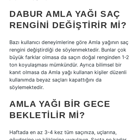
DABUR AMLA YAĞI SAÇ
RENGINI DEĞIŞTIRIR MI?
Bazı kullanıcı deneyimlerine göre Amla yağının saç
rengini değiştirdiği de söylenmektedir. Bunlar çok
büyük farklar olmasa da saçın doğal renginden 1-2
ton koyulaşması mümkündür. Ayrıca bilimsel bir
kanıt olmasa da Amla yağı kullanan kişiler düzenli
kullanımda beyaz saçları kapattığını da
söylemektedir.
AMLA YAĞI BIR GECE
BEKLETILIR MI?
Haftada en az 3-4 kez tüm saçınıza, uçlarına,
gövdesine ve köklerine uygulayın. Saçta ne kadar