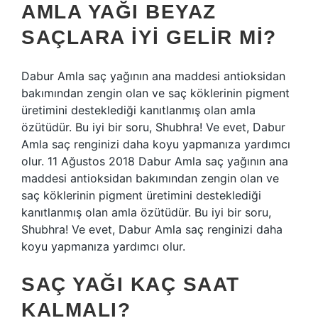
AMLA YAĞI BEYAZ
SAÇLARA IYI GELIR MI?
Dabur Amla saç yağının ana maddesi antioksidan
bakımından zengin olan ve saç köklerinin pigment
üretimini desteklediği kanıtlanmış olan amla
özütüdür. Bu iyi bir soru, Shubhra! Ve evet, Dabur
Amla saç renginizi daha koyu yapmanıza yardımcı
olur. 11 Ağustos 2018 Dabur Amla saç yağının ana
maddesi antioksidan bakımından zengin olan ve
saç köklerinin pigment üretimini desteklediği
kanıtlanmış olan amla özütüdür. Bu iyi bir soru,
Shubhra! Ve evet, Dabur Amla saç renginizi daha
koyu yapmanıza yardımcı olur.
SAÇ YAĞI KAÇ SAAT
KALMALI?