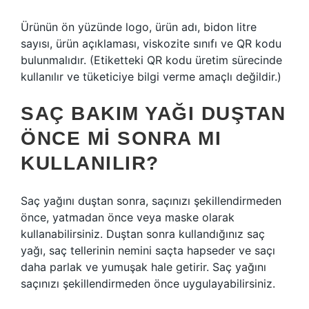
Ürünün ön yüzünde logo, ürün adı, bidon litre
sayısı, ürün açıklaması, viskozite sınıfı ve QR kodu
bulunmalıdır. (Etiketteki QR kodu üretim sürecinde
kullanılır ve tüketiciye bilgi verme amaçlı değildir.)
SAÇ BAKIM YAĞI DUŞTAN
ÖNCE MI SONRA MI
KULLANILIR?
Saç yağını duştan sonra, saçınızı şekillendirmeden
önce, yatmadan önce veya maske olarak
kullanabilirsiniz. Duştan sonra kullandığınız saç
yağı, saç tellerinin nemini saçta hapseder ve saçı
daha parlak ve yumuşak hale getirir. Saç yağını
saçınızı şekillendirmeden önce uygulayabilirsiniz.