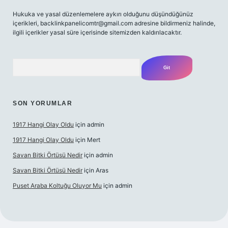
Hukuka ve yasal düzenlemelere aykırı olduğunu düşündüğünüz
içerikleri,
backlinkpanelicomtr@gmail.com
adresine bildirmeniz halinde,
ilgili içerikler yasal süre içerisinde sitemizden kaldırılacaktır.
Arama
SON YORUMLAR
1917 Hangi Olay Oldu
için
admin
1917 Hangi Olay Oldu
için
Mert
Savan Bitki Örtüsü Nedir
için
admin
Savan Bitki Örtüsü Nedir
için
Aras
Puset Araba Koltuğu Oluyor Mu
için
admin