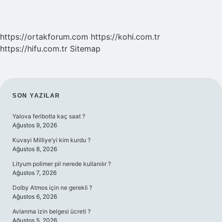
https://ortakforum.com
https://kohi.com.tr
https://hifu.com.tr
Sitemap
SIDEBAR
SON YAZILAR
Yalova feribotla kaç saat ?
Ağustos 9, 2026
Kuvayi Milliye’yi kim kurdu ?
Ağustos 8, 2026
Lityum polimer pil nerede kullanılır ?
Ağustos 7, 2026
Dolby Atmos için ne gerekli ?
Ağustos 6, 2026
Avlanma izin belgesi ücreti ?
Ağustos 5, 2026