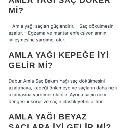
AMLA YAĞI SAÇ DÖKER
MI?
– Amla yağı saçları güçlendirir. – Saç dökülmesini
azaltır. – Egzama ve mantar enfeksiyonlarının
iyileşmesine yardımcı olur.
AMLA YAĞI KEPEĞE IYI
GELIR MI?
Dabur Amla Saç Bakım Yağı saç dökülmesini
azaltmaya, kepeği önlemeye ve saçların daha hızlı
uzamasına yardımcı olabilir. Ayrıca saçın nem
dengesini korur ve saçın elastikiyetini artırır.
AMLA YAĞI BEYAZ
SAÇLARA IYI GELIR MI?