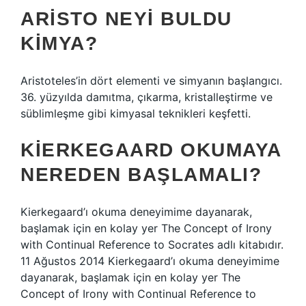
ARISTO NEYI BULDU
KIMYA?
Aristoteles’in dört elementi ve simyanın başlangıcı.
36. yüzyılda damıtma, çıkarma, kristalleştirme ve
süblimleşme gibi kimyasal teknikleri keşfetti.
KIERKEGAARD OKUMAYA
NEREDEN BAŞLAMALI?
Kierkegaard’ı okuma deneyimime dayanarak,
başlamak için en kolay yer The Concept of Irony
with Continual Reference to Socrates adlı kitabıdır.
11 Ağustos 2014 Kierkegaard’ı okuma deneyimime
dayanarak, başlamak için en kolay yer The
Concept of Irony with Continual Reference to