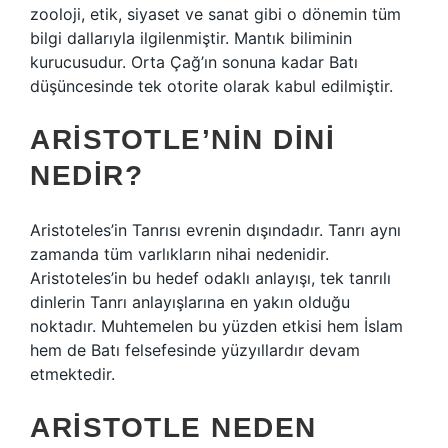
zooloji, etik, siyaset ve sanat gibi o dönemin tüm
bilgi dallarıyla ilgilenmiştir. Mantık biliminin
kurucusudur. Orta Çağ’ın sonuna kadar Batı
düşüncesinde tek otorite olarak kabul edilmiştir.
ARISTOTLE’NIN DINI
NEDIR?
Aristoteles’in Tanrısı evrenin dışındadır. Tanrı aynı
zamanda tüm varlıkların nihai nedenidir.
Aristoteles’in bu hedef odaklı anlayışı, tek tanrılı
dinlerin Tanrı anlayışlarına en yakın olduğu
noktadır. Muhtemelen bu yüzden etkisi hem İslam
hem de Batı felsefesinde yüzyıllardır devam
etmektedir.
ARISTOTLE NEDEN