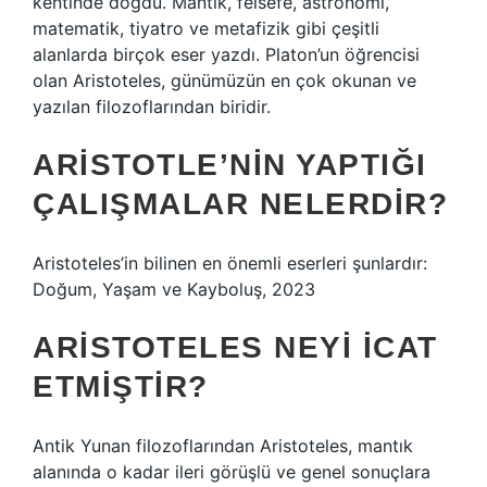
kentinde doğdu. Mantık, felsefe, astronomi,
matematik, tiyatro ve metafizik gibi çeşitli
alanlarda birçok eser yazdı. Platon’un öğrencisi
olan Aristoteles, günümüzün en çok okunan ve
yazılan filozoflarından biridir.
ARISTOTLE’NIN YAPTIĞI
ÇALIŞMALAR NELERDIR?
Aristoteles’in bilinen en önemli eserleri şunlardır:
Doğum, Yaşam ve Kayboluş, 2023
ARISTOTELES NEYI ICAT
ETMIŞTIR?
Antik Yunan filozoflarından Aristoteles, mantık
alanında o kadar ileri görüşlü ve genel sonuçlara