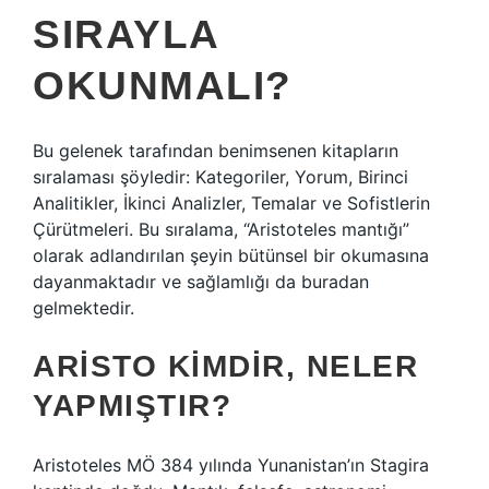
SIRAYLA
OKUNMALI?
Bu gelenek tarafından benimsenen kitapların
sıralaması şöyledir: Kategoriler, Yorum, Birinci
Analitikler, İkinci Analizler, Temalar ve Sofistlerin
Çürütmeleri. Bu sıralama, “Aristoteles mantığı”
olarak adlandırılan şeyin bütünsel bir okumasına
dayanmaktadır ve sağlamlığı da buradan
gelmektedir.
ARISTO KIMDIR, NELER
YAPMIŞTIR?
Aristoteles MÖ 384 yılında Yunanistan’ın Stagira