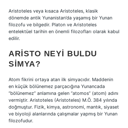
Aristoteles veya kısaca Aristoteles, klasik
dönemde antik Yunanistan’da yaşamış bir Yunan
filozofu ve bilgedir. Platon ve Aristoteles
entelektüel tarihin en önemli filozofları olarak kabul
edilir.
ARISTO NEYI BULDU
SIMYA?
Atom fikrini ortaya atan ilk simyacıdır. Maddenin
en küçük bölünemez parçacığına Yunancada
“bölünemez” anlamına gelen “atomos” (atom) adını
vermiştir. Aristoteles (Aristoteles) M.Ö. 384 yılında
doğmuştur. Fizik, kimya, astronomi, mantık, siyaset
ve biyoloji alanlarında çalışmalar yapmış bir Yunan
filozofudur.