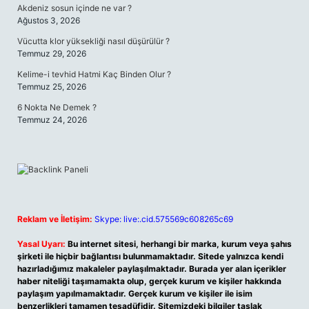
Akdeniz sosun içinde ne var ?
Ağustos 3, 2026
Vücutta klor yüksekliği nasıl düşürülür ?
Temmuz 29, 2026
Kelime-i tevhid Hatmi Kaç Binden Olur ?
Temmuz 25, 2026
6 Nokta Ne Demek ?
Temmuz 24, 2026
Reklam ve İletişim:
Skype: live:.cid.575569c608265c69
Yasal Uyarı:
Bu internet sitesi, herhangi bir marka, kurum veya şahıs
şirketi ile hiçbir bağlantısı bulunmamaktadır. Sitede yalnızca kendi
hazırladığımız makaleler paylaşılmaktadır. Burada yer alan içerikler
haber niteliği taşımamakta olup, gerçek kurum ve kişiler hakkında
paylaşım yapılmamaktadır. Gerçek kurum ve kişiler ile isim
benzerlikleri tamamen tesadüfidir. Sitemizdeki bilgiler taslak