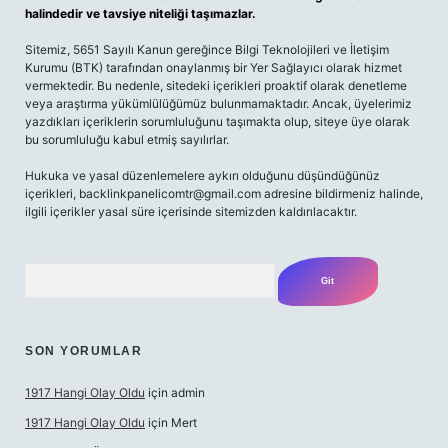
halindedir ve tavsiye niteliği taşımazlar.
Sitemiz, 5651 Sayılı Kanun gereğince Bilgi Teknolojileri ve İletişim
Kurumu (BTK) tarafından onaylanmış bir Yer Sağlayıcı olarak hizmet
vermektedir. Bu nedenle, sitedeki içerikleri proaktif olarak denetleme
veya araştırma yükümlülüğümüz bulunmamaktadır. Ancak, üyelerimiz
yazdıkları içeriklerin sorumluluğunu taşımakta olup, siteye üye olarak
bu sorumluluğu kabul etmiş sayılırlar.
Hukuka ve yasal düzenlemelere aykırı olduğunu düşündüğünüz
içerikleri,
backlinkpanelicomtr@gmail.com
adresine bildirmeniz halinde,
ilgili içerikler yasal süre içerisinde sitemizden kaldırılacaktır.
Arama
SON YORUMLAR
1917 Hangi Olay Oldu
için
admin
1917 Hangi Olay Oldu
için
Mert