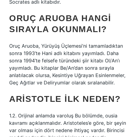
Socrates adlı kitabıdır.
ORUÇ ARUOBA HANGI
SIRAYLA OKUNMALI?
Oruç Aruoba, Yürüyüş Üçlemesi’ni tamamladıktan
sonra 1993’te Hani adlı kitabını yayımladı. Daha
sonra 1994’te felsefe türündeki şiir kitabı Ol/An’ı
yayımladı. Bu kitaplar Be/An’dan sonra sırayla
anlatılacak olursa, Kesintiye Uğrayan Esinlenmeler,
Geç Ağıtlar ve Deliryumlar olarak sıralanabilir.
ARISTOTLE ILK NEDEN?
1.2. Orijinal anlamda varoluş Bu bölümde, ousia
kavramı açıklanmalıdır. Aristoteles’e göre, bir şeyin
var olması için dört nedene ihtiyaç vardır. Birincisi