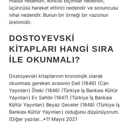
maddi nedendir; ikincisi biçimsel nedendir,
üçüncüsü hareket ettirici nedendir ve sonuncusu
nihai nedendir. Bunun bir örneği bir vazonun
üretimidir.
DOSTOYEVSKI
KITAPLARI HANGI SIRA
ILE OKUNMALI?
Dostoyevski kitaplarının kronolojik olarak
okunması gereken sırasının Deli (1846) (Can
Yayınları) Öteki (1846) (Türkiye İş Bankası Kültür
Yayınları) Ev Sahibi (1847) (Türkiye İş Bankası
Kültür Yayınları) Beyaz Geceler (1848) (Türkiye İş
Bankası Kültür Yayınları) olduğunu düşünüyorum.
)Diğer yazılar…•11 Mayıs 2021