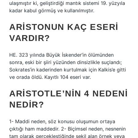
ulaşmıştır ki, geliştirdiği mantık sistemi 19. yüzyıla
kadar kabul görmüş ve kullanılmıştır.
ARISTONUN KAÇ ESERI
VARDIR?
HE. 323 yılında Büyük İskender’in ölümünden
sonra, eski bir şiiri yüzünden dinsizlikle suçlandı;
Sokrates’in kaderinden kurtulmak için Kalkis’e gitti
ve orada öldü. Kayıtlı 104 eseri var.
ARISTOTLE’NIN 4 NEDENI
NEDIR?
1- Maddi neden, söz konusu oluşumun ortaya
çıktığı ham maddedir. 2- Biçimsel neden, nesnenin
tam olarak gerçekleştiğinde şekil alan örnek veya