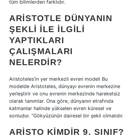
tüm bilimlerden farklıdır.
ARISTOTLE DÜNYANIN
ŞEKLI ILE ILGILI
YAPTIKLARI
ÇALIŞMALARI
NELERDIR?
Aristoteles’in yer merkezli evren modeli Bu
modelde Aristoteles, dünyayı evrenin merkezine
yerleştirir ve onu evrenin merkezinde hareketsiz
olarak tanımlar. Ona göre, dünyanın etrafında
katmanlar halinde yükselen evren küresel ve
sonludur. “Gökyüzünün dairesel bir şekli olmalıdır.
ARISTO KIMDIR 9. SINIF?