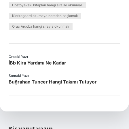
Dostoyevski kitapları hangi sıra ile okunmalı
Kierkegaard okumaya nereden başlamalı
Oruç Aruoba hangi sırayla okunmalı
Önceki Yazı
İBb Kira Yardımı Ne Kadar
Sonraki Yazı
Buğrahan Tuncer Hangi Takımı Tutuyor
Bir yanıt yazın